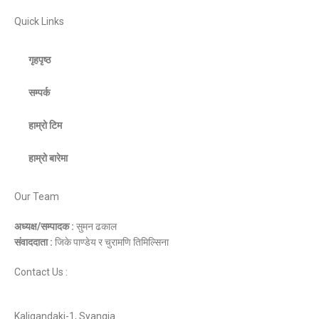
Quick Links
गृहपृष्ठ
सम्पर्क
हाम्रो टिम
हाम्रो बारेमा
Our Team
अध्यक्ष/सम्पादक :
सुमन ढकाल
संवाददाता :
जिके पाण्डेय र चुरामणि तिमिल्सिना
Contact Us :
Kaligandaki-1, Syangja