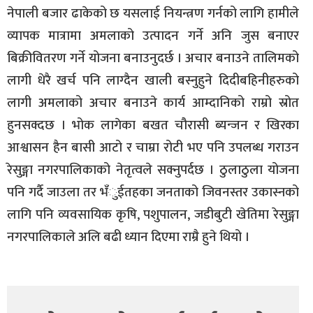
नेपाली बजार ढाकेको छ यसलाई नियन्त्रण गर्नको लागि हामीले
व्यापक मात्रामा अमलाको उत्पादन गर्ने अनि जुस बनाएर
बिक्रीवितरण गर्ने योजना बनाउनुदर्छ । अचार बनाउने तालिमको
लागी धेरै खर्च पनि लाग्दैन खाली बस्नुहुने दिदीबहिनीहरुको
लागी अमलाको अचार बनाउने कार्य आम्दानिको राम्रो स्रोत
हुनसक्दछ । भोक लागेका बखत चौरासी ब्यन्जन र खिरका
आश्वासन हैन बासी आटो र चाम्रा रोटी भए पनि उपलब्ध गराउन
रेसुङ्गा नगरपालिकाको नेतृत्वले सक्नुपर्दछ । ठुलाठुला योजना
पनि गर्दै जाउला तर भँुईतहका जनताको जिवनस्तर उकास्नको
लागि पनि व्यवसायिक कृषि, पशुपालन, जडीबुटी खेतिमा रेसुङ्गा
नगरपालिकाले अलि बढी ध्यान दिएमा राम्रै हुने थियो ।