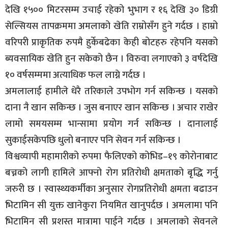
देखि १५०० मिटरसम्म उचाई रहेको भुभाग र १६ देखि ३० डिग्री
सेल्सियस तापक्रममा अमलाको खेति राम्रोसँग हुने गर्दछ । हाम्रो
वरिपरी प्राकृतिक रुपमै हुर्केबढेका केही बोटहरु रहेपनि यसको
ब्यवसायिक खेति हुन सकेको छैन । विरुवा लगाएको ३ वर्षदेखि
१० वर्षसम्ममा अत्याधिक फल लाग्ने गर्दछ ।
अमलालाई हामीले धेरै तरिकाले उपभोग गर्न सकिन्छ । यसको
दाना नै खान सकिन्छ । जुस बनाएर खान सकिन्छ । अचार राखेर
लामो समयसम्म भान्सामा प्रयोग गर्न सकिन्छ । दानालाई
सुकाईसकेपछि धुलो बनाएर पनि सेवन गर्न सकिन्छ ।
विश्वव्यापी महामारीको रुपमा फैलिएको कोभिड–१९ कोरोनाबाट
बच्नको लागी हामिले आफ्नो रोग प्रतिरोधी क्षमताको बृद्धि गर्नु
जरुरी छ । स्वास्थ्यकर्मीका अनुसार रोगप्रतिरोधी क्षमता बढाउन
भिटामिन सी युक्त खानेकुरा नियमित खानुपर्दछ । अमलामा पनि
भिटामिन सी प्रशस्त मात्रामा पाईने गर्दछ । अमलाको सेवनले