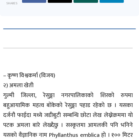
SHARES
– कृष्ण विश्वकर्मा (विजय)
२) अमला खेती
गुल्मी जिल्ला, रेसुङ्गा नगरपालिकाको शिरको रुपमा
बहुआयामिक महत्व बोकेको रेसुङ्गा पहाड रहेको छ । यसका
दर्जनौ फाईदा मध्ये जडीबुटी सम्बन्धि छोटा लेख लेख्नेक्रममा यो
पटक अमला बारे लेख्दैछु । सस्कृतमा आमलकी पनि भनिने
यसको वैज्ञानिक नाम Phyllanthus emblica हो । १०० मिटर