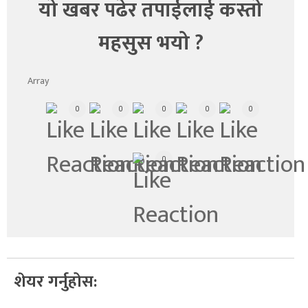
यो खबर पढेर तपाईलाई कस्तो
महसुस भयो ?
Array
0
0
0
0
0
0
शेयर गर्नुहोस: