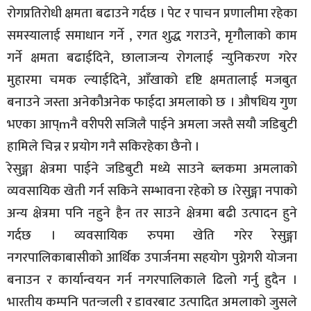
रोगप्रतिरोधी क्षमता बढाउने गर्दछ । पेट र पाचन प्रणालीमा रहेका
समस्यालाई समाधान गर्ने , रगत शुद्ध गराउने, मृगौलाको काम
गर्ने क्षमता बढाईदिने, छालाजन्य रोगलाई न्युनिकरण गरेर
मुहारमा चमक ल्याईदिने, आँखाको दृष्टि क्षमतालाई मजबुत
बनाउने जस्ता अनेकौअनेक फाईदा अमलाको छ । औषधिय गुण
भएका आप्mनै वरीपरी सजिलै पाईने अमला जस्तै सयौ जडिबुटी
हामिले चिन्न र प्रयोग गनै सकिरहेका छैनो ।
रेसुङ्गा क्षेत्रमा पाईने जडिबुटी मध्ये साउने ब्लकमा अमलाको
व्यवसायिक खेती गर्न सकिने सम्भावना रहेको छ ।रेसुङ्गा नपाको
अन्य क्षेत्रमा पनि नहुने हैन तर साउने क्षेत्रमा बढी उत्पादन हुने
गर्दछ । व्यवसायिक रुपमा खेति गरेर रेसुङ्गा
नगरपालिकाबासीको आर्थिक उपार्जनमा सहयोग पुग्नेगरी योजना
बनाउन र कार्यान्वयन गर्न नगरपालिकाले ढिलो गर्नु हुदैन ।
भारतीय कम्पनि पतन्जली र डावरबाट उत्पादित अमलाको जुसले