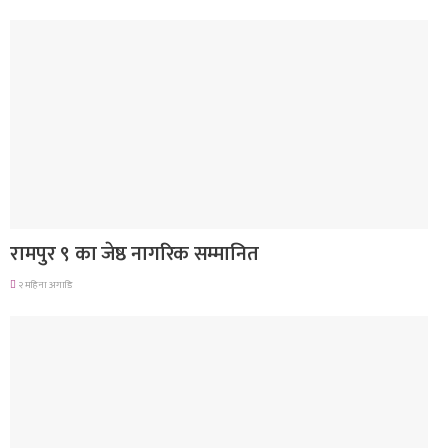
लुम्बिनी प्रदेश
रामपुर ९ का जेष्ठ नागरिक सम्मानित
२ महिना अगाडि