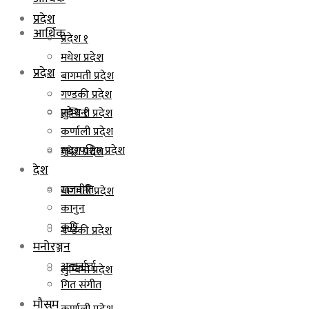
प्रदेश
आर्थिक
प्रदेश १
मधेश प्रदेश
प्रदेश
बागमती प्रदेश
गण्डकी प्रदेश
प्रदेश १
लुम्बिनी प्रदेश
कर्णाली प्रदेश
सुदूरपश्चिम प्रदेश
मधेश प्रदेश
देश
राजनीति
बागमती प्रदेश
कानुन
कृषि
गण्डकी प्रदेश
मनोरञ्जन
अन्तर्वार्ता
लुम्बिनी प्रदेश
गित संगीत
मौसम