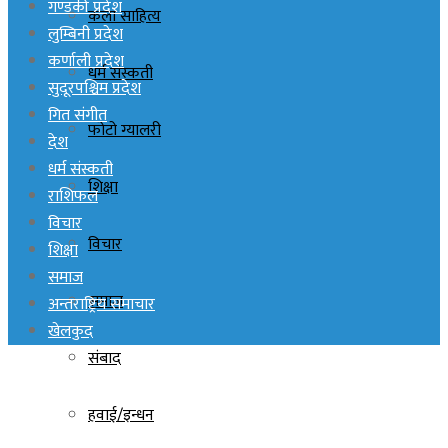
गण्डकी प्रदेश
कला साहित्य
लुम्बिनी प्रदेश
कर्णाली प्रदेश
धर्म संस्कती
सुदूरपश्चिम प्रदेश
गित संगीत
फोटो ग्यालरी
देश
धर्म संस्कती
शिक्षा
राशिफल
विचार
विचार
शिक्षा
समाज
समाज
अन्तराष्ट्रिय समाचार
खेलकुद
संबाद
हवाई/इन्धन