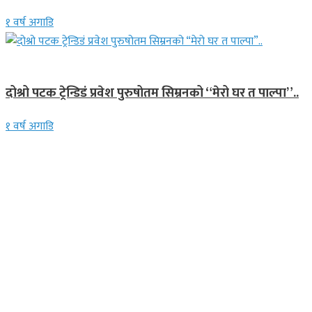
१ वर्ष अगाडि
गित संगीत
दोश्रो पटक ट्रेन्डिडं प्रवेश पुरुषोतम सिम्रनको “मेरो घर त पाल्पा”..
१ वर्ष अगाडि