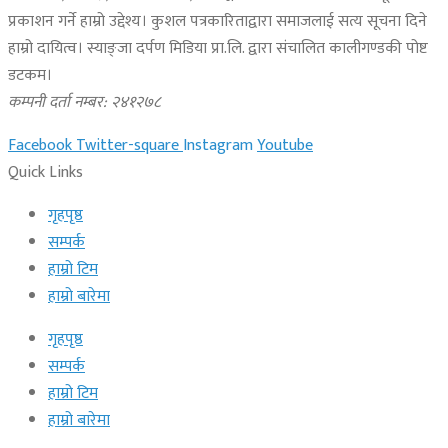
प्रकाशन गर्ने हाम्रो उद्देश्य। कुशल पत्रकारिताद्वारा समाजलाई सत्य सूचना दिने
हाम्रो दायित्व। स्याङ्जा दर्पण मिडिया प्रा.लि. द्वारा संचालित कालीगण्डकी पोष्ट
डटकम।
कम्पनी दर्ता नम्बर: २४१२७८
Facebook
Twitter-square
Instagram
Youtube
Quick Links
गृहपृष्ठ
सम्पर्क
हाम्रो टिम
हाम्रो बारेमा
गृहपृष्ठ
सम्पर्क
हाम्रो टिम
हाम्रो बारेमा