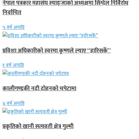
नेपाल पत्रकार महासंघ स्याङ्जाको अध्यक्षमा सिग्देल निर्विरोध
निर्वाचित
५ वर्ष अगाडि
प्रविशा अघिकारीको स्वरमा कृष्णले ल्याए “हारिसकेँ”
१ वर्ष अगाडि
कालीगण्डकी नदी दोहनको चपेटामा
४ वर्ष अगाडि
प्रकृतिको खानी सत्यवती क्षेत्र गुल्मी