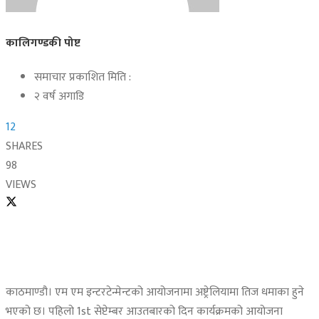
कालिगण्डकी पोष्ट
समाचार प्रकाशित मिति :
२ वर्ष अगाडि
12
SHARES
98
VIEWS
काठमाण्डौ। एम एम इन्टरटेन्मेन्टको आयोजनामा अष्ट्रेलियामा तिज धमाका हुने
भएको छ। पहिलो 1st सेप्टेम्बर आउतबारको दिन कार्यक्रमको आयोजना