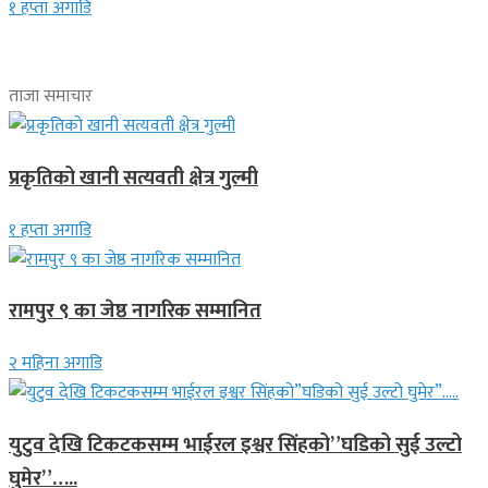
१ हप्ता अगाडि
ताजा समाचार
प्रकृतिको खानी सत्यवती क्षेत्र गुल्मी
१ हप्ता अगाडि
रामपुर ९ का जेष्ठ नागरिक सम्मानित
२ महिना अगाडि
युटुव देखि टिकटकसम्म भाईरल इश्वर सिंहको”घडिको सुई उल्टो
घुमेर”…..