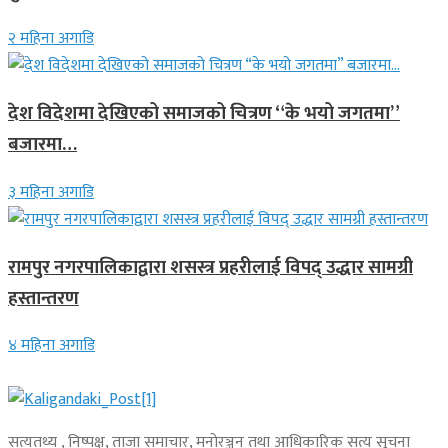
२ महिना अगाडि
देश विदेशमा देखिएको समाजको चित्रण “के भयो जगतमा”
बजारमा…
३ महिना अगाडि
रामपुर नगरपालिकाद्वारा शसस्त्र प्रहरीलाई विपद् उद्धार सामग्री
हस्तान्तरण
४ महिना अगाडि
सत्यतथ्य , निष्पक्ष, ताजा समाचार, मनोरञ्जन तथा आधिकारिक सत्य सूचना