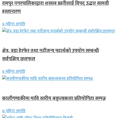
रामपुर नगरपालिकाद्वारा शसस्त्र प्रहरीलाई विपद् उद्धार सामग्री
हस्तान्तरण
४ महिना अगाडि
स्थानीय समाचार
क्षेत्र, वडा हेरफेर तथा नदीजन्य पदार्थको उपयोग सम्बन्धी
सर्वपक्षिय छलफल
४ महिना अगाडि
स्थानीय समाचार
कालीगण्डकीमा मावि स्तरीय बक्तृत्वकला प्रतियोगिता सम्पन्न
७ महिना अगाडि