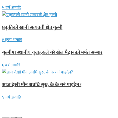
५ वर्ष अगाडि
प्रकृतिको खानी सत्यवती क्षेत्र गुल्मी
१ हप्ता अगाडि
गुल्मीमा स्थानीय युवाहरुले गरे खेल मैदानको मर्मत सम्भार
६ वर्ष अगाडि
आज देखी मौन अवधि सुरु, के के गर्न पाइदैन?
४ वर्ष अगाडि