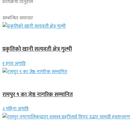
प्रतिक्रिया दिनुहोस
सम्बन्धित समाचार
देश
प्रकृतिको खानी सत्यवती क्षेत्र गुल्मी
१ हप्ता अगाडि
लुम्बिनी प्रदेश
रामपुर ९ का जेष्ठ नागरिक सम्मानित
२ महिना अगाडि
स्थानीय समाचार