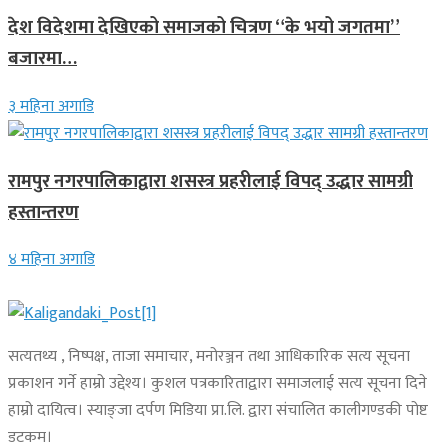
देश विदेशमा देखिएको समाजको चित्रण “के भयो जगतमा”
बजारमा…
३ महिना अगाडि
रामपुर नगरपालिकाद्वारा शसस्त्र प्रहरीलाई विपद् उद्धार सामग्री
हस्तान्तरण
४ महिना अगाडि
सत्यतथ्य , निष्पक्ष, ताजा समाचार, मनोरञ्जन तथा आधिकारिक सत्य सूचना
प्रकाशन गर्ने हाम्रो उद्देश्य। कुशल पत्रकारिताद्वारा समाजलाई सत्य सूचना दिने
हाम्रो दायित्व। स्याङ्जा दर्पण मिडिया प्रा.लि. द्वारा संचालित कालीगण्डकी पोष्ट
डटकम।