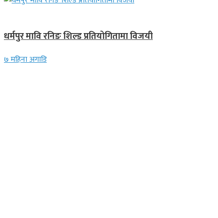
गण्डकी प्रदेश
धर्मपुर मावि रनिङ शिल्ड प्रतियोगितामा विजयी
७ महिना अगाडि