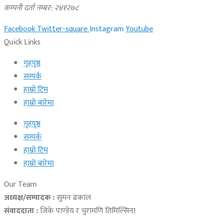
कम्पनी दर्ता नम्बर: २४१२७८
Facebook
Twitter-square
Instagram
Youtube
Quick Links
गृहपृष्ठ
सम्पर्क
हाम्रो टिम
हाम्रो बारेमा
गृहपृष्ठ
सम्पर्क
हाम्रो टिम
हाम्रो बारेमा
Our Team
अध्यक्ष/सम्पादक :
सुमन ढकाल
संवाददाता :
जिके पाण्डेय र चुरामणि तिमिल्सिना