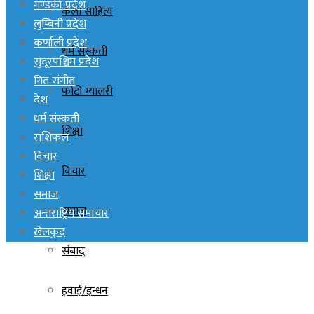
गण्डकी प्रदेश
कला साहित्य
लुम्बिनी प्रदेश
कर्णाली प्रदेश
धर्म संस्कती
सुदूरपश्चिम प्रदेश
गित संगीत
फोटो ग्यालरी
देश
धर्म संस्कती
शिक्षा
राशिफल
विचार
विचार
शिक्षा
समाज
समाज
अन्तराष्ट्रिय समाचार
खेलकुद
संबाद
हवाई/इन्धन