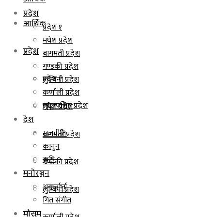
प्रदेश
आर्थिक
प्रदेश १
मधेश प्रदेश
प्रदेश
बागमती प्रदेश
गण्डकी प्रदेश
प्रदेश १
लुम्बिनी प्रदेश
कर्णाली प्रदेश
सुदूरपश्चिम प्रदेश
मधेश प्रदेश
देश
राजनीति
बागमती प्रदेश
कानुन
कृषि
गण्डकी प्रदेश
मनोरञ्जन
अन्तर्वार्ता
लुम्बिनी प्रदेश
गित संगीत
मौसम