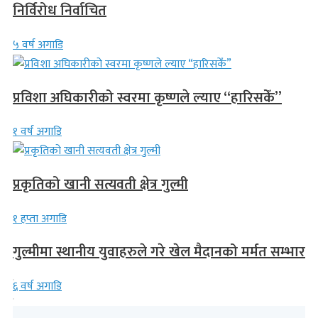
निर्विरोध निर्वाचित
५ वर्ष अगाडि
प्रविशा अघिकारीको स्वरमा कृष्णले ल्याए “हारिसकेँ”
१ वर्ष अगाडि
प्रकृतिको खानी सत्यवती क्षेत्र गुल्मी
१ हप्ता अगाडि
गुल्मीमा स्थानीय युवाहरुले गरे खेल मैदानको मर्मत सम्भार
६ वर्ष अगाडि