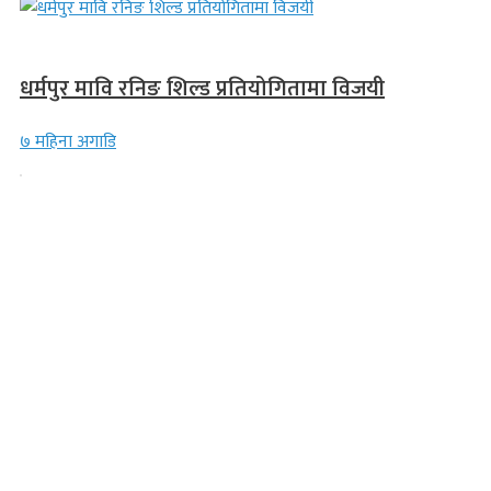
गण्डकी प्रदेश
धर्मपुर मावि रनिङ शिल्ड प्रतियोगितामा विजयी
७ महिना अगाडि