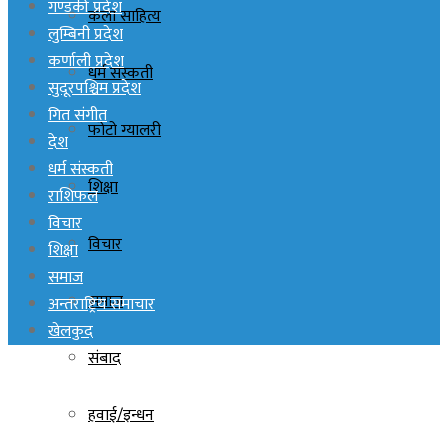
गण्डकी प्रदेश
कला साहित्य
लुम्बिनी प्रदेश
कर्णाली प्रदेश
धर्म संस्कती
सुदूरपश्चिम प्रदेश
गित संगीत
फोटो ग्यालरी
देश
धर्म संस्कती
शिक्षा
राशिफल
विचार
विचार
शिक्षा
समाज
समाज
अन्तराष्ट्रिय समाचार
खेलकुद
संबाद
हवाई/इन्धन