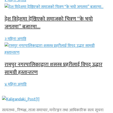
२ महिना अगाडि
देश विदेशमा देखिएको समाजको चित्रण “के भयो
जगतमा” बजारमा…
३ महिना अगाडि
रामपुर नगरपालिकाद्वारा शसस्त्र प्रहरीलाई विपद् उद्धार
सामग्री हस्तान्तरण
४ महिना अगाडि
सत्यतथ्य , निष्पक्ष, ताजा समाचार, मनोरञ्जन तथा आधिकारिक सत्य सूचना