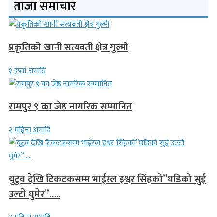
ताजा समाचार
प्रकृतिको खानी सत्यवती क्षेत्र गुल्मी
१ हप्ता अगाडि
रामपुर ९ का जेष्ठ नागरिक सम्मानित
२ महिना अगाडि
युटुव देखि टिकटकसम्म भाईरल इश्वर सिंहको”घडिको सुई
उल्टो घुमेर”…..