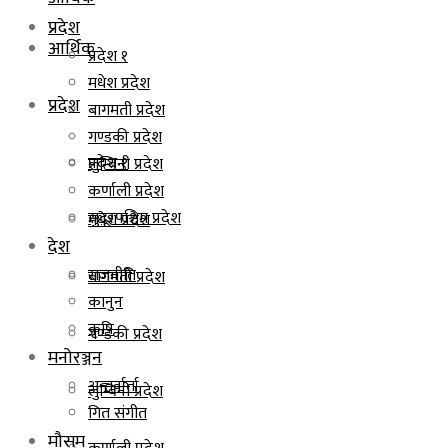
प्रदेश
आर्थिक
प्रदेश १
मधेश प्रदेश
प्रदेश
बागमती प्रदेश
गण्डकी प्रदेश
प्रदेश १
लुम्बिनी प्रदेश
कर्णाली प्रदेश
सुदूरपश्चिम प्रदेश
मधेश प्रदेश
देश
राजनीति
बागमती प्रदेश
कानुन
कृषि
गण्डकी प्रदेश
मनोरञ्जन
अन्तर्वार्ता
लुम्बिनी प्रदेश
गित संगीत
मौसम