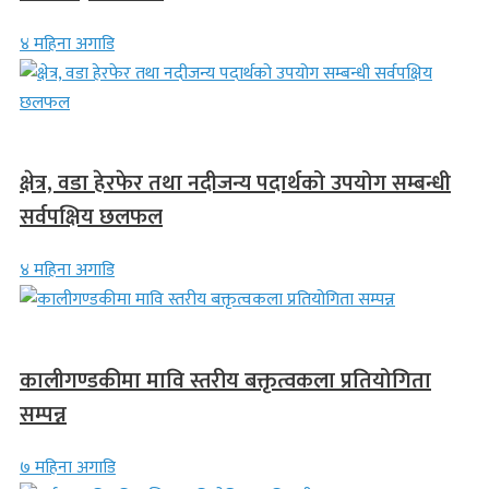
४ महिना अगाडि
स्थानीय समाचार
क्षेत्र, वडा हेरफेर तथा नदीजन्य पदार्थको उपयोग सम्बन्धी
सर्वपक्षिय छलफल
४ महिना अगाडि
स्थानीय समाचार
कालीगण्डकीमा मावि स्तरीय बक्तृत्वकला प्रतियोगिता
सम्पन्न
७ महिना अगाडि