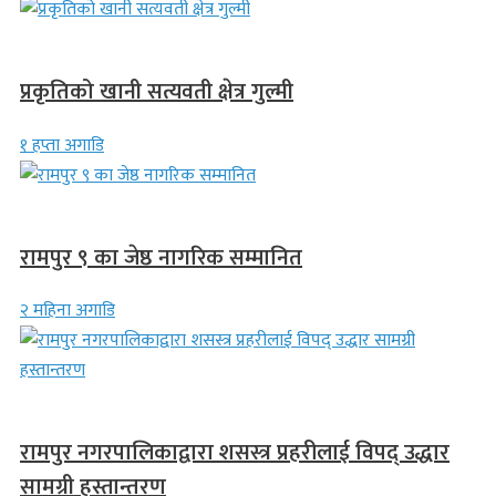
देश
प्रकृतिको खानी सत्यवती क्षेत्र गुल्मी
१ हप्ता अगाडि
लुम्बिनी प्रदेश
रामपुर ९ का जेष्ठ नागरिक सम्मानित
२ महिना अगाडि
स्थानीय समाचार
रामपुर नगरपालिकाद्वारा शसस्त्र प्रहरीलाई विपद् उद्धार
सामग्री हस्तान्तरण