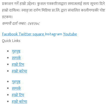
प्रकाशन गर्ने हाम्रो उद्देश्य। कुशल पत्रकारिताद्वारा समाजलाई सत्य सूचना दिने
हाम्रो दायित्व। स्याङ्जा दर्पण मिडिया प्रा.लि. द्वारा संचालित कालीगण्डकी पोष्ट
डटकम।
कम्पनी दर्ता नम्बर: २४१२७८
Facebook
Twitter-square
Instagram
Youtube
Quick Links
गृहपृष्ठ
सम्पर्क
हाम्रो टिम
हाम्रो बारेमा
गृहपृष्ठ
सम्पर्क
हाम्रो टिम
हाम्रो बारेमा