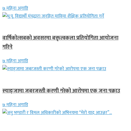
७ महिना अगाडि
देश
वार्षिकोत्सबको अवसरमा बक्तृत्वकला प्रतियोगिता आयोजना
गरिने
७ महिना अगाडि
देश
स्याङ्जामा जबरजस्ती करणी गरेको आरोपमा एक जना पक्राउ
७ महिना अगाडि
गित संगीत