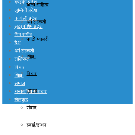
गण्डकी प्रदेश
कला साहित्य
लुम्बिनी प्रदेश
कर्णाली प्रदेश
धर्म संस्कती
सुदूरपश्चिम प्रदेश
गित संगीत
फोटो ग्यालरी
देश
धर्म संस्कती
शिक्षा
राशिफल
विचार
विचार
शिक्षा
समाज
समाज
अन्तराष्ट्रिय समाचार
खेलकुद
संबाद
हवाई/इन्धन