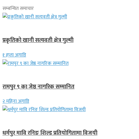
सम्बन्धित समाचार
देश
प्रकृतिको खानी सत्यवती क्षेत्र गुल्मी
१ हप्ता अगाडि
लुम्बिनी प्रदेश
रामपुर ९ का जेष्ठ नागरिक सम्मानित
२ महिना अगाडि
गण्डकी प्रदेश
धर्मपुर मावि रनिङ शिल्ड प्रतियोगितामा विजयी