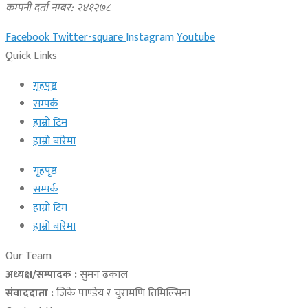
कम्पनी दर्ता नम्बर: २४१२७८
Facebook
Twitter-square
Instagram
Youtube
Quick Links
गृहपृष्ठ
सम्पर्क
हाम्रो टिम
हाम्रो बारेमा
गृहपृष्ठ
सम्पर्क
हाम्रो टिम
हाम्रो बारेमा
Our Team
अध्यक्ष/सम्पादक :
सुमन ढकाल
संवाददाता :
जिके पाण्डेय र चुरामणि तिमिल्सिना