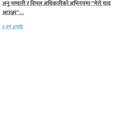
अनु भण्डारी र विमल अधिकारीको अभिनयमा “मेरो याद
आउन्नर”…
१ वर्ष अगाडि