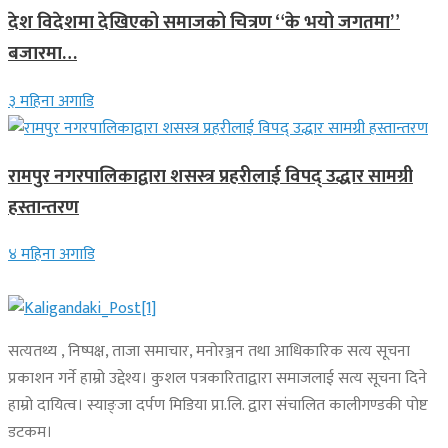
देश विदेशमा देखिएको समाजको चित्रण “के भयो जगतमा”
बजारमा…
३ महिना अगाडि
रामपुर नगरपालिकाद्वारा शसस्त्र प्रहरीलाई विपद् उद्धार सामग्री
हस्तान्तरण
४ महिना अगाडि
सत्यतथ्य , निष्पक्ष, ताजा समाचार, मनोरञ्जन तथा आधिकारिक सत्य सूचना
प्रकाशन गर्ने हाम्रो उद्देश्य। कुशल पत्रकारिताद्वारा समाजलाई सत्य सूचना दिने
हाम्रो दायित्व। स्याङ्जा दर्पण मिडिया प्रा.लि. द्वारा संचालित कालीगण्डकी पोष्ट
डटकम।