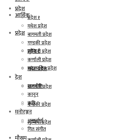
प्रदेश
आर्थिक
प्रदेश १
मधेश प्रदेश
प्रदेश
बागमती प्रदेश
गण्डकी प्रदेश
प्रदेश १
लुम्बिनी प्रदेश
कर्णाली प्रदेश
सुदूरपश्चिम प्रदेश
मधेश प्रदेश
देश
राजनीति
बागमती प्रदेश
कानुन
कृषि
गण्डकी प्रदेश
मनोरञ्जन
अन्तर्वार्ता
लुम्बिनी प्रदेश
गित संगीत
मौसम