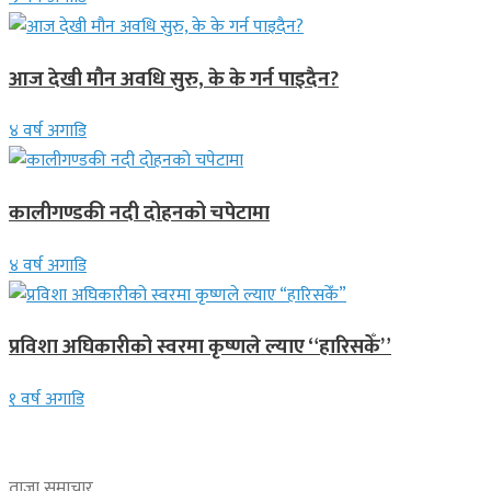
आज देखी मौन अवधि सुरु, के के गर्न पाइदैन?
४ वर्ष अगाडि
कालीगण्डकी नदी दोहनको चपेटामा
४ वर्ष अगाडि
प्रविशा अघिकारीको स्वरमा कृष्णले ल्याए “हारिसकेँ”
१ वर्ष अगाडि
ताजा समाचार