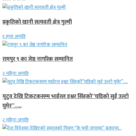
प्रकृतिको खानी सत्यवती क्षेत्र गुल्मी
१ हप्ता अगाडि
रामपुर ९ का जेष्ठ नागरिक सम्मानित
२ महिना अगाडि
युटुव देखि टिकटकसम्म भाईरल इश्वर सिंहको”घडिको सुई उल्टो
घुमेर”…..
२ महिना अगाडि