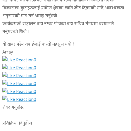
वडा नम्बर चारका अध्यक्ष नेत्रप्रसाद पाण्डेले भौगोलिक विकटता भएपनि
विकासका कुराहरुलाई ग्रामिण क्षेत्रका लागि जोड दिइएको भन्दै आवश्यकता
अनुसारको माग गर्न आग्रह गर्नुभयो ।
कार्यक्रमको सञ्चालन वडा नम्बर पाँचका वडा सचिव गंगाराम बस्यालले
गर्नुभएको थियो ।
यो खबर पढेर तपाईलाई कस्तो महसुस भयो ?
Array
0
0
0
0
0
0
शेयर गर्नुहोस:
प्रतिक्रिया दिनुहोस