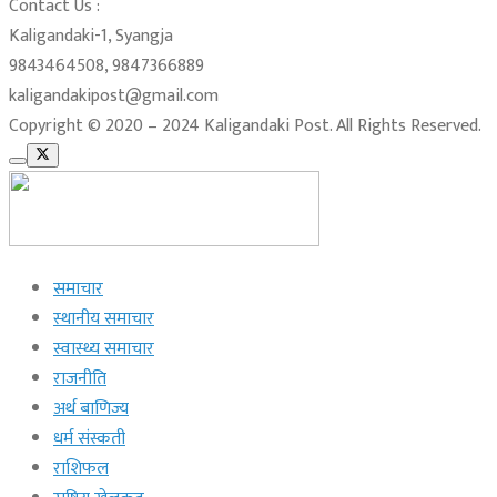
Contact Us :
Kaligandaki-1, Syangja
9843464508, 9847366889
kaligandakipost@gmail.com
Copyright © 2020 – 2024 Kaligandaki Post. All Rights Reserved.
समाचार
स्थानीय समाचार
स्वास्थ्य समाचार
राजनीति
अर्थ बाणिज्य
धर्म संस्कती
राशिफल