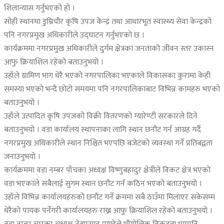
शिलान्यास गर्नुभएको हो ।
सोही स्थानमा डुम्रिचौर कृषि उपज केन्द्र तथा आधारभूत स्वास्थ्य सेवा केन्द्रको
पनि नगरप्रमुख अधिकारीले उद्घाटन गर्नुभएको छ ।
कार्यक्रममा नगरप्रमुख अधिकारीले दुर्गम क्षेत्रका जनताको जीवन स्तर उकास्न
आफु क्रियाशिल रहेको बताउनुभयो ।
उहाँले ग्रामिण भाग धेरै भएको नगरपालिका भएकाले विकासका कुरामा केही
समस्या भएको भन्दै छोटो समयमा पनि नगरपालिकाबाट विभिन्न कामहरु भएको
बताउनुभयो ।
उहाँले उत्पादित कृषि उपजको विक्री वितरणको ग्यारेण्टी सरकारले दिने
बताउनुभयो । वडा कार्यालय स्थापनाका लागि स्थान छनौट गर्न आग्रह गर्दै
नगरप्रमुख अधिकारीले स्थान निश्चित भएपछि बजेटको व्यवस्था गर्ने प्रतिबद्वता
जनाउनुभयो ।
कार्यक्रममा वडा नम्बर पाँचका अध्यक्ष विष्णुबहादुर क्षेत्रीले विकट क्षेत्र भएको
वडा भएकाले सबैलाई सुगम स्थान छनौट गर्न कठिन भएको बताउनुभयो ।
उहाँले विभिन्न कार्यालयहरुको छनौट गर्ने क्रममा सबै ठाउँमा मिलाएर सकेसम्म
धेरैको पायक पर्नेगरी कार्यालयहरु राख्न आफु क्रियाशिल रहेको बताउनुभयो ।