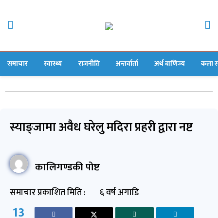
समाचार
स्वास्थ्य
राजनीति
अन्तर्वार्ता
अर्थ बाणिज्य
कला स
स्याङ्जामा अवैध घरेलु मदिरा प्रहरी द्वारा नष्ट
कालिगण्डकी पोष्ट
समाचार प्रकाशित मिति :
६ वर्ष अगाडि
13