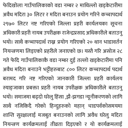
फेदिखोला गाउँपालिकाको वडा नम्बर २ माथिल्लो खड्केटारीमा
अवैध मदिरा ३० लिटर र मदिरा बनाउन प्रयोग गरिने कच्चापदार्थ
२९७० लिटर नष्ट गरिएको जिल्ला प्रहरी कार्यलयका सूचना
अधिकारी प्रहरी नायब उपरीक्षक राजेन्द्रप्रसाद अधिकारीले बताउनु
भयो। साथै कच्चापदार्थ राख्न प्रयोग गरिएको २० थान भाडावर्तन
नियन्त्रणमा लिइएको प्रहरीले जनाएको छ। यस्तै गरि असोज २८
गते फेदि गाउँपालिकाकै वडा नम्बर दुई तल्लो खड्केटारीमा पनि
अवैध मदिरा बनाउने भट्टीहरुबाट ८०० लिटर कच्चापदार्थ पदार्थ
बरामद गरि नष्ट गरिएको जानकारी जिल्ला प्रहरी कार्यलय
स्याङ्जाका प्रबक्ता प्रहरी नायब उपरीक्षक अधिकारीले बताउनु
भयो। समाजमा बढ्दो घरेलु हिंसा ,झै-झगडा न्यूनीकरणको लागि
साथै नजिकिदै गरेको हिन्दुहरुको महान् चाडपर्वकोसमयमा
शान्ति सुरक्षालाई मजबुत बनाउनको लागि अवैध घरेलु मदिरा
नियन्त्रण कार्यक्रमलाई तीव्रता दिइएको र यो कार्यक्रमलाई