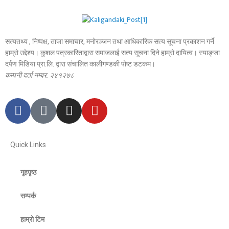
सत्यतथ्य , निष्पक्ष, ताजा समाचार, मनोरञ्जन तथा आधिकारिक सत्य सूचना प्रकाशन गर्ने
हाम्रो उद्देश्य। कुशल पत्रकारिताद्वारा समाजलाई सत्य सूचना दिने हाम्रो दायित्व। स्याङ्जा
दर्पण मिडिया प्रा.लि. द्वारा संचालित कालीगण्डकी पोष्ट डटकम।
कम्पनी दर्ता नम्बर: २४१२७८
Quick Links
गृहपृष्ठ
सम्पर्क
हाम्रो टिम