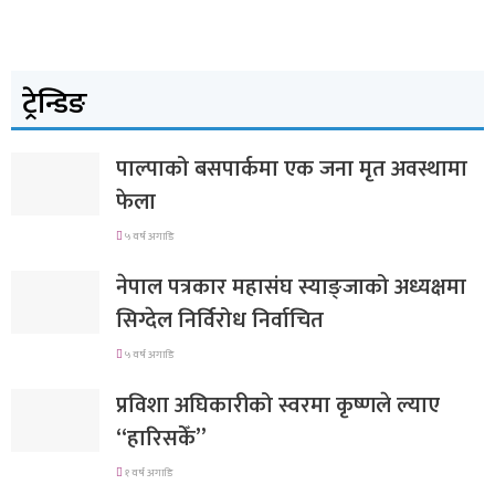
ट्रेन्डिङ
पाल्पाको बसपार्कमा एक जना मृत अवस्थामा
फेला
५ वर्ष अगाडि
नेपाल पत्रकार महासंघ स्याङ्जाको अध्यक्षमा
सिग्देल निर्विरोध निर्वाचित
५ वर्ष अगाडि
प्रविशा अघिकारीको स्वरमा कृष्णले ल्याए
“हारिसकेँ”
१ वर्ष अगाडि