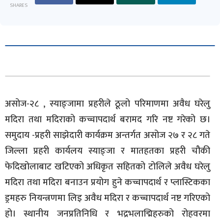
SHARES
असोज-२८ , स्याङ्जामा प्रहरीले ठूलो परिमाणमा अवैध घरेलु
मदिरा तथा मदिराको कच्चापदार्थ बरामद गरि नष्ट गरेको छ।
समुदाय -प्रहरी साझेदारी कार्यक्रम अन्तर्गत असोज २७ र २८ गते
जिल्ला प्रहरी कार्यलय स्याङ्जा र मातहतका प्रहरी चौकी
फेदिखोलाबाट खटिएको अधिकृत सहितको टोलिले अवैध घरेलु
मदिरा तथा मदिरा बनाउन प्रयोग हुने कच्चापदार्थ र प्लास्टिकका
ड्रमहरु नियन्त्रणमा लिइ अवैध मदिरा र कच्चापदार्थ नष्ट गरिएको
हो। स्थानीय जनप्रतिनिधि र भद्रभलाद्मिहरुको रोहवरमा