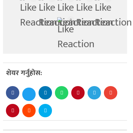
0
शेयर गर्नुहोस: