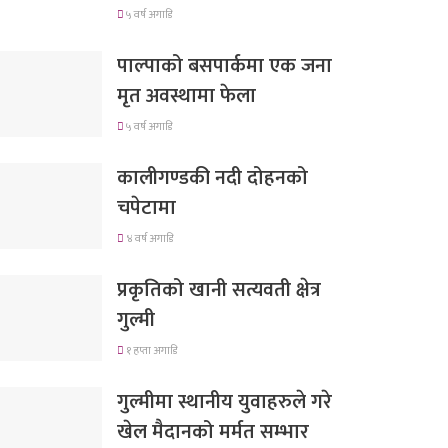
५ वर्ष अगाडि
पाल्पाको बसपार्कमा एक जना
मृत अवस्थामा फेला
५ वर्ष अगाडि
कालीगण्डकी नदी दोहनको
चपेटामा
४ वर्ष अगाडि
प्रकृतिको खानी सत्यवती क्षेत्र
गुल्मी
१ हप्ता अगाडि
गुल्मीमा स्थानीय युवाहरुले गरे
खेल मैदानको मर्मत सम्भार