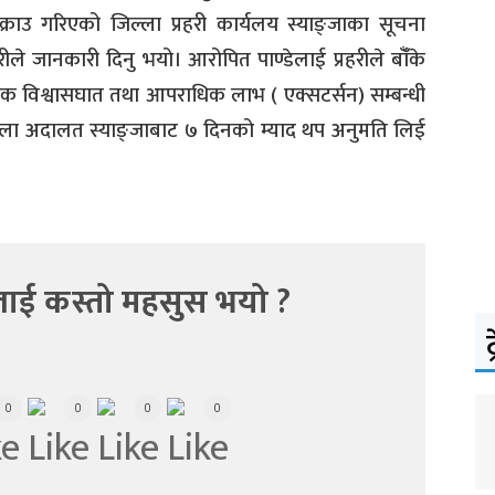
राउ गरिएको जिल्ला प्रहरी कार्यलय स्याङ्जाका सूचना
ीले जानकारी दिनु भयो। आरोपित पाण्डेलाई प्रहरीले बाँँके
िक विश्वासघात तथा आपराधिक लाभ ( एक्सटर्सन) सम्बन्धी
ा जिल्ला अदालत स्याङ्जाबाट ७ दिनको म्याद थप अनुमति लिई
ाई कस्तो महसुस भयो ?
ट
0
0
0
0