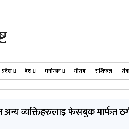
प्रदेश
देश
मनोरञ्जन
मौसम
राशिफल
संव
न्य व्यक्तिहरुलाइ फेसबुक मार्फत ठगी