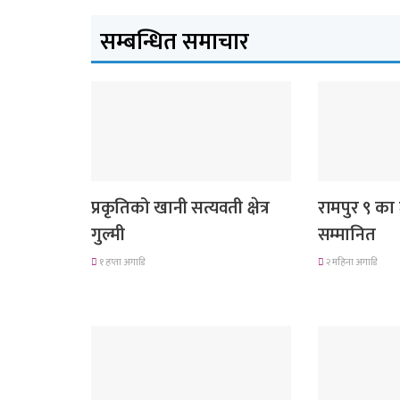
सम्बन्धित समाचार
देश
लुम्बिनी प्रदेश
प्रकृतिको खानी सत्यवती क्षेत्र
रामपुर ९ का 
गुल्मी
सम्मानित
१ हप्ता अगाडि
२ महिना अगाडि