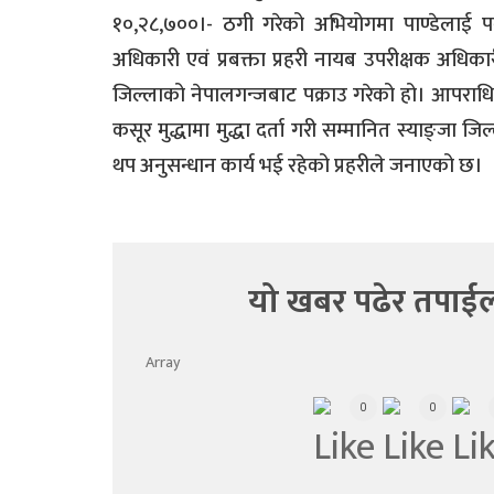
१०,२८,७००।- ठगी गरेको अभियोगमा पाण्डेलाई पक्
अधिकारी एवं प्रबक्ता प्रहरी नायब उपरीक्षक अधिकार
जिल्लाको नेपालगन्जबाट पक्राउ गरेको हो। आपराध
कसूर मुद्धामा मुद्धा दर्ता गरी सम्मानित स्याङ्ज
थप अनुसन्धान कार्य भई रहेको प्रहरीले जनाएको छ।
यो खबर पढेर तपाईल
Array
0
0