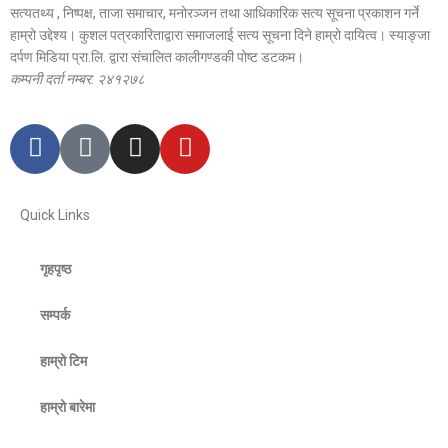
सत्यतथ्य , निष्पक्ष, ताजा समाचार, मनोरञ्जन तथा आधिकारिक सत्य सूचना प्रकाशन गर्ने
हाम्रो उद्देश्य। कुशल पत्रकारिताद्वारा समाजलाई सत्य सूचना दिने हाम्रो दायित्व। स्याङ्जा
दर्पण मिडिया प्रा.लि. द्वारा संचालित कालीगण्डकी पोष्ट डटकम।
कम्पनी दर्ता नम्बर: २४१२७८
Quick Links
गृहपृष्ठ
सम्पर्क
हाम्रो टिम
हाम्रो बारेमा