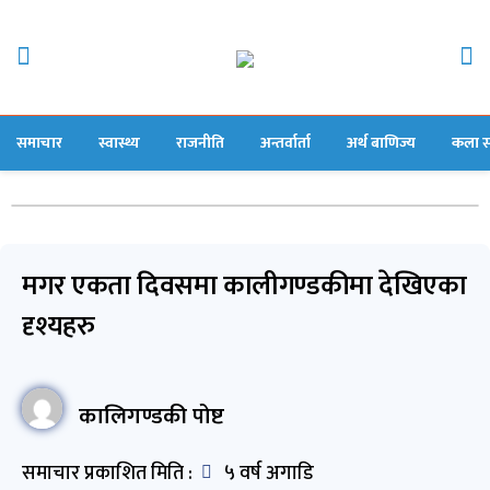
समाचार
स्वास्थ्य
राजनीति
अन्तर्वार्ता
अर्थ बाणिज्य
कला स
मगर एकता दिवसमा कालीगण्डकीमा देखिएका
दृश्यहरु
कालिगण्डकी पोष्ट
समाचार प्रकाशित मिति :
५ वर्ष अगाडि