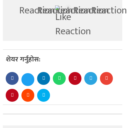
0
शेयर गर्नुहोस: