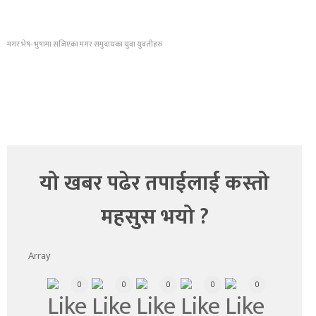
मगर भेष- भुषामा सजिएका मगर समुदायका युवा युवतीहरु
यो खबर पढेर तपाईलाई कस्तो
महसुस भयो ?
Array
0
0
0
0
0