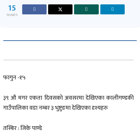
15
SHARES
फागुन -१५
३९ औ मगर एकता दिवसको अवसरमा देखिएका कालीगण्डकी
गाउँपालिका वडा नम्बर ३ भुष्टुङमा देखिएका दृश्यहरु
तस्बिर : जिके पाण्डे