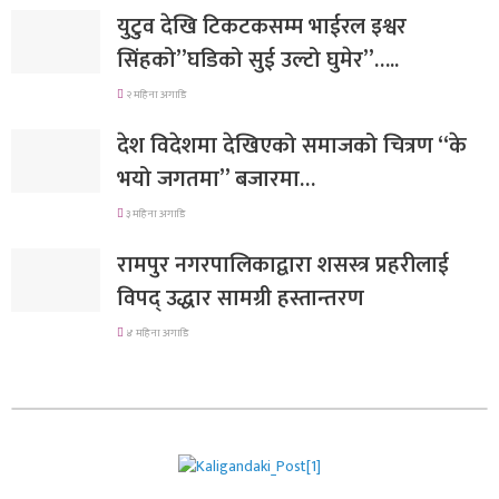
युटुव देखि टिकटकसम्म भाईरल इश्वर
सिंहको”घडिको सुई उल्टो घुमेर”…..
२ महिना अगाडि
देश विदेशमा देखिएको समाजको चित्रण “के
भयो जगतमा” बजारमा…
३ महिना अगाडि
रामपुर नगरपालिकाद्वारा शसस्त्र प्रहरीलाई
विपद् उद्धार सामग्री हस्तान्तरण
४ महिना अगाडि