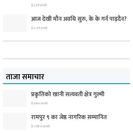
६ वर्ष अगाडि
आज देखी मौन अवधि सुरु, के के गर्न पाइदैन?
४ वर्ष अगाडि
ताजा समाचार
प्रकृतिको खानी सत्यवती क्षेत्र गुल्मी
१ हप्ता अगाडि
रामपुर ९ का जेष्ठ नागरिक सम्मानित
२ महिना अगाडि