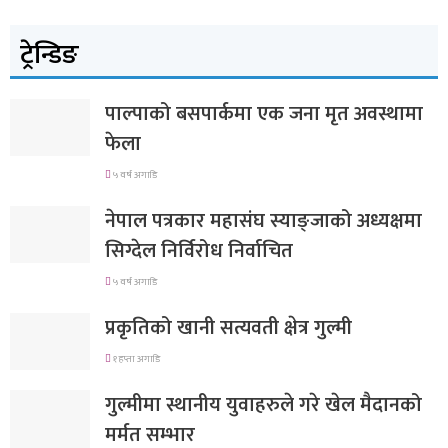
ट्रेन्डिङ
पाल्पाको बसपार्कमा एक जना मृत अवस्थामा
फेला
५ वर्ष अगाडि
नेपाल पत्रकार महासंघ स्याङ्जाको अध्यक्षमा
सिग्देल निर्विरोध निर्वाचित
५ वर्ष अगाडि
प्रकृतिको खानी सत्यवती क्षेत्र गुल्मी
१ हप्ता अगाडि
गुल्मीमा स्थानीय युवाहरुले गरे खेल मैदानको
मर्मत सम्भार