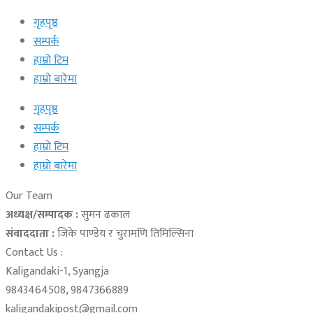
गृहपृष्ठ
सम्पर्क
हाम्रो टिम
हाम्रो बारेमा
गृहपृष्ठ
सम्पर्क
हाम्रो टिम
हाम्रो बारेमा
Our Team
अध्यक्ष/सम्पादक :
सुमन ढकाल
संवाददाता :
जिके पाण्डेय र चुरामणि तिमिल्सिना
Contact Us :
Kaligandaki-1, Syangja
9843464508, 9847366889
kaligandakipost@gmail.com