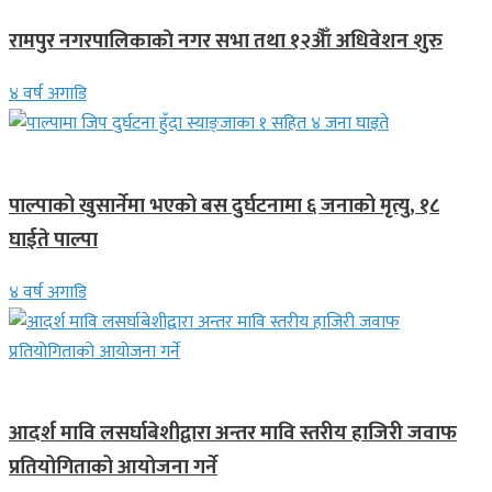
रामपुर नगरपालिकाकाे नगर सभा तथा १२अैाँ अधिवेशन शुरु
४ वर्ष अगाडि
गण्डकी प्रदेश
पाल्पाको खुसार्नेमा भएको बस दुर्घटनामा ६ जनाको मृत्यु, १८
घाईते पाल्पा
४ वर्ष अगाडि
गण्डकी प्रदेश
आदर्श मावि लसर्घाबेशीद्वारा अन्तर मावि स्तरीय हाजिरी जवाफ
प्रतियोगिताको आयोजना गर्ने