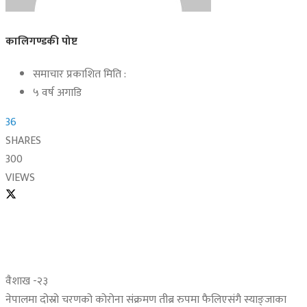
कालिगण्डकी पोष्ट
समाचार प्रकाशित मिति :
५ वर्ष अगाडि
36
SHARES
300
VIEWS
वैशाख -२३
नेपालमा दोस्रो चरणको कोरोना संक्रमण तीब्र रुपमा फैलिएसंगै स्याङ्जाका