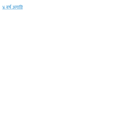
४ वर्ष अगाडि