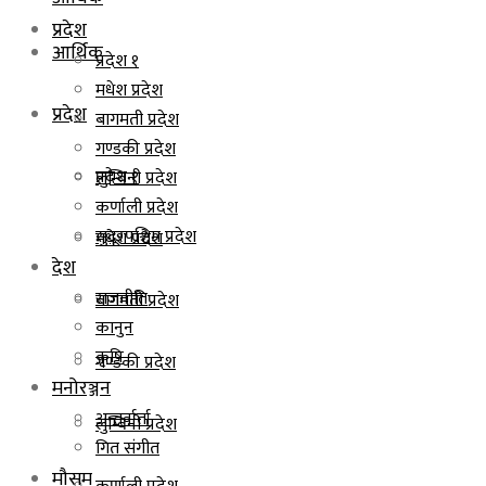
प्रदेश
आर्थिक
प्रदेश १
मधेश प्रदेश
प्रदेश
बागमती प्रदेश
गण्डकी प्रदेश
प्रदेश १
लुम्बिनी प्रदेश
कर्णाली प्रदेश
सुदूरपश्चिम प्रदेश
मधेश प्रदेश
देश
राजनीति
बागमती प्रदेश
कानुन
कृषि
गण्डकी प्रदेश
मनोरञ्जन
अन्तर्वार्ता
लुम्बिनी प्रदेश
गित संगीत
मौसम