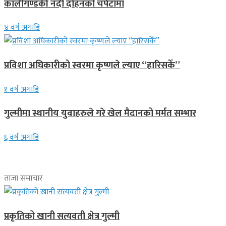
कालीगण्डकी नदी दोहनको चपेटामा
४ वर्ष अगाडि
प्रविशा अघिकारीको स्वरमा कृष्णले ल्याए “हारिसकेँ”
१ वर्ष अगाडि
गुल्मीमा स्थानीय युवाहरुले गरे खेल मैदानको मर्मत सम्भार
६ वर्ष अगाडि
ताजा समाचार
प्रकृतिको खानी सत्यवती क्षेत्र गुल्मी