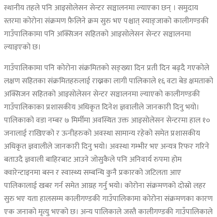
स्थानीय तहले पनि आइसोलेसन सेन्टर सञ्चालनमा ल्याएका छन् । समुदाय
स्तरमा कोरोना संक्रमण फ़ैलिने क्रम सुरु भए पश्चात् स्याङ्जाको कालीगण्डकी
गाउँपालिकामा पनि अक्सिजन सहितको आइसोलेसन सेन्टर सञ्चालनमा
ल्याइएको छ।
गाउँपालिकामा पनि कोरोना संक्रमितको सङ्ख्या दिन प्रती दिन बढ्दै गएकोले
लक्षण सहितका संक्रमितहरुलाई राख्नका लागी पालिकाले १६ वटा बेड क्षमताको
अक्सिजन सहितको आइसोलेसन सेन्टर सञ्चालनमा ल्याएको कालीगण्डकी
गाउँपालिकाका प्रशासकीय अधिकृत दिनेश ज्ञवालीले जानकारी दिनु भयो।
पालिकाको वडा नम्बर ७ मिर्मीमा अवस्थित उक्त आइसोलेसन सेन्टरमा हाल १०
जनालाई राखिएको र ऊनीहरुको अवस्था सामान्य रहेको समेत प्रशासकीय
अधिकृत ज्ञवालीले जानकारी दिनु भयो। अवस्था गम्भीर भए अन्यत्र रिफर गरिने
बताउदै ज्ञवाली बाहिरबाट आउने जोसुकैले पनि अनिवार्य रुपमा होम
क्वारेन्टाइनमा बस्न र स्वास्थ्य सम्बन्धि कुनै प्रकारको जटिलता आए
पालिकालाई खबर गर्न समेत आग्रह गर्नु भयो। कोरोना संक्रमणको दोस्रो लहर
सुरु भए यता हालसम्म कालीगण्डकी गाउँपालिकामा कोरोना संक्रमणका कारण
एक जनाको मृत्यु भएको छ। अन्य पालिकाले जस्तै कालीगण्डकी गाउँपालिकाले