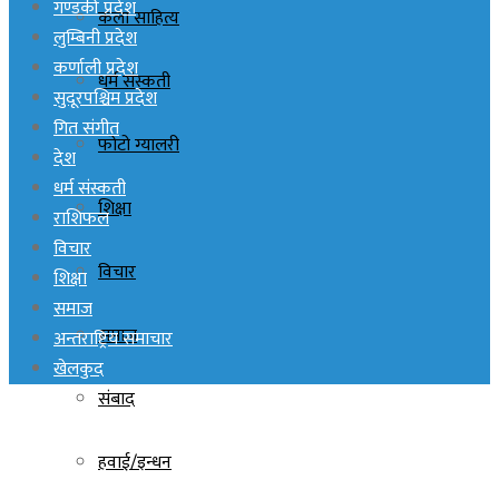
गण्डकी प्रदेश
कला साहित्य
लुम्बिनी प्रदेश
कर्णाली प्रदेश
धर्म संस्कती
सुदूरपश्चिम प्रदेश
गित संगीत
फोटो ग्यालरी
देश
धर्म संस्कती
शिक्षा
राशिफल
विचार
विचार
शिक्षा
समाज
समाज
अन्तराष्ट्रिय समाचार
खेलकुद
संबाद
हवाई/इन्धन