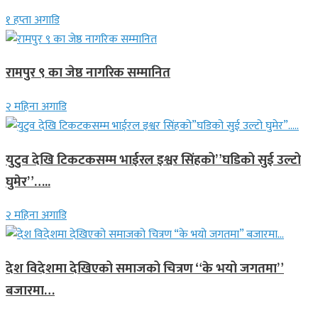
१ हप्ता अगाडि
रामपुर ९ का जेष्ठ नागरिक सम्मानित
२ महिना अगाडि
युटुव देखि टिकटकसम्म भाईरल इश्वर सिंहको”घडिको सुई उल्टो
घुमेर”…..
२ महिना अगाडि
देश विदेशमा देखिएको समाजको चित्रण “के भयो जगतमा”
बजारमा…