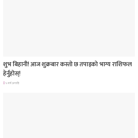
राशिफल
शुभ बिहानी! आज शुक्रबार कस्तो छ तपाइको भाग्य राशिफल
हेर्नुहोस्!
५ वर्ष अगाडि