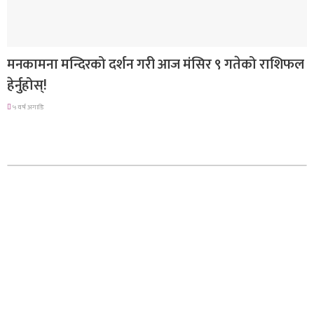
राशिफल
मनकामना मन्दिरको दर्शन गरी आज मंसिर ९ गतेको राशिफल
हेर्नुहोस्!
५ वर्ष अगाडि