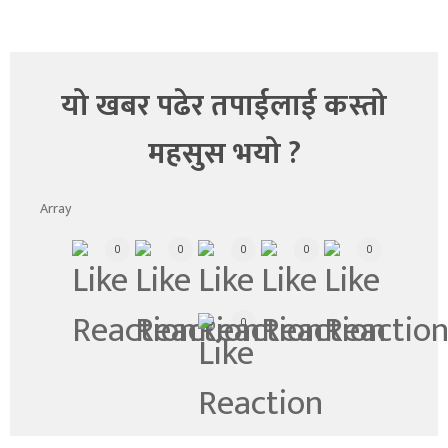
यो खबर पढेर तपाईलाई कस्तो
महसुस भयो ?
Array
0
0
0
0
0
0