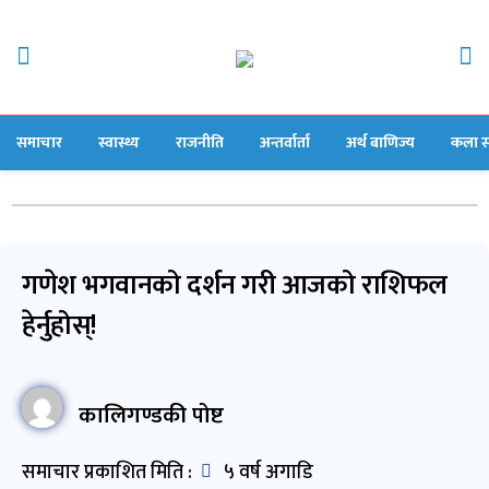
समाचार
स्वास्थ्य
राजनीति
अन्तर्वार्ता
अर्थ बाणिज्य
कला स
गणेश भगवानको दर्शन गरी आजको राशिफल
हेर्नुहोस्!
कालिगण्डकी पोष्ट
समाचार प्रकाशित मिति :
५ वर्ष अगाडि