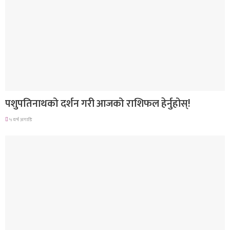
राशिफल
पशुपतिनाथको दर्शन गरी आजको राशिफल हेर्नुहोस्!
५ वर्ष अगाडि