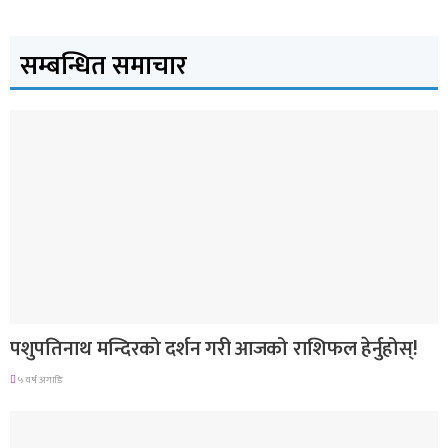
सम्बन्धित समाचार
राशिफल
पशुपतिनाथ मन्दिरको दर्शन गरी आजको राशिफल हेर्नुहोस्!
५ वर्ष अगाडि