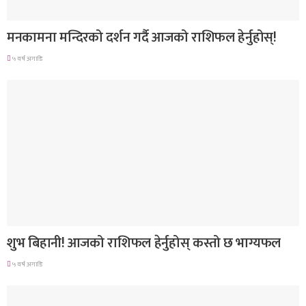
राशिफल
मनकामना मन्दिरको दर्शन गर्दै आजको राशिफल हेर्नुहोस्!
५ वर्ष अगाडि
राशिफल
शुभ बिहानी! आजको राशिफल हेर्नुहोस् कस्तो छ भाग्यफल
५ वर्ष अगाडि