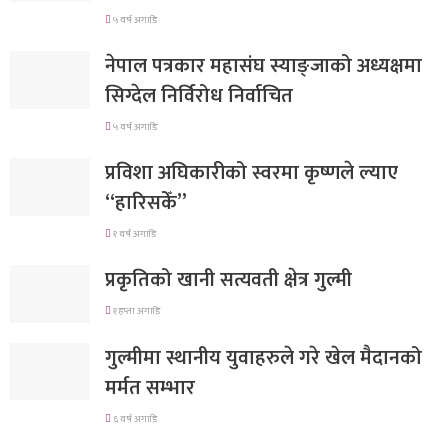
५ वर्ष अगाडि
नेपाल पत्रकार महासंघ स्याङ्जाको अध्यक्षमा
सिग्देल निर्विरोध निर्वाचित
५ वर्ष अगाडि
प्रविशा अघिकारीको स्वरमा कृष्णले ल्याए
“हारिसकेँ”
१ वर्ष अगाडि
प्रकृतिको खानी सत्यवती क्षेत्र गुल्मी
१ हप्ता अगाडि
गुल्मीमा स्थानीय युवाहरुले गरे खेल मैदानको
मर्मत सम्भार
६ वर्ष अगाडि