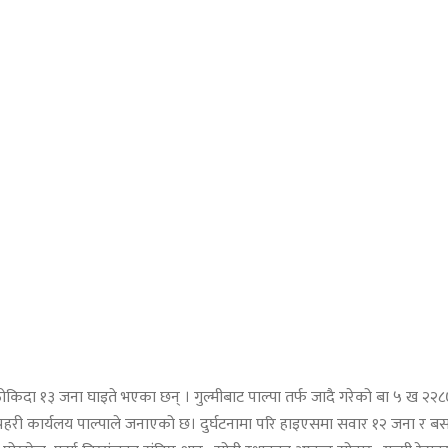
३ जना घाइते भएका छन् । गुल्मीबाट पाल्पा तर्फ जादै गरेको बा ५ ख २२८७ नम
प्रहरी कार्यलय पाल्पाले जनाएको छ। दुर्घटनामा परि हाइएसमा सवार १२ जना र ब