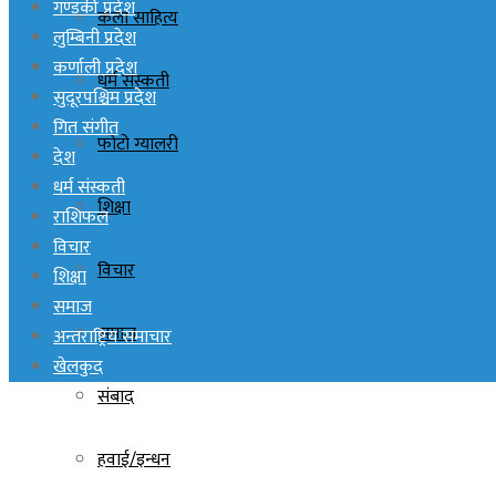
गण्डकी प्रदेश
कला साहित्य
लुम्बिनी प्रदेश
कर्णाली प्रदेश
धर्म संस्कती
सुदूरपश्चिम प्रदेश
गित संगीत
फोटो ग्यालरी
देश
धर्म संस्कती
शिक्षा
राशिफल
विचार
विचार
शिक्षा
समाज
समाज
अन्तराष्ट्रिय समाचार
खेलकुद
संबाद
हवाई/इन्धन