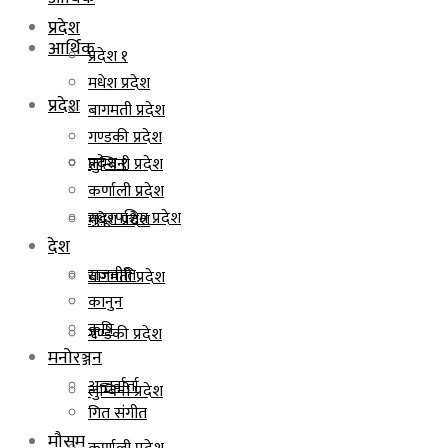
प्रदेश
आर्थिक
प्रदेश १
मधेश प्रदेश
प्रदेश
बागमती प्रदेश
गण्डकी प्रदेश
प्रदेश १
लुम्बिनी प्रदेश
कर्णाली प्रदेश
सुदूरपश्चिम प्रदेश
मधेश प्रदेश
देश
राजनीति
बागमती प्रदेश
कानुन
कृषि
गण्डकी प्रदेश
मनोरञ्जन
अन्तर्वार्ता
लुम्बिनी प्रदेश
गित संगीत
मौसम