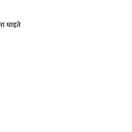
ा घाइते