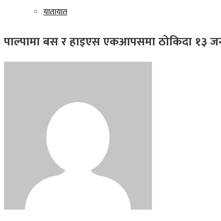
यातायात
पाल्पामा बस र हाइएस एकआपसमा ठोकिदा १३ जन