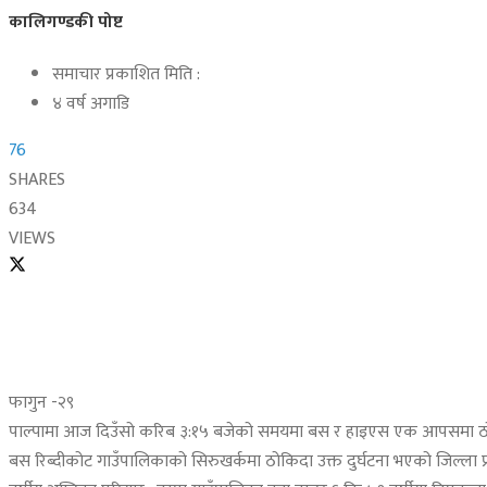
कालिगण्डकी पोष्ट
समाचार प्रकाशित मिति :
४ वर्ष अगाडि
76
SHARES
634
VIEWS
फागुन -२९
पाल्पामा आज दिउँसो करिब ३:१५ बजेको समयमा बस र हाइएस एक आपसमा ठोकिदा १
बस रिब्दीकोट गाउँपालिकाको सिरुखर्कमा ठोकिदा उक्त दुर्घटना भएको जिल्ला 