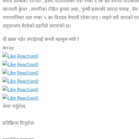
वर्षीय अम्बिका परियार , इस्मा गाउँपालिका वडा नम्बर ६ कि ७१ वर्षीया दिपकल
सरस्वती कुँवर , सप्तरीका रोहित कुमार शाह , गुल्मी इस्माकी सारदा पछाइ , प्रे
नगरपालिका वडा नम्बर ५ का विशाल नेपाली रहेका छन् । घाइते सवै जनाको पाल
अनुसन्धान भैरहेको प्रहरीले जनाएको छ।
यो खबर पढेर तपाईलाई कस्तो महसुस भयो ?
Array
0
0
0
0
0
0
शेयर गर्नुहोस:
प्रतिक्रिया दिनुहोस