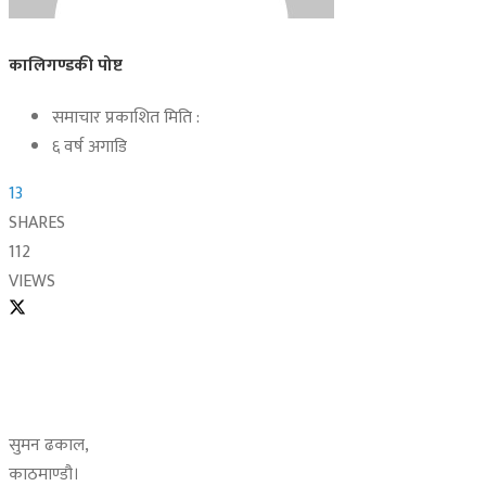
कालिगण्डकी पोष्ट
समाचार प्रकाशित मिति :
६ वर्ष अगाडि
13
SHARES
112
VIEWS
सुमन ढकाल,
काठमाण्डौ।