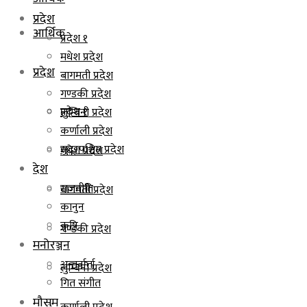
प्रदेश
आर्थिक
प्रदेश १
मधेश प्रदेश
प्रदेश
बागमती प्रदेश
गण्डकी प्रदेश
प्रदेश १
लुम्बिनी प्रदेश
कर्णाली प्रदेश
सुदूरपश्चिम प्रदेश
मधेश प्रदेश
देश
राजनीति
बागमती प्रदेश
कानुन
कृषि
गण्डकी प्रदेश
मनोरञ्जन
अन्तर्वार्ता
लुम्बिनी प्रदेश
गित संगीत
मौसम