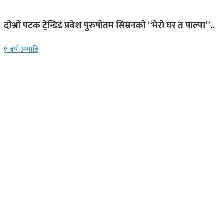
गित संगीत
दोश्रो पटक ट्रेन्डिडं प्रवेश पुरुषोतम सिम्रनको “मेरो घर त पाल्पा”..
१ वर्ष अगाडि