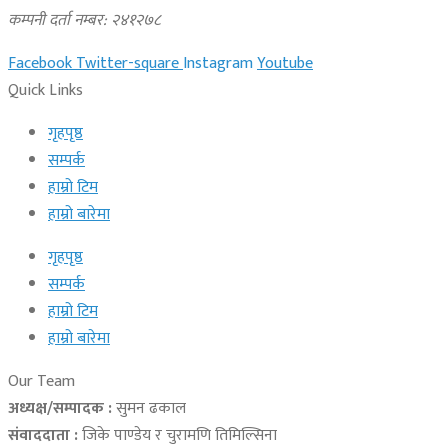
कम्पनी दर्ता नम्बर: २४१२७८
Facebook
Twitter-square
Instagram
Youtube
Quick Links
गृहपृष्ठ
सम्पर्क
हाम्रो टिम
हाम्रो बारेमा
गृहपृष्ठ
सम्पर्क
हाम्रो टिम
हाम्रो बारेमा
Our Team
अध्यक्ष/सम्पादक :
सुमन ढकाल
संवाददाता :
जिके पाण्डेय र चुरामणि तिमिल्सिना