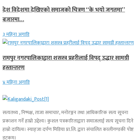
देश विदेशमा देखिएको समाजको चित्रण “के भयो जगतमा”
बजारमा…
३ महिना अगाडि
रामपुर नगरपालिकाद्वारा शसस्त्र प्रहरीलाई विपद् उद्धार सामग्री
हस्तान्तरण
४ महिना अगाडि
सत्यतथ्य , निष्पक्ष, ताजा समाचार, मनोरञ्जन तथा आधिकारिक सत्य सूचना
प्रकाशन गर्ने हाम्रो उद्देश्य। कुशल पत्रकारिताद्वारा समाजलाई सत्य सूचना दिने
हाम्रो दायित्व। स्याङ्जा दर्पण मिडिया प्रा.लि. द्वारा संचालित कालीगण्डकी पोष्ट
डटकम।