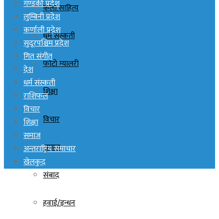
गण्डकी प्रदेश
कला साहित्य
लुम्बिनी प्रदेश
कर्णाली प्रदेश
धर्म संस्कती
सुदूरपश्चिम प्रदेश
गित संगीत
फोटो ग्यालरी
देश
धर्म संस्कती
शिक्षा
राशिफल
विचार
विचार
शिक्षा
समाज
समाज
अन्तराष्ट्रिय समाचार
खेलकुद
संबाद
हवाई/इन्धन