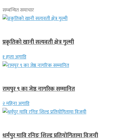
सम्बन्धित समाचार
देश
प्रकृतिको खानी सत्यवती क्षेत्र गुल्मी
१ हप्ता अगाडि
लुम्बिनी प्रदेश
रामपुर ९ का जेष्ठ नागरिक सम्मानित
२ महिना अगाडि
गण्डकी प्रदेश
धर्मपुर मावि रनिङ शिल्ड प्रतियोगितामा विजयी