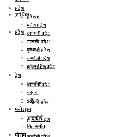
प्रदेश
आर्थिक
प्रदेश १
मधेश प्रदेश
प्रदेश
बागमती प्रदेश
गण्डकी प्रदेश
प्रदेश १
लुम्बिनी प्रदेश
कर्णाली प्रदेश
सुदूरपश्चिम प्रदेश
मधेश प्रदेश
देश
राजनीति
बागमती प्रदेश
कानुन
कृषि
गण्डकी प्रदेश
मनोरञ्जन
अन्तर्वार्ता
लुम्बिनी प्रदेश
गित संगीत
मौसम