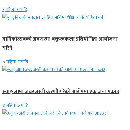
६ महिना अगाडि
देश
वार्षिकोत्सबको अवसरमा बक्तृत्वकला प्रतियोगिता आयोजना
गरिने
७ महिना अगाडि
देश
स्याङ्जामा जबरजस्ती करणी गरेको आरोपमा एक जना पक्राउ
७ महिना अगाडि
गित संगीत