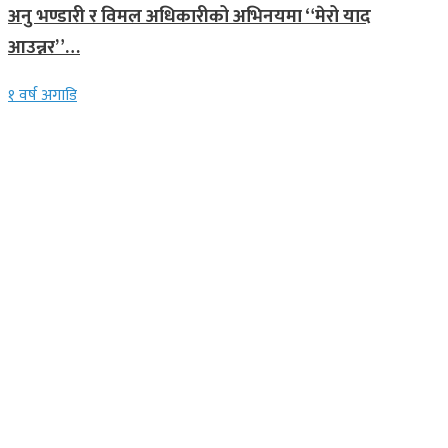
अनु भण्डारी र विमल अधिकारीको अभिनयमा “मेरो याद
आउन्नर”…
१ वर्ष अगाडि