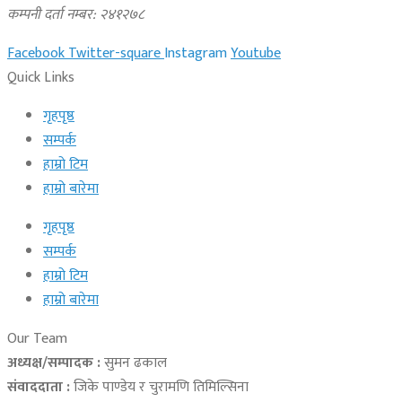
कम्पनी दर्ता नम्बर: २४१२७८
Facebook
Twitter-square
Instagram
Youtube
Quick Links
गृहपृष्ठ
सम्पर्क
हाम्रो टिम
हाम्रो बारेमा
गृहपृष्ठ
सम्पर्क
हाम्रो टिम
हाम्रो बारेमा
Our Team
अध्यक्ष/सम्पादक :
सुमन ढकाल
संवाददाता :
जिके पाण्डेय र चुरामणि तिमिल्सिना