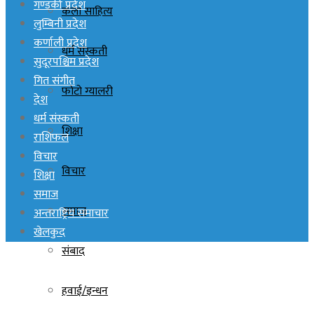
गण्डकी प्रदेश
कला साहित्य
लुम्बिनी प्रदेश
कर्णाली प्रदेश
धर्म संस्कती
सुदूरपश्चिम प्रदेश
गित संगीत
फोटो ग्यालरी
देश
धर्म संस्कती
शिक्षा
राशिफल
विचार
विचार
शिक्षा
समाज
समाज
अन्तराष्ट्रिय समाचार
खेलकुद
संबाद
हवाई/इन्धन