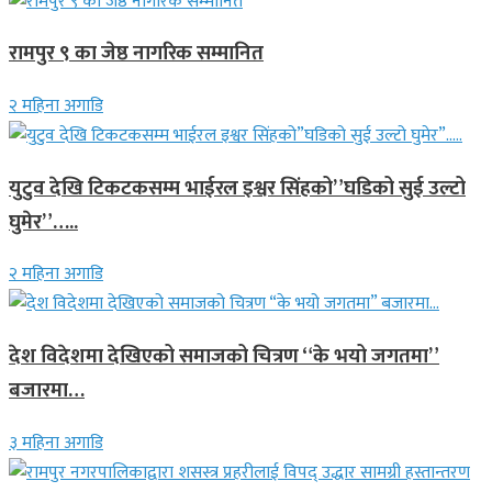
रामपुर ९ का जेष्ठ नागरिक सम्मानित
२ महिना अगाडि
युटुव देखि टिकटकसम्म भाईरल इश्वर सिंहको”घडिको सुई उल्टो
घुमेर”…..
२ महिना अगाडि
देश विदेशमा देखिएको समाजको चित्रण “के भयो जगतमा”
बजारमा…
३ महिना अगाडि