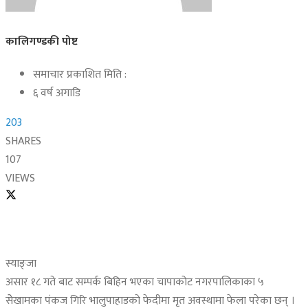
कालिगण्डकी पोष्ट
समाचार प्रकाशित मिति :
६ वर्ष अगाडि
203
SHARES
107
VIEWS
स्याङ्जा
असार १८ गते बाट सम्पर्क बिहिन भएका चापाकोट नगरपालिकाका ५
सेेखामका पंकज गिरि भालुपाहाडको फेदीमा मृत अवस्थामा फेला परेका छन् ।