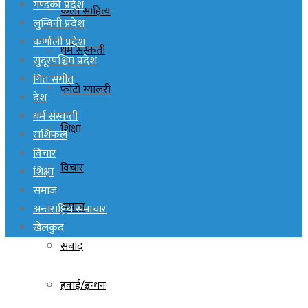
गण्डकी प्रदेश
कला साहित्य
लुम्बिनी प्रदेश
कर्णाली प्रदेश
धर्म संस्कती
सुदूरपश्चिम प्रदेश
गित संगीत
फोटो ग्यालरी
देश
धर्म संस्कती
शिक्षा
राशिफल
विचार
विचार
शिक्षा
समाज
समाज
अन्तराष्ट्रिय समाचार
खेलकुद
संबाद
हवाई/इन्धन