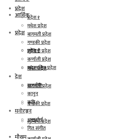
प्रदेश
आर्थिक
प्रदेश १
मधेश प्रदेश
प्रदेश
बागमती प्रदेश
गण्डकी प्रदेश
प्रदेश १
लुम्बिनी प्रदेश
कर्णाली प्रदेश
सुदूरपश्चिम प्रदेश
मधेश प्रदेश
देश
राजनीति
बागमती प्रदेश
कानुन
कृषि
गण्डकी प्रदेश
मनोरञ्जन
अन्तर्वार्ता
लुम्बिनी प्रदेश
गित संगीत
मौसम