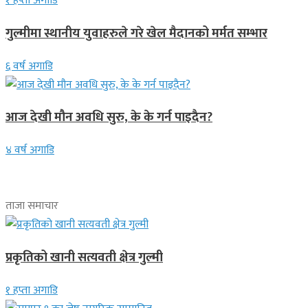
१ हप्ता अगाडि
गुल्मीमा स्थानीय युवाहरुले गरे खेल मैदानको मर्मत सम्भार
६ वर्ष अगाडि
आज देखी मौन अवधि सुरु, के के गर्न पाइदैन?
४ वर्ष अगाडि
ताजा समाचार
प्रकृतिको खानी सत्यवती क्षेत्र गुल्मी
१ हप्ता अगाडि