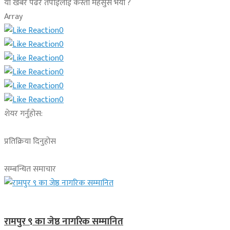
यो खबर पढेर तपाईलाई कस्तो महसुस भयो ?
Array
0
0
0
0
0
0
शेयर गर्नुहोस:
प्रतिक्रिया दिनुहोस
सम्बन्धित समाचार
लुम्बिनी प्रदेश
रामपुर ९ का जेष्ठ नागरिक सम्मानित