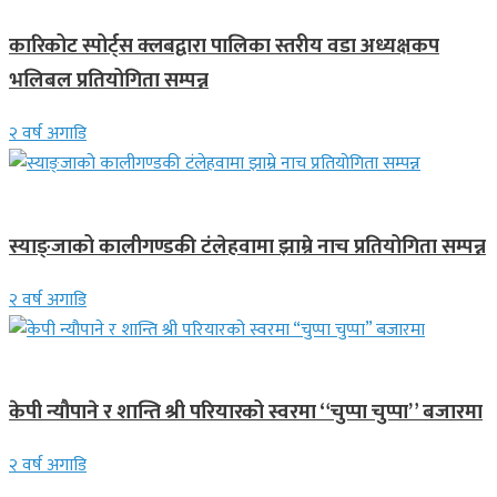
कारिकोट स्पोर्ट्स क्लबद्वारा पालिका स्तरीय वडा अध्यक्षकप
भलिबल प्रतियोगिता सम्पन्न
२ वर्ष अगाडि
गण्डकी प्रदेश
स्याङ्जाको कालीगण्डकी टंलेहवामा झाम्रे नाच प्रतियोगिता सम्पन्न
२ वर्ष अगाडि
गित संगीत
केपी न्यौपाने र शान्ति श्री परियारको स्वरमा “चुप्पा चुप्पा” बजारमा
२ वर्ष अगाडि