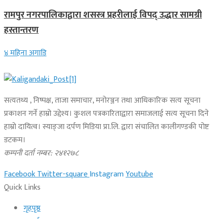
रामपुर नगरपालिकाद्वारा शसस्त्र प्रहरीलाई विपद् उद्धार सामग्री
हस्तान्तरण
४ महिना अगाडि
सत्यतथ्य , निष्पक्ष, ताजा समाचार, मनोरञ्जन तथा आधिकारिक सत्य सूचना
प्रकाशन गर्ने हाम्रो उद्देश्य। कुशल पत्रकारिताद्वारा समाजलाई सत्य सूचना दिने
हाम्रो दायित्व। स्याङ्जा दर्पण मिडिया प्रा.लि. द्वारा संचालित कालीगण्डकी पोष्ट
डटकम।
कम्पनी दर्ता नम्बर: २४१२७८
Facebook
Twitter-square
Instagram
Youtube
Quick Links
गृहपृष्ठ