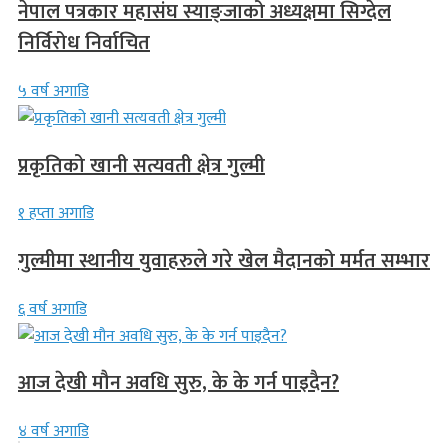
नेपाल पत्रकार महासंघ स्याङ्जाको अध्यक्षमा सिग्देल
निर्विरोध निर्वाचित
५ वर्ष अगाडि
प्रकृतिको खानी सत्यवती क्षेत्र गुल्मी
१ हप्ता अगाडि
गुल्मीमा स्थानीय युवाहरुले गरे खेल मैदानको मर्मत सम्भार
६ वर्ष अगाडि
आज देखी मौन अवधि सुरु, के के गर्न पाइदैन?
४ वर्ष अगाडि