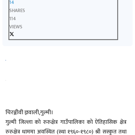
14
SHARES
114
VIEWS
चिरञ्जीवी ज्ञवाली,गुल्मी।
गुल्मी जिल्ला को रुरुक्षेत्र गाउँपालिका को ऐतिहासिक क्षेत्र
रुरुक्षेत्र धाममा अवस्थित (स्था १९६०-१९८०) श्री सस्कृत तथा