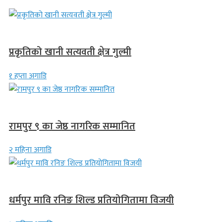
देश
प्रकृतिको खानी सत्यवती क्षेत्र गुल्मी
१ हप्ता अगाडि
लुम्बिनी प्रदेश
रामपुर ९ का जेष्ठ नागरिक सम्मानित
२ महिना अगाडि
गण्डकी प्रदेश
धर्मपुर मावि रनिङ शिल्ड प्रतियोगितामा विजयी