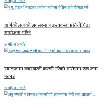
७ महिना अगाडि
देश
वार्षिकोत्सबको अवसरमा बक्तृत्वकला प्रतियोगिता
आयोजना गरिने
७ महिना अगाडि
देश
स्याङ्जामा जबरजस्ती करणी गरेको आरोपमा एक जना
पक्राउ
७ महिना अगाडि
गित संगीत