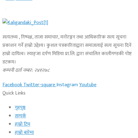
सत्यतथ्य , निष्पक्ष, ताजा समाचार, मनोरञ्जन तथा आधिकारिक सत्य सूचना
प्रकाशन गर्ने हाम्रो उद्देश्य। कुशल पत्रकारिताद्वारा समाजलाई सत्य सूचना दिने
हाम्रो दायित्व। स्याङ्जा दर्पण मिडिया प्रा.लि. द्वारा संचालित कालीगण्डकी पोष्ट
डटकम।
कम्पनी दर्ता नम्बर: २४१२७८
Facebook
Twitter-square
Instagram
Youtube
Quick Links
गृहपृष्ठ
सम्पर्क
हाम्रो टिम
हाम्रो बारेमा