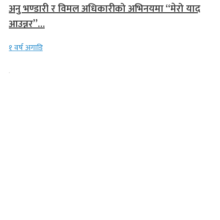
अनु भण्डारी र विमल अधिकारीको अभिनयमा “मेरो याद
आउन्नर”…
१ वर्ष अगाडि