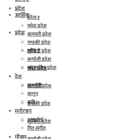
प्रदेश
आर्थिक
प्रदेश १
मधेश प्रदेश
प्रदेश
बागमती प्रदेश
गण्डकी प्रदेश
प्रदेश १
लुम्बिनी प्रदेश
कर्णाली प्रदेश
सुदूरपश्चिम प्रदेश
मधेश प्रदेश
देश
राजनीति
बागमती प्रदेश
कानुन
कृषि
गण्डकी प्रदेश
मनोरञ्जन
अन्तर्वार्ता
लुम्बिनी प्रदेश
गित संगीत
मौसम