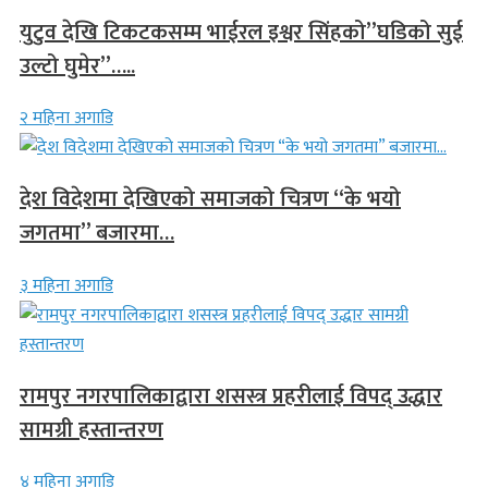
युटुव देखि टिकटकसम्म भाईरल इश्वर सिंहको”घडिको सुई
उल्टो घुमेर”…..
२ महिना अगाडि
देश विदेशमा देखिएको समाजको चित्रण “के भयो
जगतमा” बजारमा…
३ महिना अगाडि
रामपुर नगरपालिकाद्वारा शसस्त्र प्रहरीलाई विपद् उद्धार
सामग्री हस्तान्तरण
४ महिना अगाडि