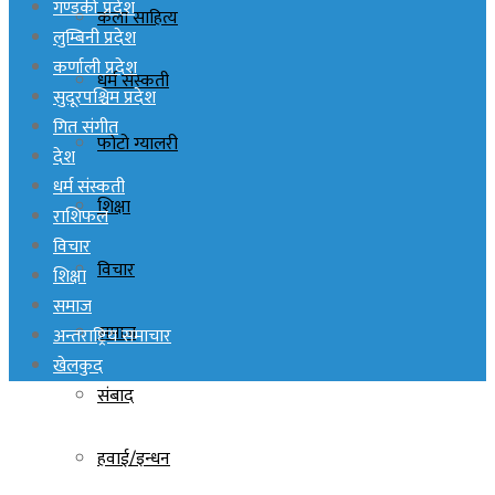
गण्डकी प्रदेश
कला साहित्य
लुम्बिनी प्रदेश
कर्णाली प्रदेश
धर्म संस्कती
सुदूरपश्चिम प्रदेश
गित संगीत
फोटो ग्यालरी
देश
धर्म संस्कती
शिक्षा
राशिफल
विचार
विचार
शिक्षा
समाज
समाज
अन्तराष्ट्रिय समाचार
खेलकुद
संबाद
हवाई/इन्धन