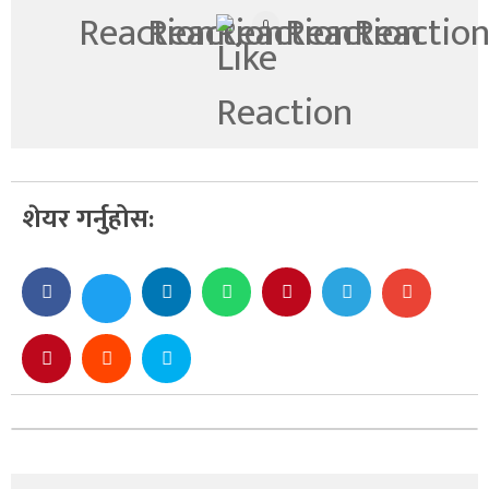
0
शेयर गर्नुहोस: