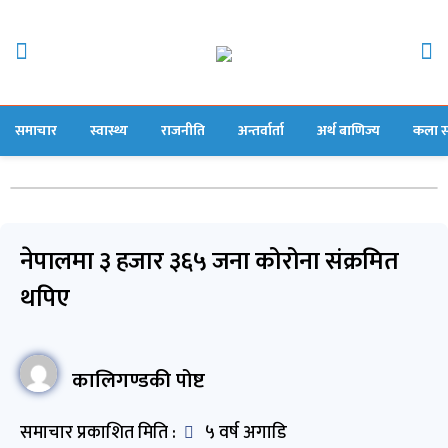
समाचार
स्वास्थ्य
राजनीति
अन्तर्वार्ता
अर्थ बाणिज्य
कला स
नेपालमा ३ हजार ३६५ जना कोरोना संक्रमित
थपिए
कालिगण्डकी पोष्ट
समाचार प्रकाशित मिति :
५ वर्ष अगाडि