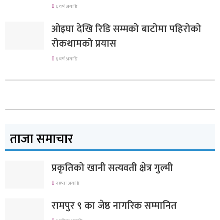
६ वर्ष अगाडि
ओइघा देखि रिडि सम्मको बाटोमा पहिरोको
रोकथामको प्रयास
६ वर्ष अगाडि
ताजा समाचार
प्रकृतिको खानी सत्यवती क्षेत्र गुल्मी
२ हप्ता अगाडि
रामपुर ९ का जेष्ठ नागरिक सम्मानित