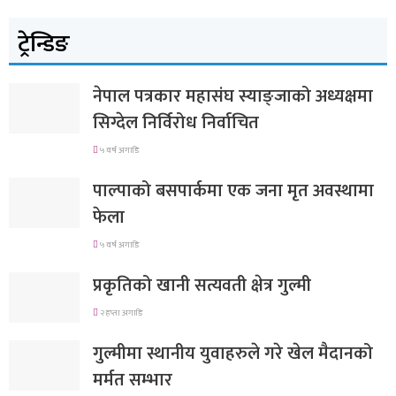
ट्रेन्डिङ
नेपाल पत्रकार महासंघ स्याङ्जाको अध्यक्षमा
सिग्देल निर्विरोध निर्वाचित
५ वर्ष अगाडि
पाल्पाको बसपार्कमा एक जना मृत अवस्थामा
फेला
५ वर्ष अगाडि
प्रकृतिको खानी सत्यवती क्षेत्र गुल्मी
२ हप्ता अगाडि
गुल्मीमा स्थानीय युवाहरुले गरे खेल मैदानको
मर्मत सम्भार