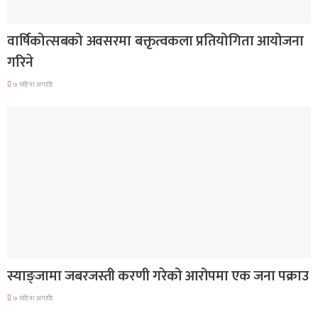
देश
वार्षिकोत्सबको अवसरमा बक्तृत्वकला प्रतियोगिता आयोजना
गरिने
७ महिना अगाडि
देश
स्याङ्जामा जबरजस्ती करणी गरेको आरोपमा एक जना पक्राउ
७ महिना अगाडि