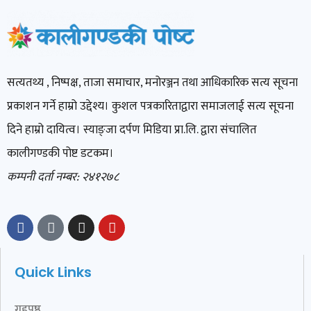
सत्यतथ्य , निष्पक्ष, ताजा समाचार, मनोरञ्जन तथा आधिकारिक सत्य सूचना
प्रकाशन गर्ने हाम्रो उद्देश्य। कुशल पत्रकारिताद्वारा समाजलाई सत्य सूचना
दिने हाम्रो दायित्व। स्याङ्जा दर्पण मिडिया प्रा.लि. द्वारा संचालित
कालीगण्डकी पोष्ट डटकम।
कम्पनी दर्ता नम्बर: २४१२७८
Quick Links
गृहपृष्ठ