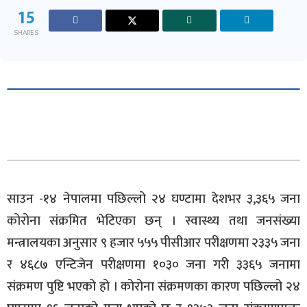
15
SHARES
साउन -१४ नेपालमा पछिल्लो २४ घण्टामा देशभर ३,३६५ जना
कोरोना संक्रमित भेटिएका छन् । स्वास्थ्य तथा जनसंख्या
मन्त्रालयका अनुसार ९ हजार ५५५ पीसीआर परीक्षणमा २३३५ जना
र ४६८७ एन्टिजेन परीक्षणमा १०३० जना गरी ३३६५ जनामा
संक्रमण पुष्टि भएको हो । कोरोना संक्रमणका कारण पछिल्लो २४