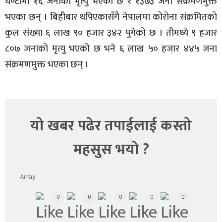
घण्टामा १६ जनाको मृत्यु भएको छ र १३७३ जना संक्रमणमुक्त
भएका छन् । बिहीबार थपिएकासँगै नेपालमा कोरोना संक्रमितको
कुल संख्या ६ लाख ९० हजार ३४२ पुगेको छ । तीमध्ये ९ हजार
८०७ जनाको मृत्यु भएको छ भने ६ लाख ५० हजार ४४५ जना
संक्रमणमुक्त भएका छन् ।
यो खबर पढेर तपाईलाई कस्तो
महसुस भयो ?
Array
0
0
0
0
0