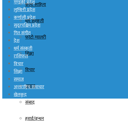
गण्डकी प्रदेश
कला साहित्य
लुम्बिनी प्रदेश
कर्णाली प्रदेश
धर्म संस्कती
सुदूरपश्चिम प्रदेश
गित संगीत
फोटो ग्यालरी
देश
धर्म संस्कती
शिक्षा
राशिफल
विचार
विचार
शिक्षा
समाज
समाज
अन्तराष्ट्रिय समाचार
खेलकुद
संबाद
हवाई/इन्धन