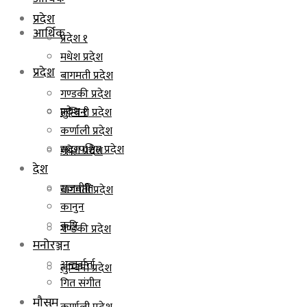
प्रदेश
आर्थिक
प्रदेश १
मधेश प्रदेश
प्रदेश
बागमती प्रदेश
गण्डकी प्रदेश
प्रदेश १
लुम्बिनी प्रदेश
कर्णाली प्रदेश
सुदूरपश्चिम प्रदेश
मधेश प्रदेश
देश
राजनीति
बागमती प्रदेश
कानुन
कृषि
गण्डकी प्रदेश
मनोरञ्जन
अन्तर्वार्ता
लुम्बिनी प्रदेश
गित संगीत
मौसम