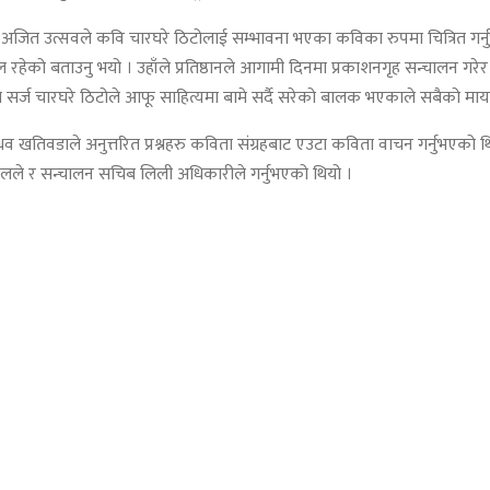
्यक्ष अजित उत्सवले कवि चारघरे ठिटोलाई सम्भावना भएका कविका रुपमा चित्रित गर्नु
रहेको बताउनु भयो । उहाँले प्रतिष्ठानले आगामी दिनमा प्रकाशनगृह सन्चालन 
रुका सर्ज चारघरे ठिटोले आफू साहित्यमा बामे सर्दै सरेको बालक भएकाले सबैको माय
व खतिवडाले अनुत्तरित प्रश्नहरु कविता संग्रहबाट एउटा कविता वाचन गर्नुभएको थि
र्यालले र सन्चालन सचिब लिली अधिकारीले गर्नुभएको थियो ।