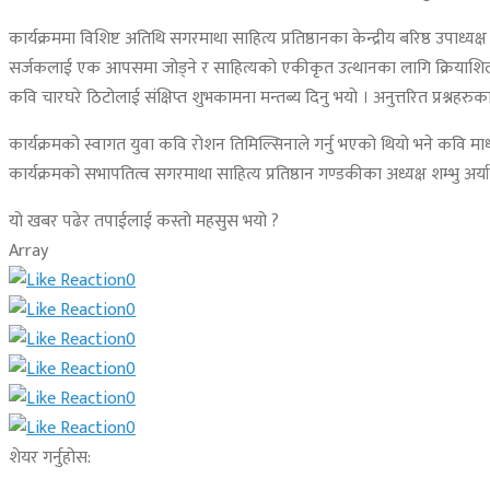
कार्यक्रममा विशिष्ट अतिथि सगरमाथा साहित्य प्रतिष्ठानका केन्द्रीय बरिष्ठ उपाध
सर्जकलाई एक आपसमा जोड्ने र साहित्यको एकीकृत उत्थानका लागि क्रियाशिल 
कवि चारघरे ठिटोलाई संक्षिप्त शुभकामना मन्तब्य दिनु भयो । अनुत्तरित प्रश्नह
कार्यक्रमको स्वागत युवा कवि रोशन तिमिल्सिनाले गर्नु भएको थियो भने कवि माध
कार्यक्रमको सभापतित्व सगरमाथा साहित्य प्रतिष्ठान गण्डकीका अध्यक्ष शम्भु अ
यो खबर पढेर तपाईलाई कस्तो महसुस भयो ?
Array
0
0
0
0
0
0
शेयर गर्नुहोस: