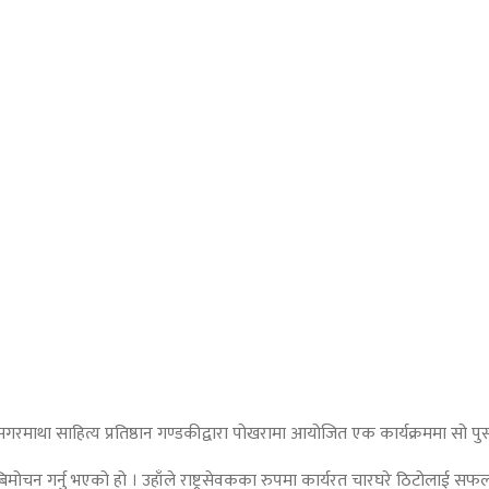
। सगरमाथा साहित्य प्रतिष्ठान गण्डकीद्वारा पोखरामा आयोजित एक कार्यक्रममा सो
को बिमोचन गर्नु भएको हो । उहाँले राष्ट्रसेवकका रुपमा कार्यरत चारघरे ठिटोलाई सफ