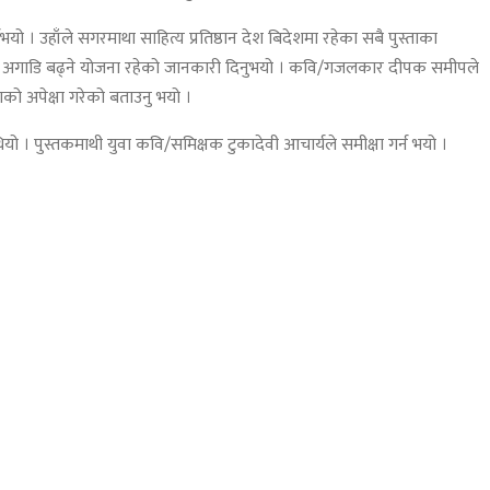
भयो । उहाँले सगरमाथा साहित्य प्रतिष्ठान देश बिदेशमा रहेका सबै पुस्ताका
गरेर अगाडि बढ्ने योजना रहेको जानकारी दिनुभयो । कवि/गजलकार दीपक समीपले
ाको अपेक्षा गरेको बताउनु भयो ।
यो । पुस्तकमाथी युवा कवि/समिक्षक टुकादेवी आचार्यले समीक्षा गर्न भयो ।