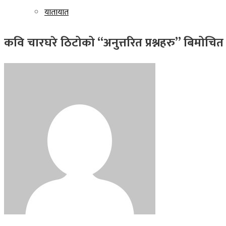
यातायात
कवि चारघरे ठिटोको “अनुत्तरित प्रश्नहरु” बिमोचित