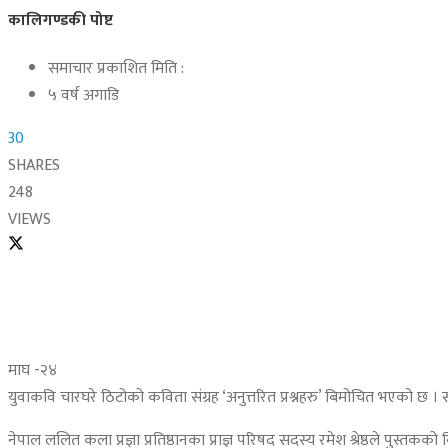
कालिगण्डकी पोष्ट
समाचार प्रकाशित मिति :
५ वर्ष अगाडि
30
SHARES
248
VIEWS
माघ -२४
युवाकवि चारघरे ठिटोको कविता संग्रह ‘अनुत्तरित प्रश्नहरु’ बिमोचित भएको छ 
नेपाल ललित कला प्रज्ञा प्रतिष्ठानका प्राज्ञ परिषद सदस्य रमेश श्रेष्ठले पुस्तक