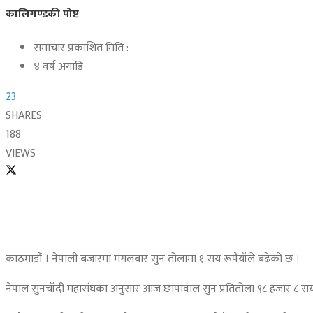
कालिगण्डकी पोष्ट
समाचार प्रकाशित मिति :
४ वर्ष अगाडि
23
SHARES
188
VIEWS
काठमाडौं । नेपाली बजारमा मंगलबार सुन तोलामा १ सय रूपैयाँले बढेको छ ।
नेपाल सुनचाँदी महासंघका अनुसार आज छापावाल सुन प्रतितोला ९८ हजार ८ सय