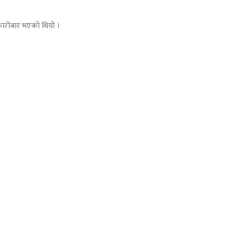
 कारोबार भएको थियो ।