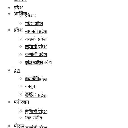
प्रदेश
आर्थिक
प्रदेश १
मधेश प्रदेश
प्रदेश
बागमती प्रदेश
गण्डकी प्रदेश
प्रदेश १
लुम्बिनी प्रदेश
कर्णाली प्रदेश
सुदूरपश्चिम प्रदेश
मधेश प्रदेश
देश
राजनीति
बागमती प्रदेश
कानुन
कृषि
गण्डकी प्रदेश
मनोरञ्जन
अन्तर्वार्ता
लुम्बिनी प्रदेश
गित संगीत
मौसम