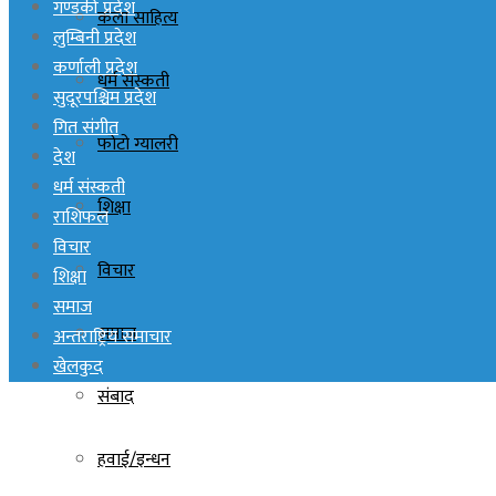
गण्डकी प्रदेश
कला साहित्य
लुम्बिनी प्रदेश
कर्णाली प्रदेश
धर्म संस्कती
सुदूरपश्चिम प्रदेश
गित संगीत
फोटो ग्यालरी
देश
धर्म संस्कती
शिक्षा
राशिफल
विचार
विचार
शिक्षा
समाज
समाज
अन्तराष्ट्रिय समाचार
खेलकुद
संबाद
हवाई/इन्धन