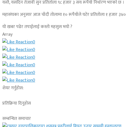
यस्तै, यसदिन तेजावी सुन प्रतितोला ९८ हजार ३ सय रूपैयाँ निर्धारण भएको छ ।
महासंघका अनुसार आज चाँदी तोलामा १० रूपैयाँले घटेर प्रतितोला १ हजार ३४० 
यो खबर पढेर तपाईलाई कस्तो महसुस भयो ?
Array
0
0
0
0
0
0
शेयर गर्नुहोस:
प्रतिक्रिया दिनुहोस
सम्बन्धित समाचार