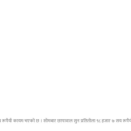
 रूपैयाँ कायम भएको छ । सोमबार छापावाल सुन प्रतितोला ९८ हजार ७ सय रूपैय