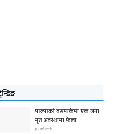
्रेन्डिङ
पाल्पाको बसपार्कमा एक जना
मृत अवस्थामा फेला
५ वर्ष अगाडि