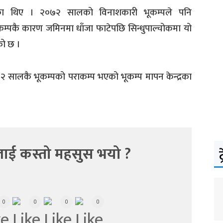
ेका थिए । २०७२ सालको विनाशकारी भूकम्पले पनि
 भूकम्पकै कारण जमिनमा धाँजा फाटेपछि सिन्धुपाल्चोकमा यो
को छ ।
२ सालकै भूकम्पको पराकम्प भएको भूकम्प मापन केन्द्रका
ाई कस्तो महसुस भयो ?
ट
0
0
0
0