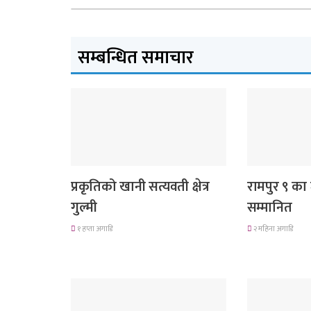
सम्बन्धित समाचार
देश
लुम्बिनी प्रदेश
प्रकृतिको खानी सत्यवती क्षेत्र
रामपुर ९ का 
गुल्मी
सम्मानित
१ हप्ता अगाडि
२ महिना अगाडि