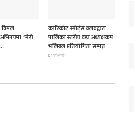
समाचार
 र विमल
कारिकोट स्पोर्ट्स क्लबद्वारा
अभिनयमा “मेरो
पालिका स्तरीय वडा अध्यक्षकप
”…
भलिबल प्रतियोगिता सम्पन्न
२ वर्ष अगाडि