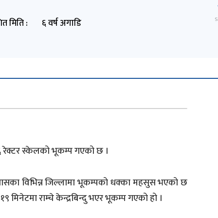
S
ित मिति :
६ वर्ष अगाडि
र ६ रेक्टर स्केलको भूकम्प गएको छ ।
ासका विभिन्न जिल्लामा भूकम्पको धक्का महसुस भएको छ
 १९ मिनेटमा राम्चे केन्द्रबिन्दु भएर भूकम्प गएको हो ।