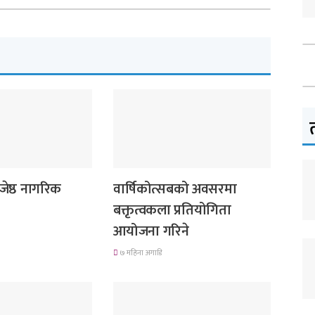
देश
जेष्ठ नागरिक
वार्षिकोत्सबको अवसरमा
बक्तृत्वकला प्रतियोगिता
आयोजना गरिने
७ महिना अगाडि