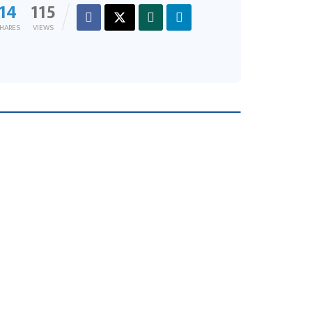
14
115
HARES
VIEWS