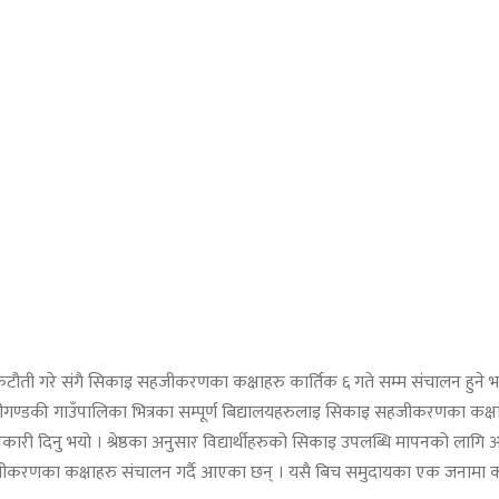
ई कटौती गरे संगै सिकाइ सहजीकरणका कक्षाहरु कार्तिक ६ गते सम्म संचालन हुने 
्डकी गाउँपालिका भित्रका सम्पूर्ण बिद्यालयहरुलाइ सिकाइ सहजीकरणका कक्षाहरु 
जानकारी दिनु भयो । श्रेष्ठका अनुसार विद्यार्थीहरुको सिकाइ उपलब्धि मापनको ला
सहजीकरणका कक्षाहरु संचालन गर्दै आएका छन् । यसै बिच समुदायका एक जनामा 