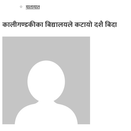
यातायात
कालीगण्डकीका बिद्यालयले कटायो दशै बिदा