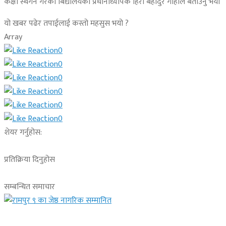
कक्षा स्थगन गरेको बिद्यालयका प्रधानाध्यापक हिरा बहादुर गाहाले बताउनु भयो
यो खबर पढेर तपाईलाई कस्तो महसुस भयो ?
Array
0
0
0
0
0
0
शेयर गर्नुहोस:
प्रतिक्रिया दिनुहोस
सम्बन्धित समाचार
लुम्बिनी प्रदेश