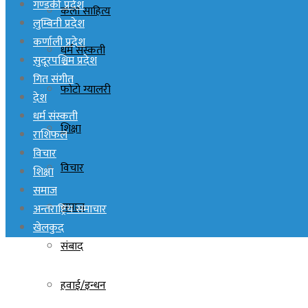
गण्डकी प्रदेश
कला साहित्य
लुम्बिनी प्रदेश
कर्णाली प्रदेश
धर्म संस्कती
सुदूरपश्चिम प्रदेश
गित संगीत
फोटो ग्यालरी
देश
धर्म संस्कती
शिक्षा
राशिफल
विचार
विचार
शिक्षा
समाज
समाज
अन्तराष्ट्रिय समाचार
खेलकुद
संबाद
हवाई/इन्धन