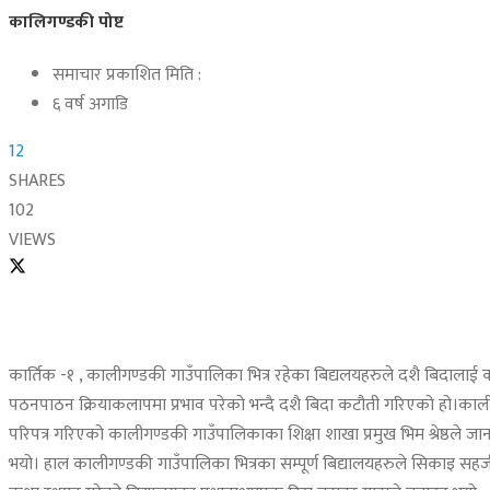
कालिगण्डकी पोष्ट
समाचार प्रकाशित मिति :
६ वर्ष अगाडि
12
SHARES
102
VIEWS
कार्तिक -१ , कालीगण्डकी गाउँपालिका भित्र रहेका बिद्यलयहरुले दशै बिदाला
पठनपाठन क्रियाकलापमा प्रभाव परेको भन्दै दशै बिदा कटौती गरिएको हो।कालीगण
परिपत्र गरिएको कालीगण्डकी गाउँपालिकाका शिक्षा शाखा प्रमुख भिम श्रेष्ठले 
भयो। हाल कालीगण्डकी गाउँपालिका भित्रका सम्पूर्ण बिद्यालयहरुले सिकाइ 