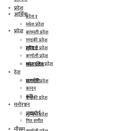
प्रदेश
आर्थिक
प्रदेश १
मधेश प्रदेश
प्रदेश
बागमती प्रदेश
गण्डकी प्रदेश
प्रदेश १
लुम्बिनी प्रदेश
कर्णाली प्रदेश
सुदूरपश्चिम प्रदेश
मधेश प्रदेश
देश
राजनीति
बागमती प्रदेश
कानुन
कृषि
गण्डकी प्रदेश
मनोरञ्जन
अन्तर्वार्ता
लुम्बिनी प्रदेश
गित संगीत
मौसम