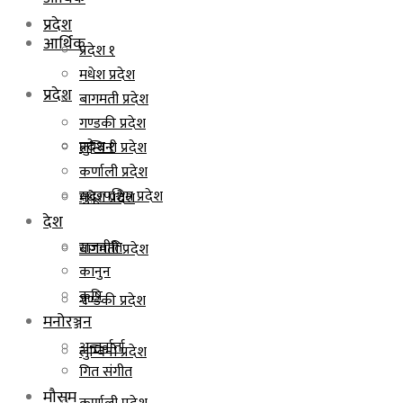
प्रदेश
आर्थिक
प्रदेश १
मधेश प्रदेश
प्रदेश
बागमती प्रदेश
गण्डकी प्रदेश
प्रदेश १
लुम्बिनी प्रदेश
कर्णाली प्रदेश
सुदूरपश्चिम प्रदेश
मधेश प्रदेश
देश
राजनीति
बागमती प्रदेश
कानुन
कृषि
गण्डकी प्रदेश
मनोरञ्जन
अन्तर्वार्ता
लुम्बिनी प्रदेश
गित संगीत
मौसम