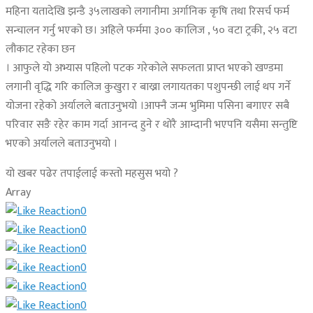
महिना यतादेखि झन्डै ३५लाखको लगानीमा अर्गानिक कृषि तथा रिसर्च फर्म
सन्चालन गर्नु भएको छ। अहिले फर्ममा ३०० कालिज , ५० वटा ट्रकी, २५ वटा
लौकाट रहेका छन
। आफुले यो अभ्यास पहिलो पटक गरेकोले सफलता प्राप्त भएको खण्डमा
लगानी वृद्धि गरि कालिज कुखुरा र बाख्रा लगायतका पशुपन्छी लाई थप गर्ने
योजना रहेको अर्यालले बताउनुभयो ।आफ्नै जन्म भुमिमा पसिना बगाएर सबै
परिवार सङै रहेर काम गर्दा आनन्द हुने र थोरै आम्दानी भएपनि यसैमा सन्तुष्टि
भएको अर्यालले बताउनुभयो ।
यो खबर पढेर तपाईलाई कस्तो महसुस भयो ?
Array
0
0
0
0
0
0