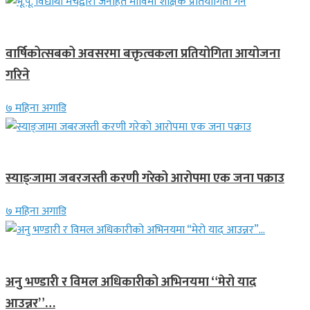
देश
वार्षिकोत्सबको अवसरमा बक्तृत्वकला प्रतियोगिता आयोजना
गरिने
७ महिना अगाडि
देश
स्याङ्जामा जबरजस्ती करणी गरेको आरोपमा एक जना पक्राउ
७ महिना अगाडि
गित संगीत
अनु भण्डारी र विमल अधिकारीको अभिनयमा “मेरो याद
आउन्नर”…