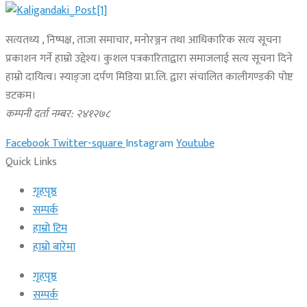
सत्यतथ्य , निष्पक्ष, ताजा समाचार, मनोरञ्जन तथा आधिकारिक सत्य सूचना
प्रकाशन गर्ने हाम्रो उद्देश्य। कुशल पत्रकारिताद्वारा समाजलाई सत्य सूचना दिने
हाम्रो दायित्व। स्याङ्जा दर्पण मिडिया प्रा.लि. द्वारा संचालित कालीगण्डकी पोष्ट
डटकम।
कम्पनी दर्ता नम्बर: २४१२७८
Facebook
Twitter-square
Instagram
Youtube
Quick Links
गृहपृष्ठ
सम्पर्क
हाम्रो टिम
हाम्रो बारेमा
गृहपृष्ठ
सम्पर्क