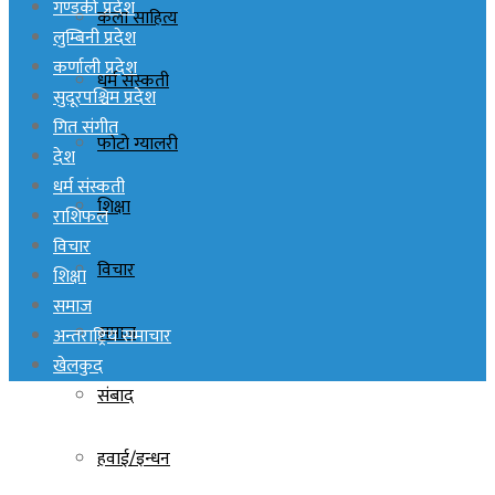
गण्डकी प्रदेश
कला साहित्य
लुम्बिनी प्रदेश
कर्णाली प्रदेश
धर्म संस्कती
सुदूरपश्चिम प्रदेश
गित संगीत
फोटो ग्यालरी
देश
धर्म संस्कती
शिक्षा
राशिफल
विचार
विचार
शिक्षा
समाज
समाज
अन्तराष्ट्रिय समाचार
खेलकुद
संबाद
हवाई/इन्धन