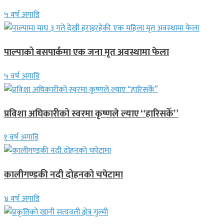
५ वर्ष अगाडि
पाल्पाको बसपार्कमा एक जना मृत अवस्थामा फेला
५ वर्ष अगाडि
प्रविशा अघिकारीको स्वरमा कृष्णले ल्याए “हारिसकेँ”
१ वर्ष अगाडि
कालीगण्डकी नदी दोहनको चपेटामा
४ वर्ष अगाडि