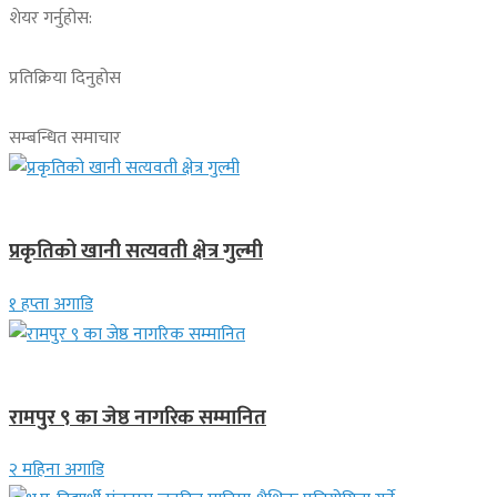
शेयर गर्नुहोस:
प्रतिक्रिया दिनुहोस
सम्बन्धित समाचार
देश
प्रकृतिको खानी सत्यवती क्षेत्र गुल्मी
१ हप्ता अगाडि
लुम्बिनी प्रदेश
रामपुर ९ का जेष्ठ नागरिक सम्मानित
२ महिना अगाडि