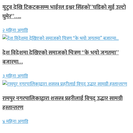
युटुव देखि टिकटकसम्म भाईरल इश्वर सिंहको”घडिको सुई उल्टो
घुमेर”…..
२ महिना अगाडि
देश विदेशमा देखिएको समाजको चित्रण “के भयो जगतमा”
बजारमा…
३ महिना अगाडि
रामपुर नगरपालिकाद्वारा शसस्त्र प्रहरीलाई विपद् उद्धार सामग्री
हस्तान्तरण
४ महिना अगाडि