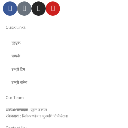
Quick Links
गृहपृष्ठ
सम्पर्क
हाम्रो टिम
हाम्रो बारेमा
Our Team
अध्यक्ष/सम्पादक :
सुमन ढकाल
संवाददाता :
जिके पाण्डेय र चुरामणि तिमिल्सिना
Contact Us :