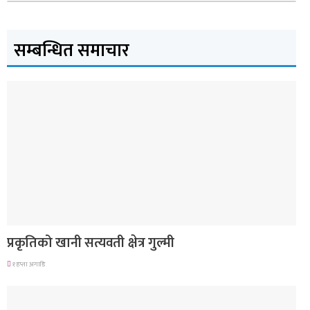
सम्बन्धित समाचार
देश
प्रकृतिको खानी सत्यवती क्षेत्र गुल्मी
१ हप्ता अगाडि