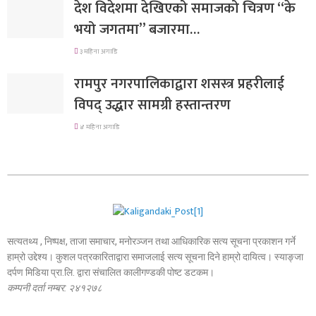
देश विदेशमा देखिएको समाजको चित्रण “के
भयो जगतमा” बजारमा…
३ महिना अगाडि
रामपुर नगरपालिकाद्वारा शसस्त्र प्रहरीलाई
विपद् उद्धार सामग्री हस्तान्तरण
४ महिना अगाडि
सत्यतथ्य , निष्पक्ष, ताजा समाचार, मनोरञ्जन तथा आधिकारिक सत्य सूचना प्रकाशन गर्ने
हाम्रो उद्देश्य। कुशल पत्रकारिताद्वारा समाजलाई सत्य सूचना दिने हाम्रो दायित्व। स्याङ्जा
दर्पण मिडिया प्रा.लि. द्वारा संचालित कालीगण्डकी पोष्ट डटकम।
कम्पनी दर्ता नम्बर: २४१२७८