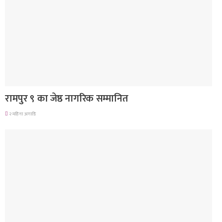
लुम्बिनी प्रदेश
रामपुर ९ का जेष्ठ नागरिक सम्मानित
२ महिना अगाडि