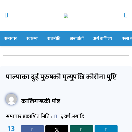
समाचार
स्वास्थ्य
राजनीति
अन्तर्वार्ता
अर्थ बाणिज्य
कला स
पाल्पाका दुई पुरुषको मृत्युपछि कोरोना पुष्टि
कालिगण्डकी पोष्ट
समाचार प्रकाशित मिति :
६ वर्ष अगाडि
13