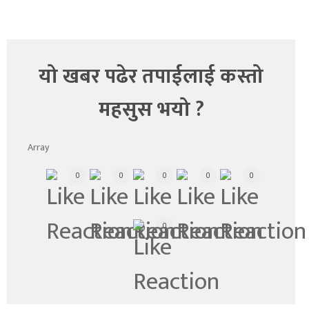
यो खबर पढेर तपाईलाई कस्तो
महसुस भयो ?
Array
0
0
0
0
0
0