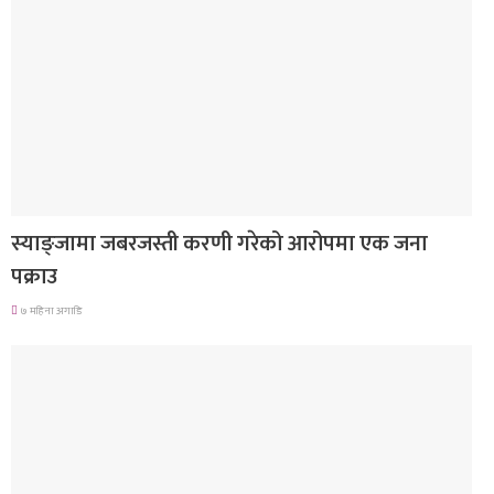
देश
स्याङ्जामा जबरजस्ती करणी गरेको आरोपमा एक जना
पक्राउ
७ महिना अगाडि