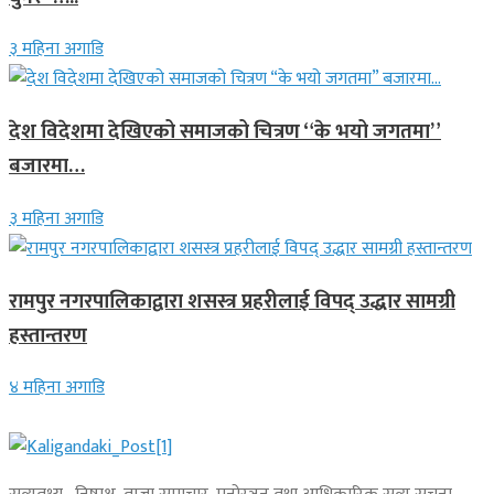
३ महिना अगाडि
देश विदेशमा देखिएको समाजको चित्रण “के भयो जगतमा”
बजारमा…
३ महिना अगाडि
रामपुर नगरपालिकाद्वारा शसस्त्र प्रहरीलाई विपद् उद्धार सामग्री
हस्तान्तरण
४ महिना अगाडि