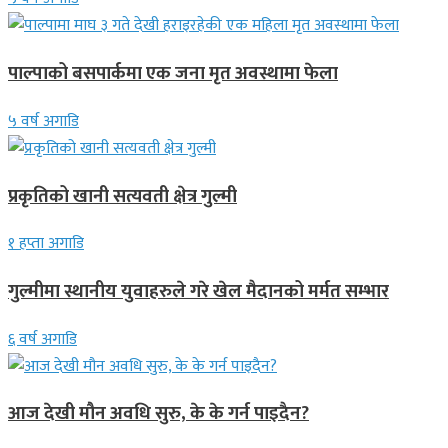
पाल्पाको बसपार्कमा एक जना मृत अवस्थामा फेला
५ वर्ष अगाडि
प्रकृतिको खानी सत्यवती क्षेत्र गुल्मी
१ हप्ता अगाडि
गुल्मीमा स्थानीय युवाहरुले गरे खेल मैदानको मर्मत सम्भार
६ वर्ष अगाडि
आज देखी मौन अवधि सुरु, के के गर्न पाइदैन?