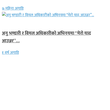
७ महिना अगाडि
गित संगीत
अनु भण्डारी र विमल अधिकारीको अभिनयमा “मेरो याद
आउन्नर”…
१ वर्ष अगाडि