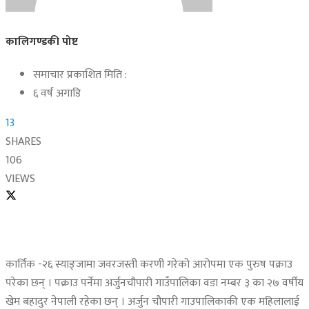
कालिगण्डकी पोष्ट
समाचार प्रकाशित मिति :
६ वर्ष अगाडि
13
SHARES
106
VIEWS
कार्तिक -२६ स्याङ्जामा जवरजस्ती करणी गरेको आरोपमा एक पुरुष पक्राउ
परेका छन् । पक्राउ पर्नेमा अर्जुनचौपारी गाउँपालिका वडा नम्बर ३ का २७ वर्षीय
खेम बहादुर नेपाली रहेका छन् । अर्जुन चौपारी गाउपालिकाकी एक महिलालाई