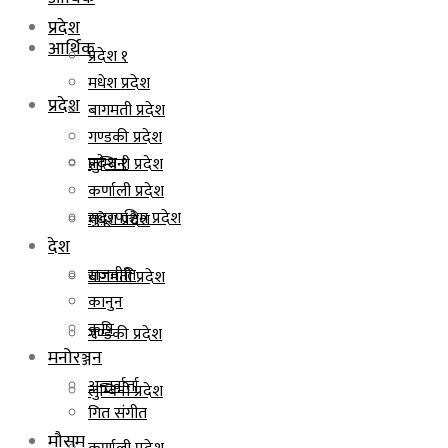
प्रदेश
आर्थिक
प्रदेश १
मधेश प्रदेश
प्रदेश
बागमती प्रदेश
गण्डकी प्रदेश
प्रदेश १
लुम्बिनी प्रदेश
कर्णाली प्रदेश
सुदूरपश्चिम प्रदेश
मधेश प्रदेश
देश
राजनीति
बागमती प्रदेश
कानुन
कृषि
गण्डकी प्रदेश
मनोरञ्जन
अन्तर्वार्ता
लुम्बिनी प्रदेश
गित संगीत
मौसम