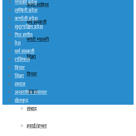
गण्डकी प्रदेश
कला साहित्य
लुम्बिनी प्रदेश
कर्णाली प्रदेश
धर्म संस्कती
सुदूरपश्चिम प्रदेश
गित संगीत
फोटो ग्यालरी
देश
धर्म संस्कती
शिक्षा
राशिफल
विचार
विचार
शिक्षा
समाज
समाज
अन्तराष्ट्रिय समाचार
खेलकुद
संबाद
हवाई/इन्धन