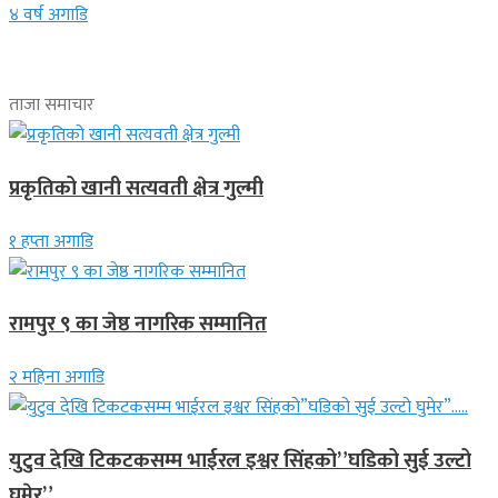
४ वर्ष अगाडि
ताजा समाचार
प्रकृतिको खानी सत्यवती क्षेत्र गुल्मी
१ हप्ता अगाडि
रामपुर ९ का जेष्ठ नागरिक सम्मानित
२ महिना अगाडि
युटुव देखि टिकटकसम्म भाईरल इश्वर सिंहको”घडिको सुई उल्टो
घुमेर”…..