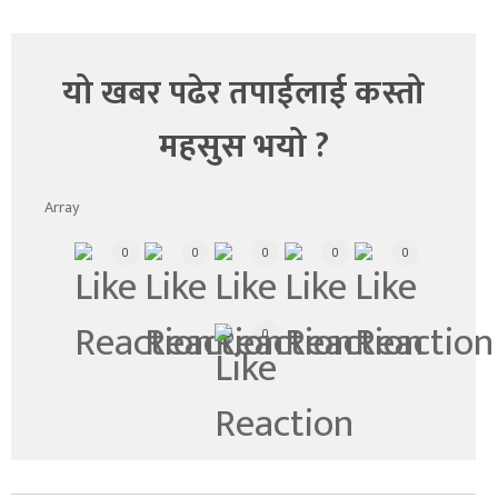
यो खबर पढेर तपाईलाई कस्तो
महसुस भयो ?
Array
0
0
0
0
0
0