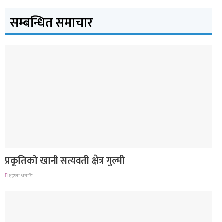
सम्बन्धित समाचार
देश
प्रकृतिको खानी सत्यवती क्षेत्र गुल्मी
१ हप्ता अगाडि