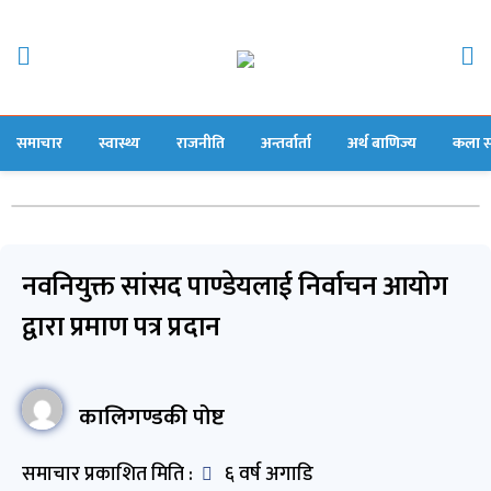
समाचार
स्वास्थ्य
राजनीति
अन्तर्वार्ता
अर्थ बाणिज्य
कला स
नवनियुक्त सांसद पाण्डेयलाई निर्वाचन आयोग
द्वारा प्रमाण पत्र प्रदान
कालिगण्डकी पोष्ट
समाचार प्रकाशित मिति :
६ वर्ष अगाडि