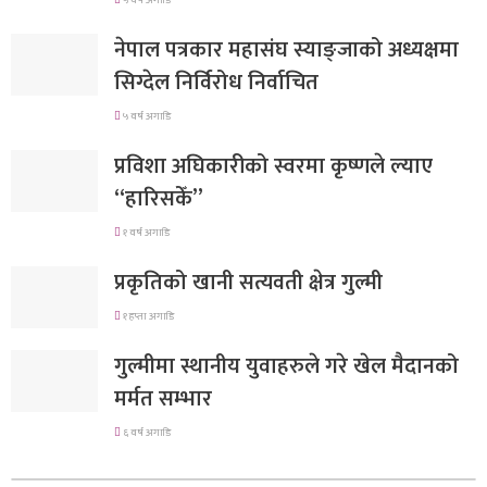
नेपाल पत्रकार महासंघ स्याङ्जाको अध्यक्षमा
सिग्देल निर्विरोध निर्वाचित
५ वर्ष अगाडि
प्रविशा अघिकारीको स्वरमा कृष्णले ल्याए
“हारिसकेँ”
१ वर्ष अगाडि
प्रकृतिको खानी सत्यवती क्षेत्र गुल्मी
१ हप्ता अगाडि
गुल्मीमा स्थानीय युवाहरुले गरे खेल मैदानको
मर्मत सम्भार
६ वर्ष अगाडि