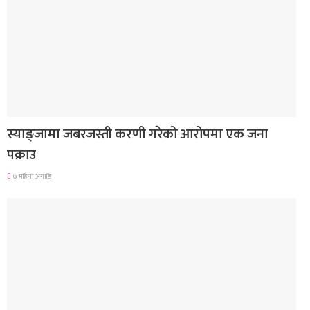
देश
स्याङ्जामा जबरजस्ती करणी गरेको आरोपमा एक जना
पक्राउ
७ महिना अगाडि