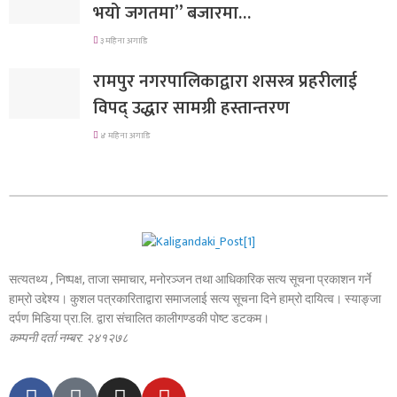
भयो जगतमा” बजारमा…
३ महिना अगाडि
रामपुर नगरपालिकाद्वारा शसस्त्र प्रहरीलाई
विपद् उद्धार सामग्री हस्तान्तरण
४ महिना अगाडि
सत्यतथ्य , निष्पक्ष, ताजा समाचार, मनोरञ्जन तथा आधिकारिक सत्य सूचना प्रकाशन गर्ने
हाम्रो उद्देश्य। कुशल पत्रकारिताद्वारा समाजलाई सत्य सूचना दिने हाम्रो दायित्व। स्याङ्जा
दर्पण मिडिया प्रा.लि. द्वारा संचालित कालीगण्डकी पोष्ट डटकम।
कम्पनी दर्ता नम्बर: २४१२७८