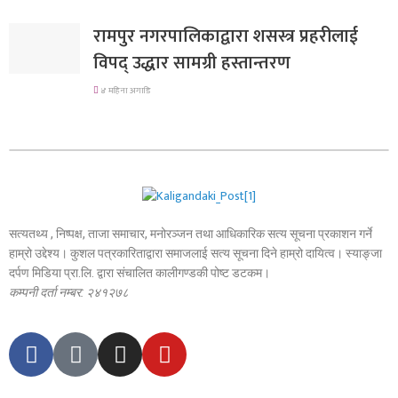
रामपुर नगरपालिकाद्वारा शसस्त्र प्रहरीलाई
विपद् उद्धार सामग्री हस्तान्तरण
४ महिना अगाडि
सत्यतथ्य , निष्पक्ष, ताजा समाचार, मनोरञ्जन तथा आधिकारिक सत्य सूचना प्रकाशन गर्ने
हाम्रो उद्देश्य। कुशल पत्रकारिताद्वारा समाजलाई सत्य सूचना दिने हाम्रो दायित्व। स्याङ्जा
दर्पण मिडिया प्रा.लि. द्वारा संचालित कालीगण्डकी पोष्ट डटकम।
कम्पनी दर्ता नम्बर: २४१२७८