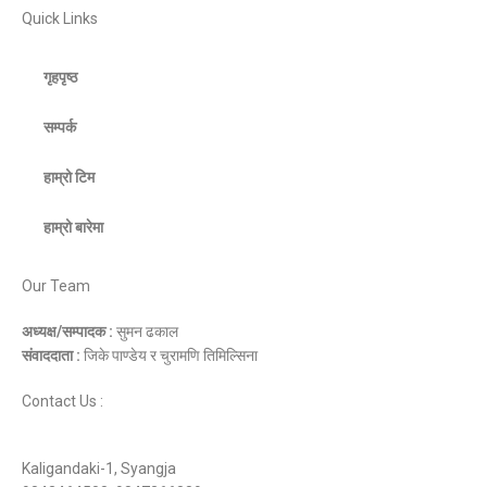
Quick Links
गृहपृष्ठ
सम्पर्क
हाम्रो टिम
हाम्रो बारेमा
Our Team
अध्यक्ष/सम्पादक :
सुमन ढकाल
संवाददाता :
जिके पाण्डेय र चुरामणि तिमिल्सिना
Contact Us :
Kaligandaki-1, Syangja