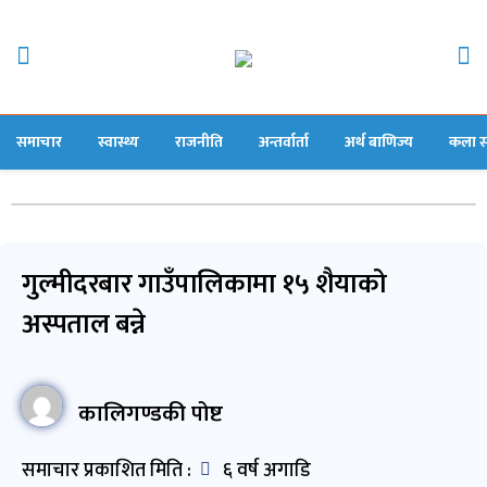
समाचार
स्वास्थ्य
राजनीति
अन्तर्वार्ता
अर्थ बाणिज्य
कला स
गुल्मीदरबार गाउँपालिकामा १५ शैयाको
अस्पताल बन्ने
कालिगण्डकी पोष्ट
समाचार प्रकाशित मिति :
६ वर्ष अगाडि