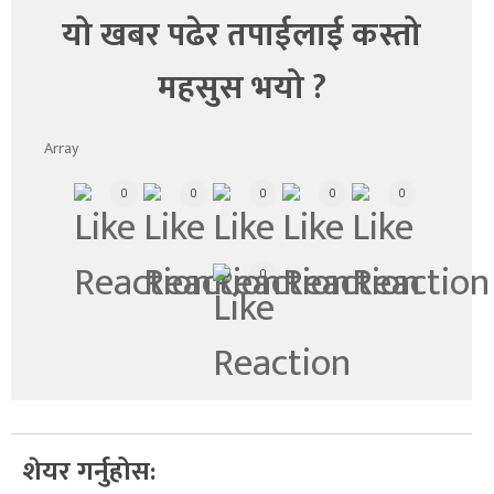
यो खबर पढेर तपाईलाई कस्तो
महसुस भयो ?
Array
0
0
0
0
0
0
शेयर गर्नुहोस: