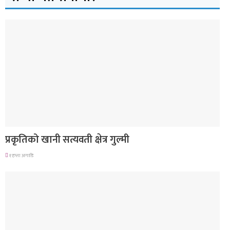
देश
प्रकृतिको खानी सत्यवती क्षेत्र गुल्मी
१ हप्ता अगाडि