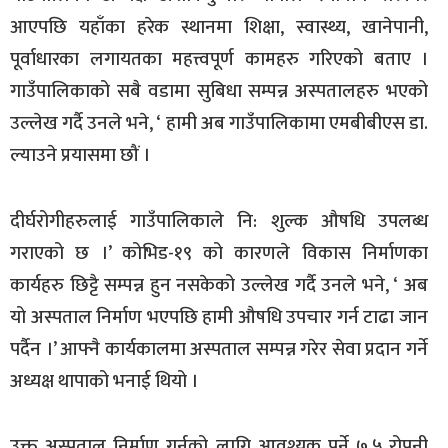
आएपछि यहाँका हरेक स्थानमा शिक्षा, स्वास्थ्य, खानेपानी,
पूर्वाधारका लगायतका महत्त्वपूर्ण कामहरु गरिएको बताए ।
गाउँपालिकाको सबै वडामा सुबिधा सम्पन्न अस्पतालहरु भएको
उल्लेख गर्दै उनले भने, ‘ हामी अब गाउँपालिकामा एमबीबीएस डा.
ल्याउने प्रयासमा छौं ।
दीर्घरोगीहरुलाई गाउँपालिकाले नि: शुल्क औषधि उपलब्ध
गराएको छ ।’ कोभिड-१९ को कारणले विकास निर्माणका
कार्यहरु छिट्टै सम्पन्न हुन नसकेको उल्लेख गर्दै उनले भने, ‘ अब
यो अस्पताल निर्माण भएपछि हामी औषधि उपचार गर्न टाढा जान
पर्दैन ।’ आफ्नै कार्यकालमा अस्पताल सम्पन्न गरेर सेवा प्रदान गर्ने
अध्यक्ष थापाको भनाई थियो ।
उक्त अस्पताल निर्माण गर्नको लागि आवश्यक पर्ने ७.५ रोपनी