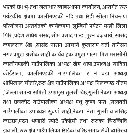
भएको छ। भु-तथा जलाधार ब्याबस्थापन कार्यालय, अन्तर्गत रुरु
पर्यटकीय क्षेत्रमा कालीगण्डकी नदि तथा रिडी खोला नियन्त्रण
परियोजना अन्तर्गतको कार्यक्रममा लुम्बिनी पर्यटन मन्त्री लिला
गिरि ,प्रदेश संघिय संसद सोम प्रसाद पान्डे ,पुरन बज्रचार्य, सासंद
कमलराज श्रेष्ठ ,सासंद नारान आचार्य कुलाराम घर्ती तानेसन
नगर प्रमुख असोक साही कार्यबाहक प्रमुख पाल्पा मिरा मरासीनी
कालीगण्डकी गाउँपालिका अध्यक्ष खेम थापा,उपाध्यक्ष साबित्रा
कोईराला, कालीगण्डकी गाउपालिका १ नं वडा अध्यक्ष
शोभिलाल चौतारे,रुरु क्षेत्र गाउँपालिका अध्यक्ष निलकण्ठ गौतम
,जिल्ला समन्य समिती उपप्रमुख तु्लसी श्रेष्ठ,गुल्मी नेकपा अध्यक्ष
तथा छत्रकोट गाउँपालीका अध्यक्ष मधु कृष्ण पन्त ,सत्यवती
गाउँपालीका उपाध्यक्ष सुवर्ण साही,नेकपा नेता गुल्मी बालसिंह
काउछा,मदन भण्डारी स्पोर्ट एकेडेमी तथा रुरुका चिरन्जिवि
ज्ञवाली, रुरु क्षेत्र गाउँपालिका रिडिका बरिष्ठ समाजसेवी ब्यक्तित्व