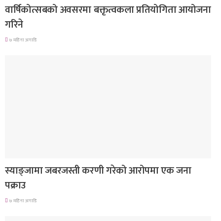
वार्षिकोत्सबको अवसरमा बक्तृत्वकला प्रतियोगिता आयोजना
गरिने
७ महिना अगाडि
देश
स्याङ्जामा जबरजस्ती करणी गरेको आरोपमा एक जना
पक्राउ
७ महिना अगाडि