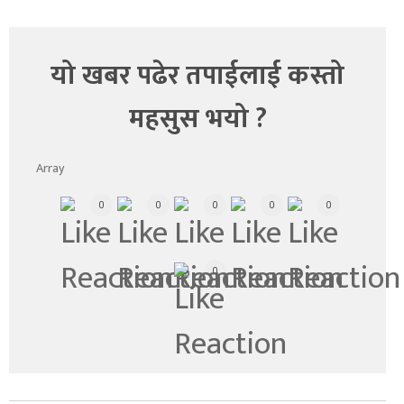
यो खबर पढेर तपाईलाई कस्तो
महसुस भयो ?
Array
0
0
0
0
0
0