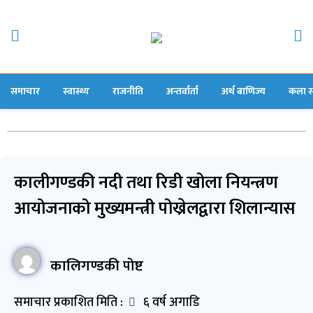
समाचार
स्वास्थ्य
राजनीति
अन्तर्वार्ता
अर्थ बाणिज्य
कला स
कालीगण्डकी नदी तथा रिडी खोला नियन्त्रण
आयोजनाको मुख्यमन्त्री पोख्रेलद्वारा शिलान्यास
कालिगण्डकी पोष्ट
समाचार प्रकाशित मिति :
६ वर्ष अगाडि