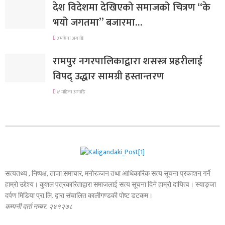
देश विदेशमा देखिएको समाजको चित्रण “के
भयो जगतमा” बजारमा…
३ महिना अगाडि
रामपुर नगरपालिकाद्वारा शसस्त्र प्रहरीलाई
विपद् उद्धार सामग्री हस्तान्तरण
४ महिना अगाडि
सत्यतथ्य , निष्पक्ष, ताजा समाचार, मनोरञ्जन तथा आधिकारिक सत्य सूचना प्रकाशन गर्ने
हाम्रो उद्देश्य। कुशल पत्रकारिताद्वारा समाजलाई सत्य सूचना दिने हाम्रो दायित्व। स्याङ्जा
दर्पण मिडिया प्रा.लि. द्वारा संचालित कालीगण्डकी पोष्ट डटकम।
कम्पनी दर्ता नम्बर: २४१२७८