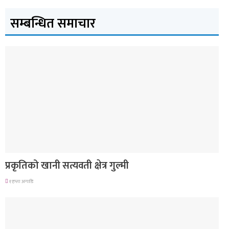
सम्बन्धित समाचार
देश
प्रकृतिको खानी सत्यवती क्षेत्र गुल्मी
१ हप्ता अगाडि