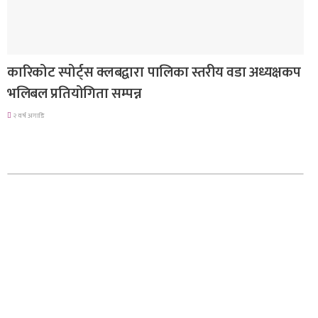
समाचार
कारिकोट स्पोर्ट्स क्लबद्वारा पालिका स्तरीय वडा अध्यक्षकप
भलिबल प्रतियोगिता सम्पन्न
२ वर्ष अगाडि