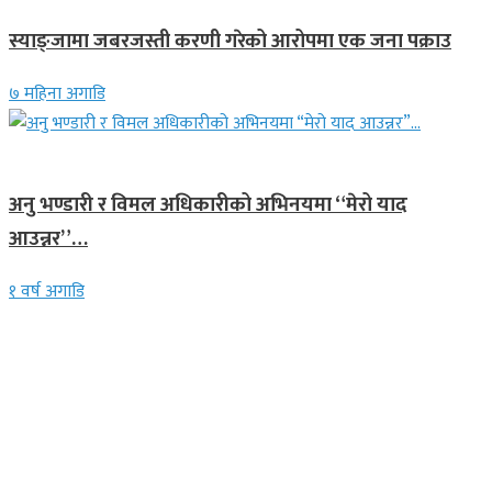
स्याङ्जामा जबरजस्ती करणी गरेको आरोपमा एक जना पक्राउ
७ महिना अगाडि
गित संगीत
अनु भण्डारी र विमल अधिकारीको अभिनयमा “मेरो याद
आउन्नर”…
१ वर्ष अगाडि