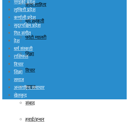
गण्डकी प्रदेश
कला साहित्य
लुम्बिनी प्रदेश
कर्णाली प्रदेश
धर्म संस्कती
सुदूरपश्चिम प्रदेश
गित संगीत
फोटो ग्यालरी
देश
धर्म संस्कती
शिक्षा
राशिफल
विचार
विचार
शिक्षा
समाज
समाज
अन्तराष्ट्रिय समाचार
खेलकुद
संबाद
हवाई/इन्धन