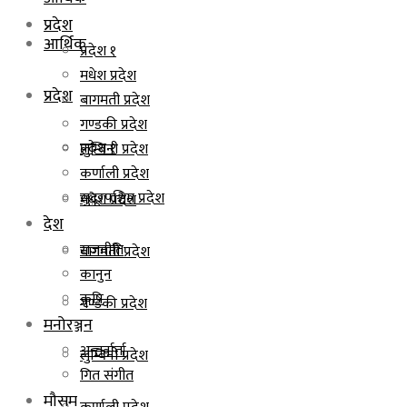
प्रदेश
आर्थिक
प्रदेश १
मधेश प्रदेश
प्रदेश
बागमती प्रदेश
गण्डकी प्रदेश
प्रदेश १
लुम्बिनी प्रदेश
कर्णाली प्रदेश
सुदूरपश्चिम प्रदेश
मधेश प्रदेश
देश
राजनीति
बागमती प्रदेश
कानुन
कृषि
गण्डकी प्रदेश
मनोरञ्जन
अन्तर्वार्ता
लुम्बिनी प्रदेश
गित संगीत
मौसम