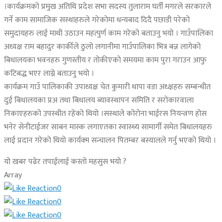
।कार्यक्रमको प्रमुख अतिथि प्रदेश सभा सदस्य तुलाराम घर्ती मगरले सरकारले
गर्ने काम सामाजिक सस्थाहरुले गरेकोमा धन्यबाद दिदै पछाडी परेको
समुदायहरु लाई माथी उठाउन महत्पुर्ण काम गरेको बताउनु भयो । गाउँपालिका
अध्यक्ष राम बहादुर कार्कीले ठुलो लगानीमा गाउँपालिका भित्र बन्न लागेको
बिधालयका भवनहरु गुणस्तीय र तोकीएको समयमा काम पुरा गराउन आफु
कटिबद्ध भएर लाग्ने बताउनु भयो ।
कार्यक्रम गाउँ पालिकाकी उपाध्यक्ष चेत कुमारी थापा वडा अध्क्षहरु सम्बन्धीत
दुई बिधालयका प्रअ तथा बिधालय ब्यावस्थापन समिति र सरोकारवाला
निकाएहरुको उपस्थीत रहेको थियो ।सस्थाले कोरोना भाईरस नियन्त्रण होस
भनेर सेनीटाईजर साबन मास्क लगाएतका स्वास्थ्य सामार्गी समेत बिधालयहरु
लाई प्रदान गरेको थियो कार्यक्म सन्चालन पितम्बर बस्यालले गर्नु भएको थियो ।
यो खबर पढेर तपाईलाई कस्तो महसुस भयो ?
Array
0
0
0