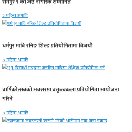
रामपुर ९ का जेष्ठ नागरिक सम्मानित
२ महिना अगाडि
गण्डकी प्रदेश
धर्मपुर मावि रनिङ शिल्ड प्रतियोगितामा विजयी
७ महिना अगाडि
देश
वार्षिकोत्सबको अवसरमा बक्तृत्वकला प्रतियोगिता आयोजना
गरिने
७ महिना अगाडि
देश