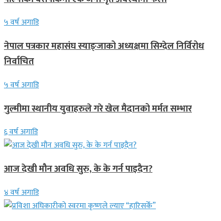
५ वर्ष अगाडि
नेपाल पत्रकार महासंघ स्याङ्जाको अध्यक्षमा सिग्देल निर्विरोध
निर्वाचित
५ वर्ष अगाडि
गुल्मीमा स्थानीय युवाहरुले गरे खेल मैदानको मर्मत सम्भार
६ वर्ष अगाडि
आज देखी मौन अवधि सुरु, के के गर्न पाइदैन?
४ वर्ष अगाडि