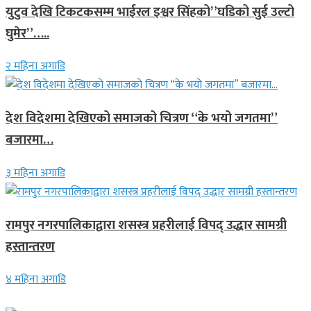
युटुव देखि टिकटकसम्म भाईरल इश्वर सिंहको”घडिको सुई उल्टो
घुमेर”…..
२ महिना अगाडि
देश विदेशमा देखिएको समाजको चित्रण “के भयो जगतमा”
बजारमा…
३ महिना अगाडि
रामपुर नगरपालिकाद्वारा शसस्त्र प्रहरीलाई विपद् उद्धार सामग्री
हस्तान्तरण
४ महिना अगाडि