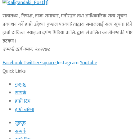
सत्यतथ्य , निष्पक्ष, ताजा समाचार, मनोरञ्जन तथा आधिकारिक सत्य सूचना
प्रकाशन गर्ने हाम्रो उद्देश्य। कुशल पत्रकारिताद्वारा समाजलाई सत्य सूचना दिने
हाम्रो दायित्व। स्याङ्जा दर्पण मिडिया प्रा.लि. द्वारा संचालित कालीगण्डकी पोष्ट
डटकम।
कम्पनी दर्ता नम्बर: २४१२७८
Facebook
Twitter-square
Instagram
Youtube
Quick Links
गृहपृष्ठ
सम्पर्क
हाम्रो टिम
हाम्रो बारेमा
गृहपृष्ठ
सम्पर्क