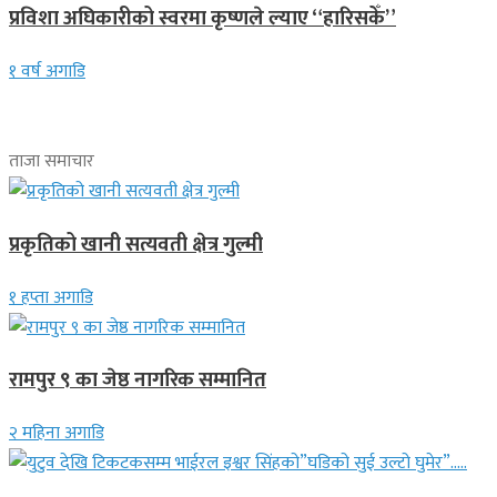
प्रविशा अघिकारीको स्वरमा कृष्णले ल्याए “हारिसकेँ”
१ वर्ष अगाडि
ताजा समाचार
प्रकृतिको खानी सत्यवती क्षेत्र गुल्मी
१ हप्ता अगाडि
रामपुर ९ का जेष्ठ नागरिक सम्मानित
२ महिना अगाडि