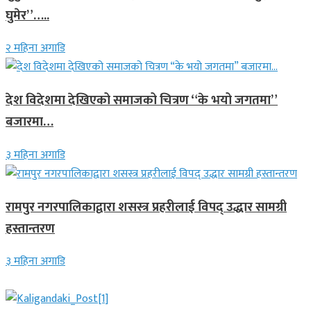
घुमेर”…..
२ महिना अगाडि
देश विदेशमा देखिएको समाजको चित्रण “के भयो जगतमा”
बजारमा…
३ महिना अगाडि
रामपुर नगरपालिकाद्वारा शसस्त्र प्रहरीलाई विपद् उद्धार सामग्री
हस्तान्तरण
३ महिना अगाडि