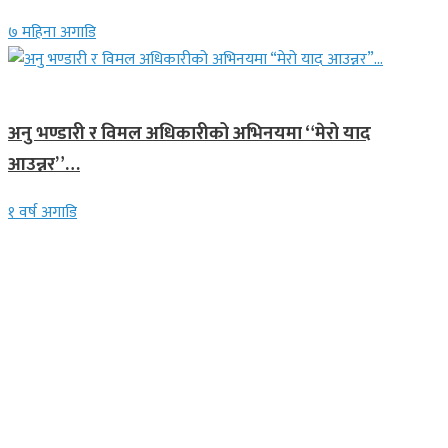
७ महिना अगाडि
गित संगीत
अनु भण्डारी र विमल अधिकारीको अभिनयमा “मेरो याद
आउन्नर”…
१ वर्ष अगाडि