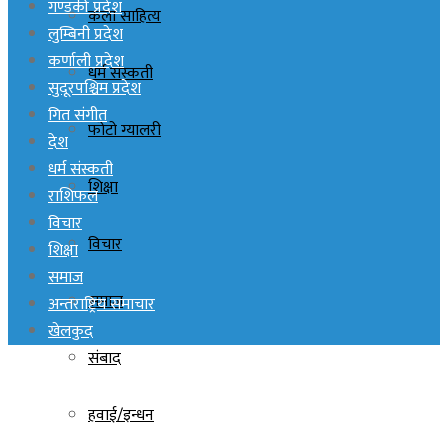
गण्डकी प्रदेश
कला साहित्य
लुम्बिनी प्रदेश
कर्णाली प्रदेश
धर्म संस्कती
सुदूरपश्चिम प्रदेश
गित संगीत
फोटो ग्यालरी
देश
धर्म संस्कती
शिक्षा
राशिफल
विचार
विचार
शिक्षा
समाज
समाज
अन्तराष्ट्रिय समाचार
खेलकुद
संबाद
हवाई/इन्धन