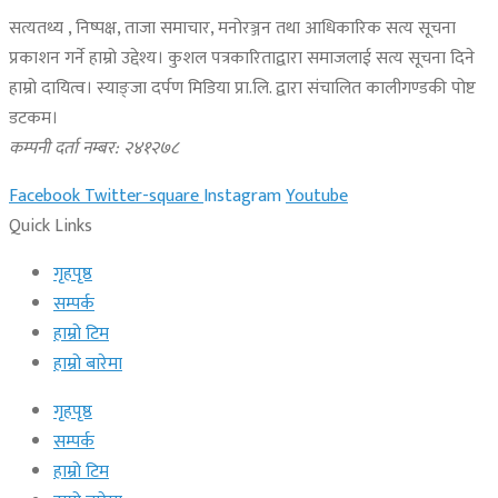
सत्यतथ्य , निष्पक्ष, ताजा समाचार, मनोरञ्जन तथा आधिकारिक सत्य सूचना
प्रकाशन गर्ने हाम्रो उद्देश्य। कुशल पत्रकारिताद्वारा समाजलाई सत्य सूचना दिने
हाम्रो दायित्व। स्याङ्जा दर्पण मिडिया प्रा.लि. द्वारा संचालित कालीगण्डकी पोष्ट
डटकम।
कम्पनी दर्ता नम्बर: २४१२७८
Facebook
Twitter-square
Instagram
Youtube
Quick Links
गृहपृष्ठ
सम्पर्क
हाम्रो टिम
हाम्रो बारेमा
गृहपृष्ठ
सम्पर्क
हाम्रो टिम