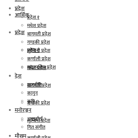
प्रदेश
आर्थिक
प्रदेश १
मधेश प्रदेश
प्रदेश
बागमती प्रदेश
गण्डकी प्रदेश
प्रदेश १
लुम्बिनी प्रदेश
कर्णाली प्रदेश
सुदूरपश्चिम प्रदेश
मधेश प्रदेश
देश
राजनीति
बागमती प्रदेश
कानुन
कृषि
गण्डकी प्रदेश
मनोरञ्जन
अन्तर्वार्ता
लुम्बिनी प्रदेश
गित संगीत
मौसम