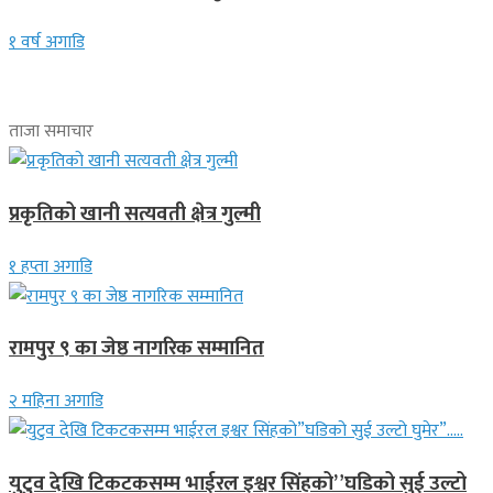
१ वर्ष अगाडि
ताजा समाचार
प्रकृतिको खानी सत्यवती क्षेत्र गुल्मी
१ हप्ता अगाडि
रामपुर ९ का जेष्ठ नागरिक सम्मानित
२ महिना अगाडि
युटुव देखि टिकटकसम्म भाईरल इश्वर सिंहको”घडिको सुई उल्टो