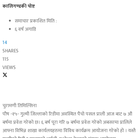
कालिगण्डकी पोष्ट
समाचार प्रकाशित मिति :
६ वर्ष अगाडि
14
SHARES
115
VIEWS
चुरामणी तिमिल्सिना
पौष -१५- गुल्मी जिल्लाको रिडीमा अवस्थित पैचो पसल प्राली आज बाट ७ औ
बर्षमा प्रवेश गरेको छ। ६ बर्ष पूरा गरि ७ बर्षमा प्रवेश गरेको अबसरमा प्रालिले
आफ्ना विभिन्न शाखा कार्यलयहरुमा विविध कार्यक्रम आयोजना गरेको हो । यस्तै