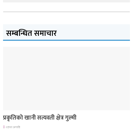
सम्बन्धित समाचार
देश
प्रकृतिको खानी सत्यवती क्षेत्र गुल्मी
२ हप्ता अगाडि