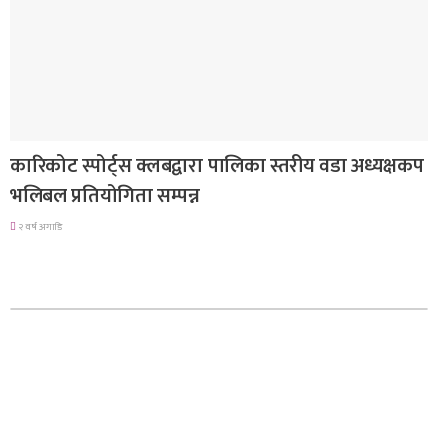
समाचार
कारिकोट स्पोर्ट्स क्लबद्वारा पालिका स्तरीय वडा अध्यक्षकप
भलिबल प्रतियोगिता सम्पन्न
२ वर्ष अगाडि