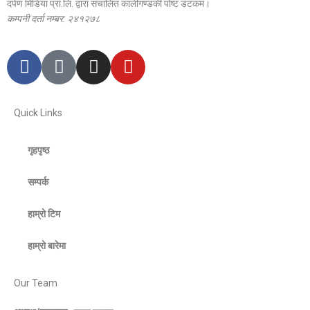
दर्पण मिडिया प्रा.लि. द्वारा संचालित कालीगण्डकी पोष्ट डटकम।
कम्पनी दर्ता नम्बर: २४१२७८
Quick Links
गृहपृष्ठ
सम्पर्क
हाम्रो टिम
हाम्रो बारेमा
Our Team