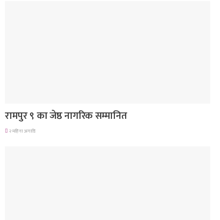
लुम्बिनी प्रदेश
रामपुर ९ का जेष्ठ नागरिक सम्मानित
२ महिना अगाडि