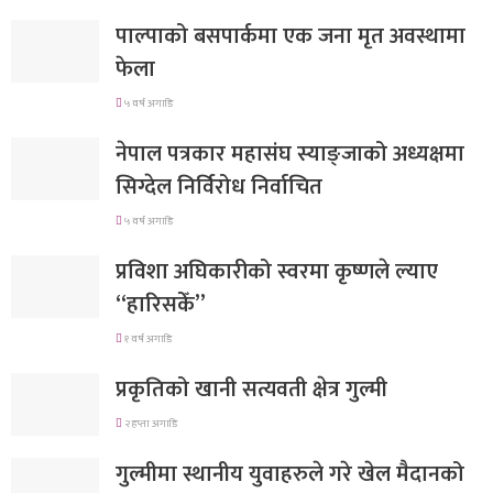
पाल्पाको बसपार्कमा एक जना मृत अवस्थामा
फेला
५ वर्ष अगाडि
नेपाल पत्रकार महासंघ स्याङ्जाको अध्यक्षमा
सिग्देल निर्विरोध निर्वाचित
५ वर्ष अगाडि
प्रविशा अघिकारीको स्वरमा कृष्णले ल्याए
“हारिसकेँ”
१ वर्ष अगाडि
प्रकृतिको खानी सत्यवती क्षेत्र गुल्मी
२ हप्ता अगाडि
गुल्मीमा स्थानीय युवाहरुले गरे खेल मैदानको