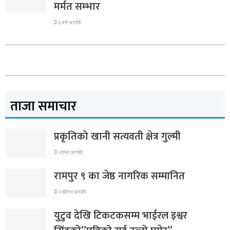
मर्मत सम्भार
६ वर्ष अगाडि
ताजा समाचार
प्रकृतिको खानी सत्यवती क्षेत्र गुल्मी
२ हप्ता अगाडि
रामपुर ९ का जेष्ठ नागरिक सम्मानित
२ महिना अगाडि
युटुव देखि टिकटकसम्म भाईरल इश्वर