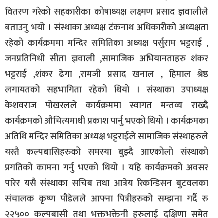
वितरण गरेको सहकारीका कोषाध्यक्ष लक्ष्मण प्रसाद ज्ञवालीले
बताउनु भयो । संस्थाका अध्यक्ष टंकनाथ अधिकारीको अध्यक्षता
रहेको कार्यक्रममा मन्दिर समितिका अध्यक्ष पर्सुराम भट्टराई ,
जनप्रतिनिधी सीता ज्ञवाली ,सामाजिक अभियानताहरु शंकर
भट्टराई ,शंकर ढेगा ,रामजी प्रसाद खनाल , हिमाल श्रेष्ठ
लगायतको सहभागिता रहेको थियो । संस्थाका उपाध्यक्ष
केशवराज पोखरलले कार्यक्रममा स्वागत मन्तव्य राख्दै
कार्यक्रमको औचित्यमाथी प्रकाश पार्नु भएको थियो । कार्यक्रमका
अतिथि मन्दिर समितिका अध्यक्ष भट्टराईले सामाजिक संस्थाहरुले
यस्तै कल्पबासिहरुको समस्या बुझ्दै आएकोलो संस्थाको
प्रगतिको कामना गर्नु भएको थियो । यहि कार्यक्रमको अवसर
पारेर यसै संस्थाका सचिब तथा आत्रेय रिकन्डिसन बुटवलका
संचालक कृष्ण पौडेलले आफ्ना पित्रीहरुको सम्झना गर्दै रु
२२५०० कल्पबासी तथा भक्तभक्तेनी हरुलाई दक्षिणा समेत