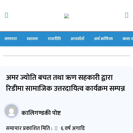
समाचार
स्वास्थ्य
राजनीति
अन्तर्वार्ता
अर्थ बाणिज्य
कला स
अमर ज्योति बचत तथा ऋण सहकारी द्वारा
रिडीमा सामाजिक उत्तरदायित्व कार्यक्रम सम्पन्न
कालिगण्डकी पोष्ट
समाचार प्रकाशित मिति :
६ वर्ष अगाडि