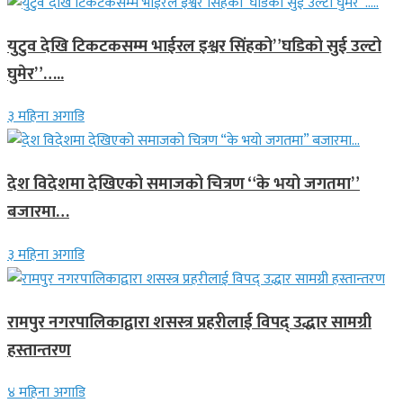
युटुव देखि टिकटकसम्म भाईरल इश्वर सिंहको”घडिको सुई उल्टो
घुमेर”…..
३ महिना अगाडि
देश विदेशमा देखिएको समाजको चित्रण “के भयो जगतमा”
बजारमा…
३ महिना अगाडि
रामपुर नगरपालिकाद्वारा शसस्त्र प्रहरीलाई विपद् उद्धार सामग्री
हस्तान्तरण
४ महिना अगाडि