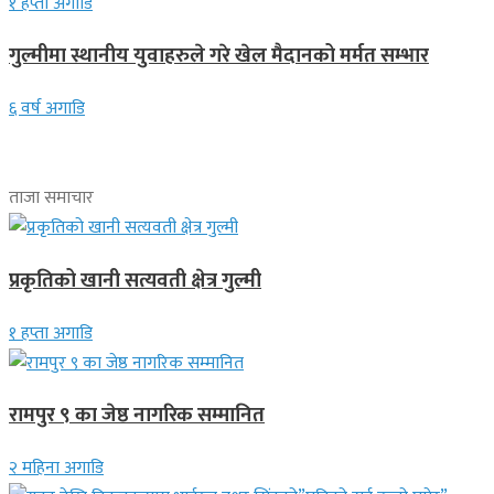
१ हप्ता अगाडि
गुल्मीमा स्थानीय युवाहरुले गरे खेल मैदानको मर्मत सम्भार
६ वर्ष अगाडि
ताजा समाचार
प्रकृतिको खानी सत्यवती क्षेत्र गुल्मी
१ हप्ता अगाडि
रामपुर ९ का जेष्ठ नागरिक सम्मानित
२ महिना अगाडि