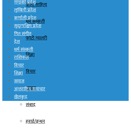
गण्डकी प्रदेश
कला साहित्य
लुम्बिनी प्रदेश
कर्णाली प्रदेश
धर्म संस्कती
सुदूरपश्चिम प्रदेश
गित संगीत
फोटो ग्यालरी
देश
धर्म संस्कती
शिक्षा
राशिफल
विचार
विचार
शिक्षा
समाज
समाज
अन्तराष्ट्रिय समाचार
खेलकुद
संबाद
हवाई/इन्धन