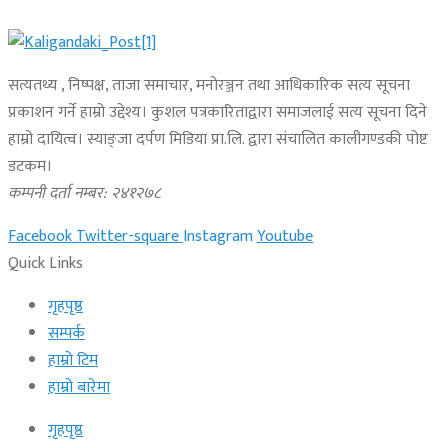
सत्यतथ्य , निष्पक्ष, ताजा समाचार, मनोरञ्जन तथा आधिकारिक सत्य सूचना
प्रकाशन गर्ने हाम्रो उद्देश्य। कुशल पत्रकारिताद्वारा समाजलाई सत्य सूचना दिने
हाम्रो दायित्व। स्याङ्जा दर्पण मिडिया प्रा.लि. द्वारा संचालित कालीगण्डकी पोष्ट
डटकम।
कम्पनी दर्ता नम्बर: २४१२७८
Facebook
Twitter-square
Instagram
Youtube
Quick Links
गृहपृष्ठ
सम्पर्क
हाम्रो टिम
हाम्रो बारेमा
गृहपृष्ठ