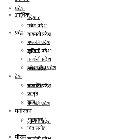
प्रदेश
आर्थिक
प्रदेश १
मधेश प्रदेश
प्रदेश
बागमती प्रदेश
गण्डकी प्रदेश
प्रदेश १
लुम्बिनी प्रदेश
कर्णाली प्रदेश
सुदूरपश्चिम प्रदेश
मधेश प्रदेश
देश
राजनीति
बागमती प्रदेश
कानुन
कृषि
गण्डकी प्रदेश
मनोरञ्जन
अन्तर्वार्ता
लुम्बिनी प्रदेश
गित संगीत
मौसम