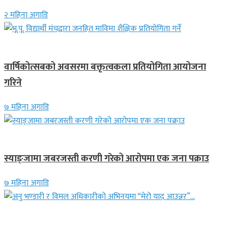
२ महिना अगाडि
देश
वार्षिकोत्सबको अवसरमा बक्तृत्वकला प्रतियोगिता आयोजना
गरिने
७ महिना अगाडि
देश
स्याङ्जामा जबरजस्ती करणी गरेको आरोपमा एक जना पक्राउ
७ महिना अगाडि
गित संगीत