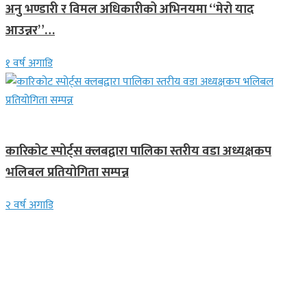
अनु भण्डारी र विमल अधिकारीको अभिनयमा “मेरो याद
आउन्नर”…
१ वर्ष अगाडि
समाचार
कारिकोट स्पोर्ट्स क्लबद्वारा पालिका स्तरीय वडा अध्यक्षकप
भलिबल प्रतियोगिता सम्पन्न
२ वर्ष अगाडि