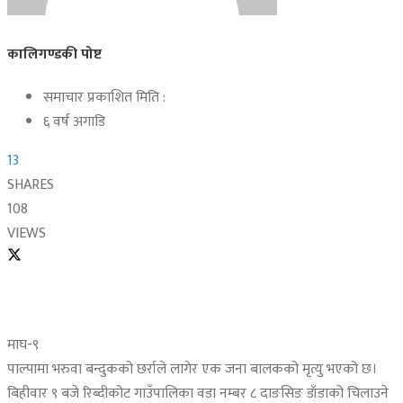
कालिगण्डकी पोष्ट
समाचार प्रकाशित मिति :
६ वर्ष अगाडि
13
SHARES
108
VIEWS
माघ-९
पाल्पामा भरुवा बन्दुकको छर्राले लागेर एक जना बालकको मृत्यु भएको छ।
बिहीवार ९ बजे रिब्दीकोट गाउँपालिका वडा नम्बर ८ दाङसिङ डाँडाको चिलाउने