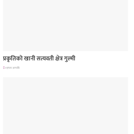
देश
प्रकृतिको खानी सत्यवती क्षेत्र गुल्मी
१ हप्ता अगाडि
लुम्बिनी प्रदेश