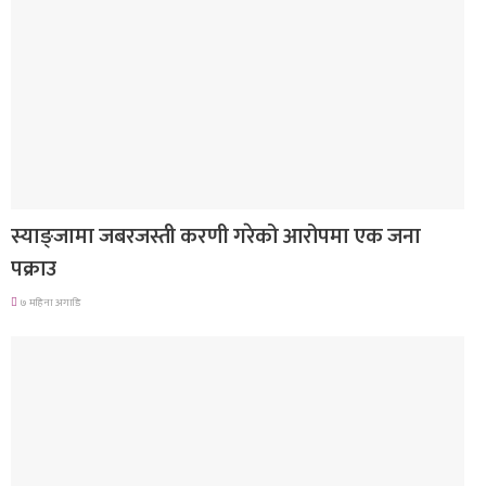
देश
स्याङ्जामा जबरजस्ती करणी गरेको आरोपमा एक जना
पक्राउ
७ महिना अगाडि