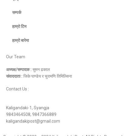
सम्पर्क
हाम्रो टिम
हाम्रो बारेमा
Our Team
अध्यक्ष/सम्पादक :
सुमन ढकाल
संवाददाता :
जिके पाण्डेय र चुरामणि तिमिल्सिना
Contact Us :
Kaligandaki-1, Syangja
9843464508, 9847366889
kaligandakipost@gmail.com