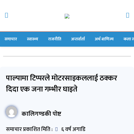
समाचार
स्वास्थ्य
राजनीति
अन्तर्वार्ता
अर्थ बाणिज्य
कला स
पाल्पामा टिप्परले मोटरसाइकललाई ठक्कर
दिदा एक जना गम्भीर घाइते
कालिगण्डकी पोष्ट
समाचार प्रकाशित मिति :
६ वर्ष अगाडि