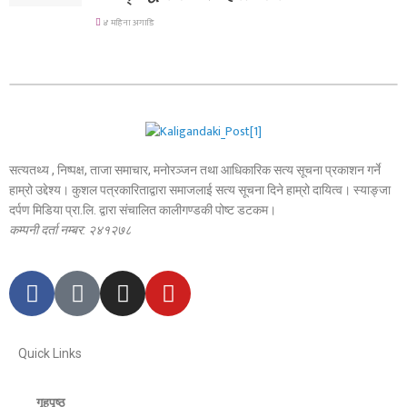
४ महिना अगाडि
सत्यतथ्य , निष्पक्ष, ताजा समाचार, मनोरञ्जन तथा आधिकारिक सत्य सूचना प्रकाशन गर्ने
हाम्रो उद्देश्य। कुशल पत्रकारिताद्वारा समाजलाई सत्य सूचना दिने हाम्रो दायित्व। स्याङ्जा
दर्पण मिडिया प्रा.लि. द्वारा संचालित कालीगण्डकी पोष्ट डटकम।
कम्पनी दर्ता नम्बर: २४१२७८
Quick Links
गृहपृष्ठ