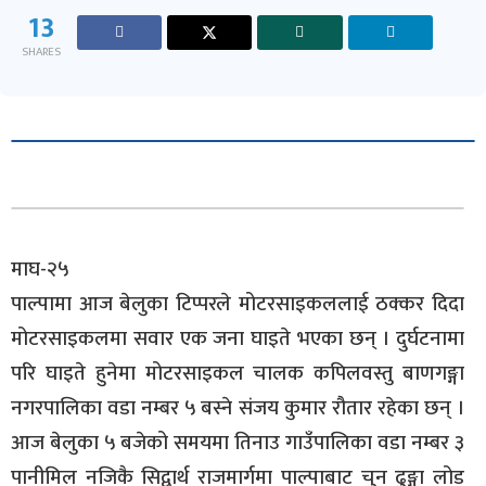
13
SHARES
माघ-२५
पाल्पामा आज बेलुका टिप्परले मोटरसाइकललाई ठक्कर दिदा
मोटरसाइकलमा सवार एक जना घाइते भएका छन् । दुर्घटनामा
परि घाइते हुनेमा मोटरसाइकल चालक कपिलवस्तु बाणगङ्गा
नगरपालिका वडा नम्बर ५ बस्ने संजय कुमार रौतार रहेका छन् ।
आज बेलुका ५ बजेको समयमा तिनाउ गाउँपालिका वडा नम्बर ३
पानीमिल नजिकै सिद्वार्थ राजमार्गमा पाल्पाबाट चुन ढुङ्गा लोड