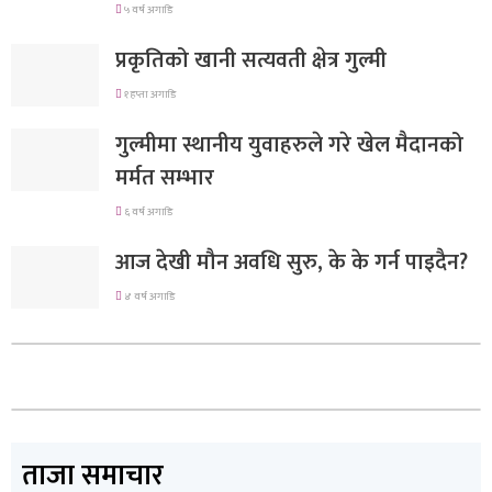
५ वर्ष अगाडि
प्रकृतिको खानी सत्यवती क्षेत्र गुल्मी
१ हप्ता अगाडि
गुल्मीमा स्थानीय युवाहरुले गरे खेल मैदानको
मर्मत सम्भार
६ वर्ष अगाडि
आज देखी मौन अवधि सुरु, के के गर्न पाइदैन?
४ वर्ष अगाडि
ताजा समाचार