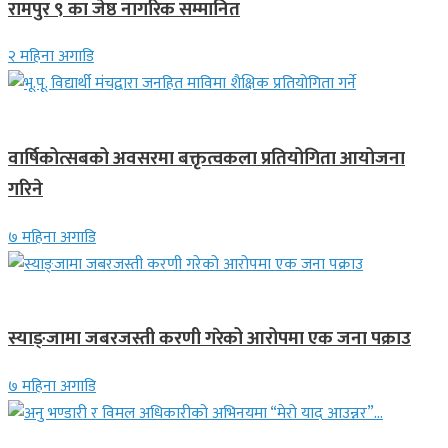
रामपुर ९ का जेष्ठ नागरिक सम्मानित
२ महिना अगाडि
देश
वार्षिकोत्सबको अवसरमा बक्तृत्वकला प्रतियोगिता आयोजना
गरिने
७ महिना अगाडि
देश
स्याङ्जामा जबरजस्ती करणी गरेको आरोपमा एक जना पक्राउ
७ महिना अगाडि
गित संगीत