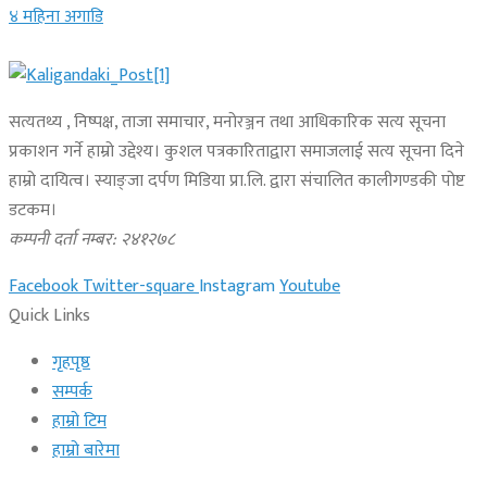
४ महिना अगाडि
सत्यतथ्य , निष्पक्ष, ताजा समाचार, मनोरञ्जन तथा आधिकारिक सत्य सूचना
प्रकाशन गर्ने हाम्रो उद्देश्य। कुशल पत्रकारिताद्वारा समाजलाई सत्य सूचना दिने
हाम्रो दायित्व। स्याङ्जा दर्पण मिडिया प्रा.लि. द्वारा संचालित कालीगण्डकी पोष्ट
डटकम।
कम्पनी दर्ता नम्बर: २४१२७८
Facebook
Twitter-square
Instagram
Youtube
Quick Links
गृहपृष्ठ
सम्पर्क
हाम्रो टिम
हाम्रो बारेमा