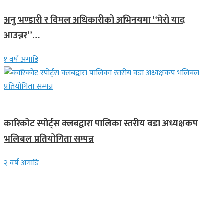
अनु भण्डारी र विमल अधिकारीको अभिनयमा “मेरो याद
आउन्नर”…
१ वर्ष अगाडि
समाचार
कारिकोट स्पोर्ट्स क्लबद्वारा पालिका स्तरीय वडा अध्यक्षकप
भलिबल प्रतियोगिता सम्पन्न
२ वर्ष अगाडि