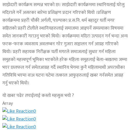
साझेदारी कार्यक्रम सम्पन्न भएको छ। साझेदारी कार्यक्रममा स्थानियलाई घरेलु
मदिराले गर्ने असरका बारेमा प्रशिक्षण प्रदान गरिएको थियो ।प्रशिक्षण
कार्यक्रममा प्रहरी चौकी अर्गली, पाल्पाका प्र.स.नि. धर्म बहादुर घर्ती मगर
सहितको प्रहरी टोलीले स्थानियहरुलाई समाजमा आइपर्ने समस्याका विषयमा
समेत जानकारी गराउनु भएको थियो। कार्यक्रममा मदिरा उत्पादन गर्न भन्दा अन्य
फरक-फरक व्यवसाय अवलम्बन गरेर गुजरा सञ्चालन गर्न आग्रह गरिएको
थियो। प्रहरी सहायक निरीक्षक घर्ती मगरले समाजलाई सुधार गर्न महिला
समुहको महत्त्वपूर्ण भूमिका भएकोले हरेक महिला समुहलाई बेला-बखतमा जम्मा
भएर छलफल गर्न समेतआग्रह गर्दै स्थानिय भेगमा कुनै महिलामाथी अपराधीका
गतिविधि भएमा वाअ घटना घटेमा तत्काल आफुहरुलाई खबर गर्नसमेत आग्रह
गर्नु भएको थियो।
यो खबर पढेर तपाईलाई कस्तो महसुस भयो ?
Array
0
0
0