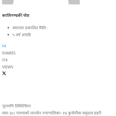
कालिगण्डकी पोष्ट
समाचार प्रकाशित मिति :
५ वर्ष अगाडि
14
SHARES
114
VIEWS
चुरामणि तिमिल्सिना
माघ-३०। पाल्पाको तानसेन नगरपालिका- १४ कुसेनीमा समुदाय प्रहरी