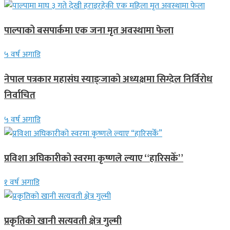
पाल्पाको बसपार्कमा एक जना मृत अवस्थामा फेला
५ वर्ष अगाडि
नेपाल पत्रकार महासंघ स्याङ्जाको अध्यक्षमा सिग्देल निर्विरोध
निर्वाचित
५ वर्ष अगाडि
प्रविशा अघिकारीको स्वरमा कृष्णले ल्याए “हारिसकेँ”
१ वर्ष अगाडि
प्रकृतिको खानी सत्यवती क्षेत्र गुल्मी