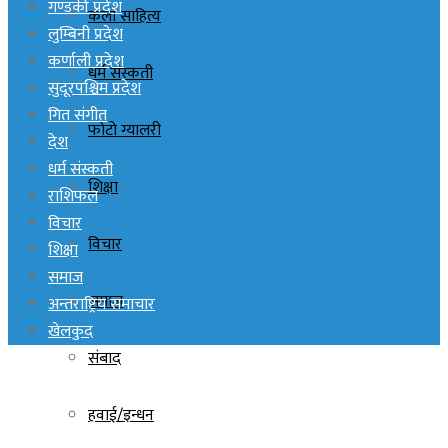
गण्डकी प्रदेश
कला साहित्य
लुम्बिनी प्रदेश
कर्णाली प्रदेश
धर्म संस्कती
सुदूरपश्चिम प्रदेश
गित संगीत
फोटो ग्यालरी
देश
धर्म संस्कती
शिक्षा
राशिफल
विचार
विचार
शिक्षा
समाज
समाज
अन्तराष्ट्रिय समाचार
खेलकुद
संबाद
हवाई/इन्धन