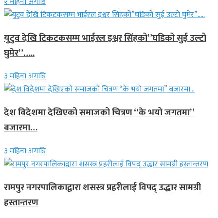
२ महिना अगाडि
युटुव देखि टिकटकसम्म भाईरल इश्वर सिंहको”घडिको सुई उल्टो
घुमेर”…..
३ महिना अगाडि
देश विदेशमा देखिएको समाजको चित्रण “के भयो जगतमा”
बजारमा…
३ महिना अगाडि
रामपुर नगरपालिकाद्वारा शसस्त्र प्रहरीलाई विपद् उद्धार सामग्री
हस्तान्तरण