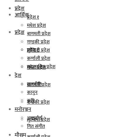
प्रदेश
आर्थिक
प्रदेश १
मधेश प्रदेश
प्रदेश
बागमती प्रदेश
गण्डकी प्रदेश
प्रदेश १
लुम्बिनी प्रदेश
कर्णाली प्रदेश
सुदूरपश्चिम प्रदेश
मधेश प्रदेश
देश
राजनीति
बागमती प्रदेश
कानुन
कृषि
गण्डकी प्रदेश
मनोरञ्जन
अन्तर्वार्ता
लुम्बिनी प्रदेश
गित संगीत
मौसम