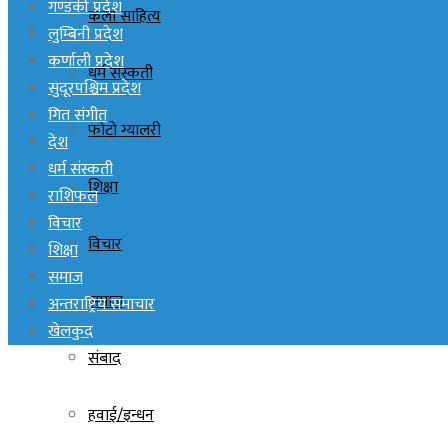
गण्डकी प्रदेश
कला साहित्य
लुम्बिनी प्रदेश
कर्णाली प्रदेश
धर्म संस्कती
सुदूरपश्चिम प्रदेश
गित संगीत
फोटो ग्यालरी
देश
धर्म संस्कती
शिक्षा
राशिफल
विचार
विचार
शिक्षा
समाज
समाज
अन्तराष्ट्रिय समाचार
खेलकुद
संबाद
हवाई/इन्धन