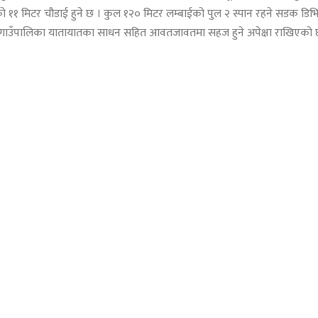
ुलको ११ मिटर चौडाई हुने छ । कुल १२० मिटर लम्बाईको पुल २ स्पान रहने सडक डिभ
ाली गाउँपालिका यातायातका साधन सहित आवतजावतमा सहज हुने अपेक्षा राखिएको