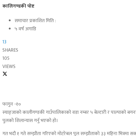
कालिगण्डकी पोष्ट
समाचार प्रकाशित मिति :
५ वर्ष अगाडि
13
SHARES
105
VIEWS
फागुन -१०
स्याङ्जाको कालीगण्डकी गाउँपालिकाको वडा नम्बर ५ बेल्टारी र पाल्पाको बगन
पुलको शिलान्यास गर्नु भएको हो।
गत भदौ १ गते सम्झौता गरिएको मोटरेबल पुल सम्झौताको ३३ महिना भित्रमा सक्नु 