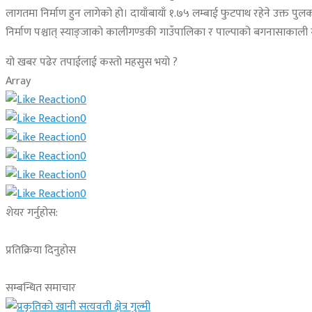
लागतमा निर्माण हुन लागेको हो। दायाँबायाँ १.७५ लम्बाई फुटपाथ रहेने उक्त प
निर्माण पश्चात् स्याङ्जाको कालीगण्डकी गाउँपालिका र पाल्पाको बगनासाक
यो खबर पढेर तपाईलाई कस्तो महसुस भयो ?
Array
0
0
0
0
0
0
शेयर गर्नुहोस:
प्रतिक्रिया दिनुहोस
सम्बन्धित समाचार