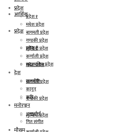
प्रदेश
आर्थिक
प्रदेश १
मधेश प्रदेश
प्रदेश
बागमती प्रदेश
गण्डकी प्रदेश
प्रदेश १
लुम्बिनी प्रदेश
कर्णाली प्रदेश
सुदूरपश्चिम प्रदेश
मधेश प्रदेश
देश
राजनीति
बागमती प्रदेश
कानुन
कृषि
गण्डकी प्रदेश
मनोरञ्जन
अन्तर्वार्ता
लुम्बिनी प्रदेश
गित संगीत
मौसम