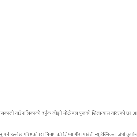
ासकाली गाउँपालिकाको दर्पुक जोड्ने मोटरेबल पुलको शिलान्यास गरिएको छ। आज ए
पर्ने उल्लेख गरिएको छ। निर्माणको जिम्मा गौरा पार्वती न्यू टेक्निकल जेभी कु