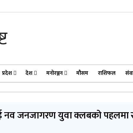
प्रदेश
देश
मनोरञ्जन
मौसम
राशिफल
संव
लाई नव जनजागरण युवा क्लबको पहलमा 