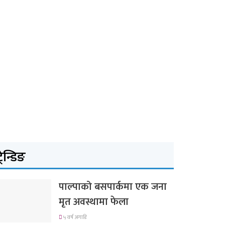
्रेन्डिङ
पाल्पाको बसपार्कमा एक जना
मृत अवस्थामा फेला
५ वर्ष अगाडि