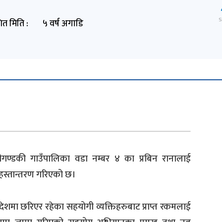
S
ित मिति :
५ वर्ष अगाडि
ीगण्डकी गाउँपालिका वडा नम्बर ४ का प्रबिन रानालाई
स्तान्तरण गरिएको छ।
ेशमा छरिएर रहेका सहयोगी व्यक्तिहरुबाट प्राप्त रकमलाई