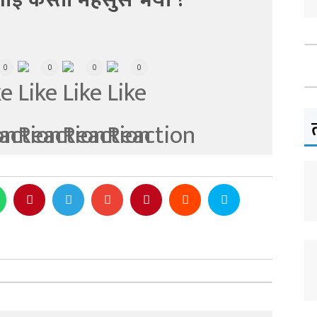
ाई कस्तो महसुस भयो ?
0
0
0
0