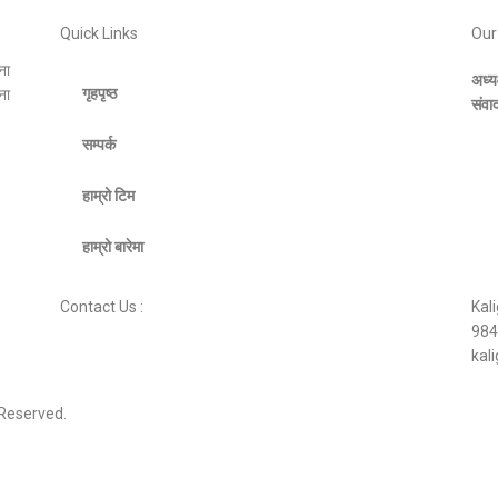
Quick Links
Our
ना
अध्य
गृहपृष्ठ
ना
संवा
सम्पर्क
हाम्रो टिम
हाम्रो बारेमा
Contact Us :
Kal
984
kal
 Reserved.