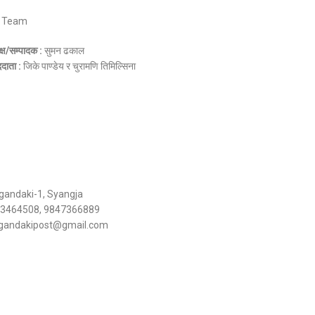
 Team
क्ष/सम्पादक :
सुमन ढकाल
ददाता :
जिके पाण्डेय र चुरामणि तिमिल्सिना
igandaki-1, Syangja
3464508, 9847366889
igandakipost@gmail.com