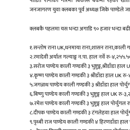
पीडित रानाको गरिमा बिकास बैंकमा रहेको खा
जनजागरण युवा क्लबका पूर्व अध्यक्ष जिके पाण्डेले 
क्लबकै पहलमा यस भन्दा अगाडि ९० हजार भन्दा बढी 
१.सन्तोष राना UK,धनमाया राना,शासन राना,काली ग
२.रमादेवी अर्याल गल्याङ्ग न.पा. हाल नर्वे रु-४,२५५.५
३.सरोज पाण्डेय काली गण्डकी ३ भुष्टुङ्ग,श्रीडाँडा हा
४.कृष्ण पाण्डेय काली गण्डकी ३ श्रीडाँडा हाल UK रु
५.जगन्नाथ पाण्डेय काली गण्डकी ३ श्रीडाँडा हाल पोर्
६.बिष्णु पाण्डेय काली गण्डकी ३ भुष्टुङ्ग हाल UK रु-
७.रमेश पाण्डेय काली गण्डकी ३ भुष्टुङ्ग हाल पोर्चुगल 
८.दीपक पाण्डेय काली गण्डकी ३ टंगलेहवा हाल पोर्च
९.पृथ्बी राज पाण्डेय काली गण्डकी ४ हिरणडाँडा हाल 