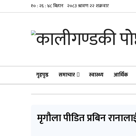
गृहपृष्ठ
समाचार
स्वास्थ्य
आर्थिक
मृगौला पीडित प्रबिन राना