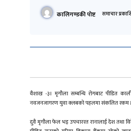
कालिगण्डकी पोष्ट
समाचार प्रकाश
वैशाख -३। मृगौला सम्बन्धि रोगबाट पीडित काल
नवजनजागरण युवा क्लबको पहलमा संकलित रकम ह
दुवै मृगौला फेल भइ उपचाररत रानालाई देश तथा विद