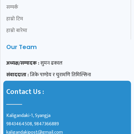
सम्पर्क
हाम्रो टिम
हाम्रो बारेमा
Our Team
अध्यक्ष/सम्पादक :
सुमन ढकाल
संवाददाता :
जिके पाण्डेय र चुरामणि तिमिल्सिना
Contact Us :
Kaligandaki-1, Syangja
9843464508, 9847366889
kaligandakipost@gmail.com