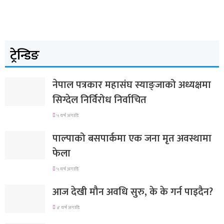
ट्रेन्डिङ
नेपाल पत्रकार महासंघ स्याङ्जाको अध्यक्षमा
सिग्देल निर्विरोध निर्वाचित
५ वर्ष अगाडि
पाल्पाको बसपार्कमा एक जना मृत अवस्थामा
फेला
५ वर्ष अगाडि
आज देखी मौन अवधि सुरु, के के गर्न पाइदैन?
४ वर्ष अगाडि