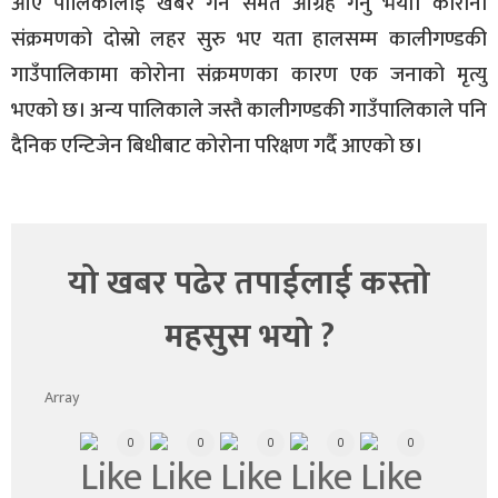
आए पालिकालाई खबर गर्न समेत आग्रह गर्नु भयो। कोरोना
संक्रमणको दोस्रो लहर सुरु भए यता हालसम्म कालीगण्डकी
गाउँपालिकामा कोरोना संक्रमणका कारण एक जनाको मृत्यु
भएको छ। अन्य पालिकाले जस्तै कालीगण्डकी गाउँपालिकाले पनि
दैनिक एन्टिजेन बिधीबाट कोरोना परिक्षण गर्दै आएको छ।
यो खबर पढेर तपाईलाई कस्तो
महसुस भयो ?
Array
0
0
0
0
0