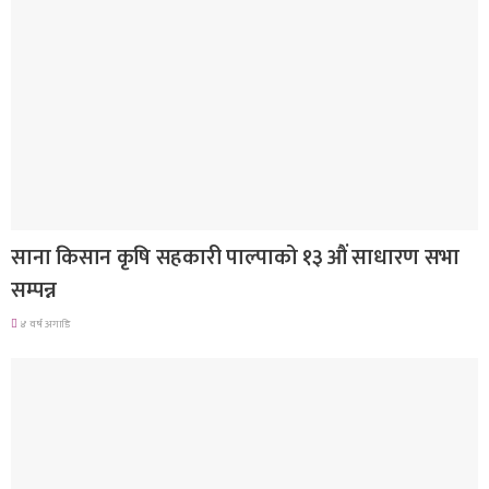
गण्डकी प्रदेश
साना किसान कृषि सहकारी पाल्पाको १३ औं साधारण सभा
सम्पन्न
४ वर्ष अगाडि