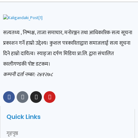
सत्यतथ्य , निष्पक्ष, ताजा समाचार, मनोरञ्जन तथा आधिकारिक सत्य सूचना
प्रकाशन गर्ने हाम्रो उद्देश्य। कुशल पत्रकारिताद्वारा समाजलाई सत्य सूचना
दिने हाम्रो दायित्व। स्याङ्जा दर्पण मिडिया प्रा.लि. द्वारा संचालित
कालीगण्डकी पोष्ट डटकम।
कम्पनी दर्ता नम्बर: २४१२७८
Quick Links
गृहपृष्ठ