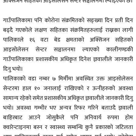
अक्सिजन सहितको आइसोलेसन सेन्टर सञ्चालनमा ल्याइएको छ।
गाउँपालिकामा पनि कोरोना संक्रमितको सङ्ख्या दिन प्रती दिन
बढ्दै गएकोले लक्षण सहितका संक्रमितहरुलाई राख्नका लागी
पालिकाले १६ वटा बेड क्षमताको अक्सिजन सहितको
आइसोलेसन सेन्टर सञ्चालनमा ल्याएको कालीगण्डकी
गाउँपालिकाका प्रशासकीय अधिकृत दिनेश ज्ञवालीले जानकारी
दिनु भयो।
पालिकाको वडा नम्बर ७ मिर्मीमा अवस्थित उक्त आइसोलेसन
सेन्टरमा हाल १० जनालाई राखिएको र ऊनीहरुको अवस्था
सामान्य रहेको समेत प्रशासकीय अधिकृत ज्ञवालीले जानकारी दिनु
भयो। अवस्था गम्भीर भए अन्यत्र रिफर गरिने बताउदै ज्ञवाली
बाहिरबाट आउने जोसुकैले पनि अनिवार्य रुपमा होम
क्वारेन्टाइनमा बस्न र स्वास्थ्य सम्बन्धि कुनै प्रकारको जटिलता