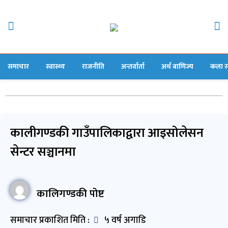
समाचार
स्वास्थ्य
राजनीति
अन्तर्वार्ता
अर्थ बाणिज्य
कला स
कालीगण्डकी गाउँपालिकाद्वारा आइसोलेसन
सेन्टर सञ्चानमा
कालिगण्डकी पोष्ट
समाचार प्रकाशित मिति :
५ वर्ष अगाडि