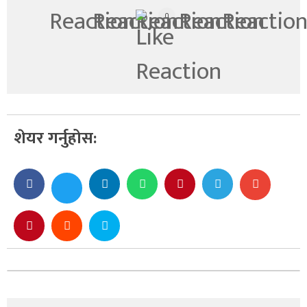
0
शेयर गर्नुहोस: