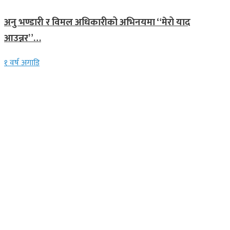
अनु भण्डारी र विमल अधिकारीको अभिनयमा “मेरो याद
आउन्नर”…
१ वर्ष अगाडि