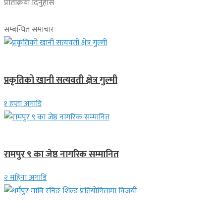
प्रतिक्रिया दिनुहोस
सम्बन्धित समाचार
देश
प्रकृतिको खानी सत्यवती क्षेत्र गुल्मी
१ हप्ता अगाडि
लुम्बिनी प्रदेश
रामपुर ९ का जेष्ठ नागरिक सम्मानित
२ महिना अगाडि
गण्डकी प्रदेश