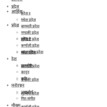
प्रदेश
आर्थिक
प्रदेश १
मधेश प्रदेश
प्रदेश
बागमती प्रदेश
गण्डकी प्रदेश
प्रदेश १
लुम्बिनी प्रदेश
कर्णाली प्रदेश
सुदूरपश्चिम प्रदेश
मधेश प्रदेश
देश
राजनीति
बागमती प्रदेश
कानुन
कृषि
गण्डकी प्रदेश
मनोरञ्जन
अन्तर्वार्ता
लुम्बिनी प्रदेश
गित संगीत
मौसम