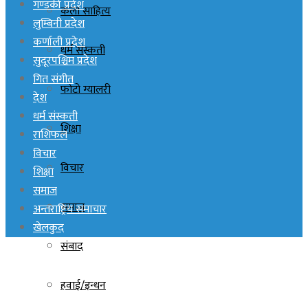
गण्डकी प्रदेश
कला साहित्य
लुम्बिनी प्रदेश
कर्णाली प्रदेश
धर्म संस्कती
सुदूरपश्चिम प्रदेश
गित संगीत
फोटो ग्यालरी
देश
धर्म संस्कती
शिक्षा
राशिफल
विचार
विचार
शिक्षा
समाज
समाज
अन्तराष्ट्रिय समाचार
खेलकुद
संबाद
हवाई/इन्धन