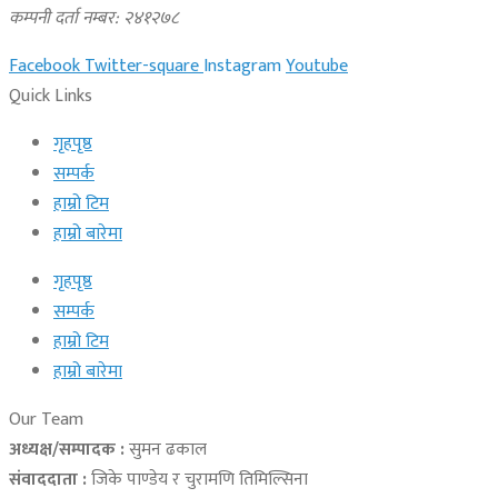
कम्पनी दर्ता नम्बर: २४१२७८
Facebook
Twitter-square
Instagram
Youtube
Quick Links
गृहपृष्ठ
सम्पर्क
हाम्रो टिम
हाम्रो बारेमा
गृहपृष्ठ
सम्पर्क
हाम्रो टिम
हाम्रो बारेमा
Our Team
अध्यक्ष/सम्पादक :
सुमन ढकाल
संवाददाता :
जिके पाण्डेय र चुरामणि तिमिल्सिना