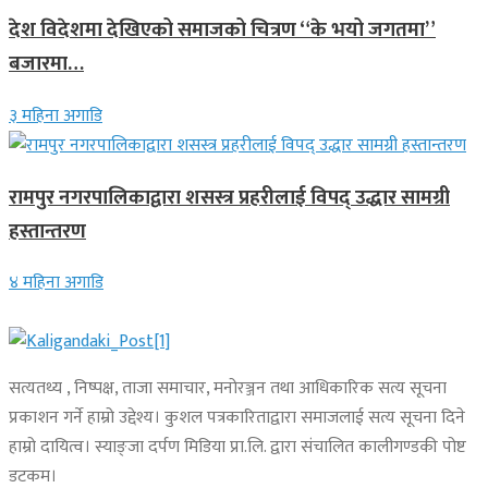
देश विदेशमा देखिएको समाजको चित्रण “के भयो जगतमा”
बजारमा…
३ महिना अगाडि
रामपुर नगरपालिकाद्वारा शसस्त्र प्रहरीलाई विपद् उद्धार सामग्री
हस्तान्तरण
४ महिना अगाडि
सत्यतथ्य , निष्पक्ष, ताजा समाचार, मनोरञ्जन तथा आधिकारिक सत्य सूचना
प्रकाशन गर्ने हाम्रो उद्देश्य। कुशल पत्रकारिताद्वारा समाजलाई सत्य सूचना दिने
हाम्रो दायित्व। स्याङ्जा दर्पण मिडिया प्रा.लि. द्वारा संचालित कालीगण्डकी पोष्ट
डटकम।