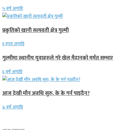
५ वर्ष अगाडि
प्रकृतिको खानी सत्यवती क्षेत्र गुल्मी
१ हप्ता अगाडि
गुल्मीमा स्थानीय युवाहरुले गरे खेल मैदानको मर्मत सम्भार
६ वर्ष अगाडि
आज देखी मौन अवधि सुरु, के के गर्न पाइदैन?
४ वर्ष अगाडि