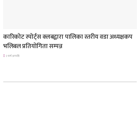
समाचार
कारिकोट स्पोर्ट्स क्लबद्वारा पालिका स्तरीय वडा अध्यक्षकप
भलिबल प्रतियोगिता सम्पन्न
२ वर्ष अगाडि