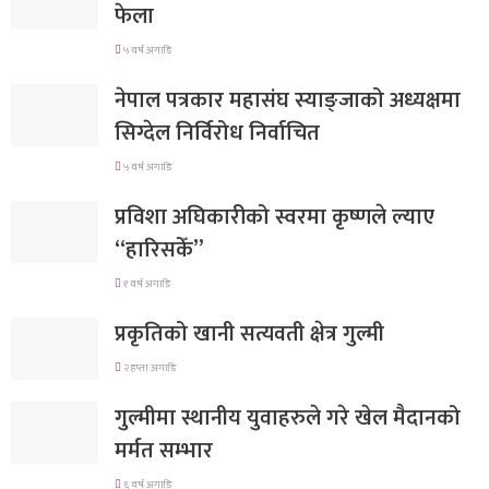
फेला
५ वर्ष अगाडि
नेपाल पत्रकार महासंघ स्याङ्जाको अध्यक्षमा
सिग्देल निर्विरोध निर्वाचित
५ वर्ष अगाडि
प्रविशा अघिकारीको स्वरमा कृष्णले ल्याए
“हारिसकेँ”
१ वर्ष अगाडि
प्रकृतिको खानी सत्यवती क्षेत्र गुल्मी
२ हप्ता अगाडि
गुल्मीमा स्थानीय युवाहरुले गरे खेल मैदानको
मर्मत सम्भार
६ वर्ष अगाडि