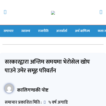
समाचार
स्वास्थ्य
राजनीति
अन्तर्वार्ता
अर्थ बाणिज्य
कला स
सरकारद्वारा अन्तिम समयमा भेरोसेल खोप
पाउने उमेर समूह परिवर्तन
कालिगण्डकी पोष्ट
समाचार प्रकाशित मिति :
५ वर्ष अगाडि