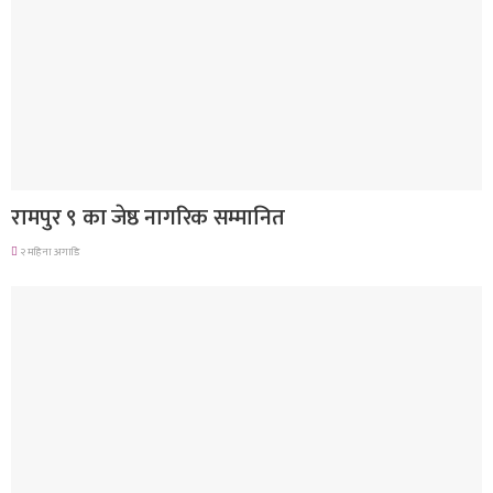
लुम्बिनी प्रदेश
रामपुर ९ का जेष्ठ नागरिक सम्मानित
२ महिना अगाडि