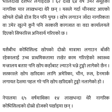
भोलिदेखि देशभर लगाइँदैछ । ६२ देखि ६४ वर्ष उमेर समूहका
नागरिक चार लाखभन्दा धेरै छन् । यसले गर्दा चीनबाट आएको
खोपले दोस्रो डोज दिन पनि पुग्छ । खोप लगाउन जाँदा नागरिकता
वा उमेर खुल्ने कुनै पनि सरकारी कागजात वा वडा कार्यालयले
दिएको सिफारिस अनिवार्य गरिएको छ ।
यसैबीच कोभिसिल्ड खोपको दोस्रो मात्रामा लगाउन बाँकी
रहेकालाई उच्च प्राथमिकतामा राखेर काम गरिरहेको स्वास्थ्य
मन्त्रालय बताए पनि खोप कहाँबाट ल्याउने भन्ने टुङ्गाे लागेको छैन ।
सरकारले खोप खरिदका लागि अमेरिका, चीन, रुस, डेनमार्क
लगायत देशमा पहल गरे पनि खोप खरिदको टुङ्गो नलागेको हो ।
नेपालमा ६५ वर्षमाथिका १४ लाखभन्दा धेरै नागरिक
कोभिसिल्डको दोस्रो डोजको पर्खाइमा छन् ।