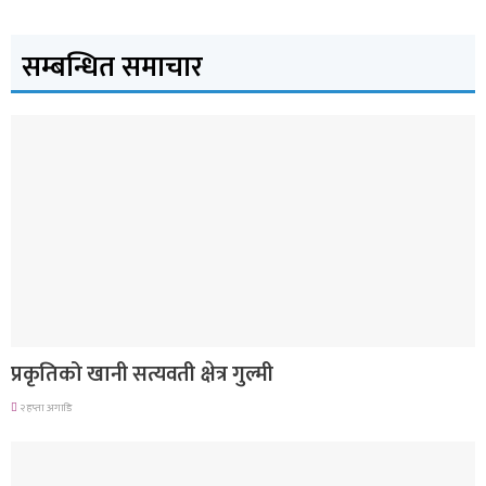
सम्बन्धित समाचार
देश
प्रकृतिको खानी सत्यवती क्षेत्र गुल्मी
२ हप्ता अगाडि