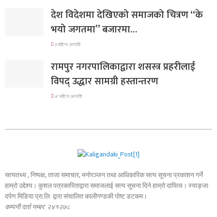
देश विदेशमा देखिएको समाजको चित्रण “के
भयो जगतमा” बजारमा…
३ महिना अगाडि
रामपुर नगरपालिकाद्वारा शसस्त्र प्रहरीलाई
विपद् उद्धार सामग्री हस्तान्तरण
४ महिना अगाडि
सत्यतथ्य , निष्पक्ष, ताजा समाचार, मनोरञ्जन तथा आधिकारिक सत्य सूचना प्रकाशन गर्ने
हाम्रो उद्देश्य। कुशल पत्रकारिताद्वारा समाजलाई सत्य सूचना दिने हाम्रो दायित्व। स्याङ्जा
दर्पण मिडिया प्रा.लि. द्वारा संचालित कालीगण्डकी पोष्ट डटकम।
कम्पनी दर्ता नम्बर: २४१२७८