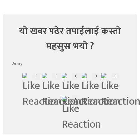
यो खबर पढेर तपाईलाई कस्तो
महसुस भयो ?
Array
0
0
0
0
0
0