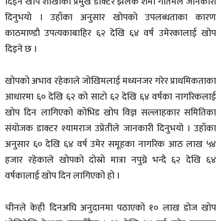
दिइने खोप शाखाका प्रमुख डाक्टर झलक शर्मा गौतमले जानकारी
दिनुभयो । उहाँका अनुसार खोपको उपलब्धताका कारण
काठमाण्डाै उपत्यकाबाहिर ६२ देखि ६४ वर्ष उमेरकालाई खोप
दिइने छ ।
खोपको अभाव रहेकाले जोखिमलाई मध्यनजर गरेर प्राथमिकताका
आधारमा ६० देखि ६२ को साटो ६२ देखि ६४ वर्षका नागरिकलाई
खोप दिन लागिएको कोभिड खोप विज्ञ सल्लाहकार समितिका
संयोजक डाक्टर श्यामराज उप्रेतीले जानकारी दिनुभयो । उहाँका
अनुसार ६० देखि ६४ वर्ष उमेर समूहका नागरिक आठ लाख ५४
हजार रहेकाले खोपको दोस्रो मात्रा नपुग्ने भन्दै ६२ देखि ६४
वर्षकालाई खोप दिन लागिएको हो ।
चीनले केही दिनअघि अनुदानमा पठाएको १० लाख डोज खोप