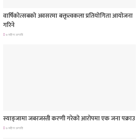
देश
वार्षिकोत्सबको अवसरमा बक्तृत्वकला प्रतियोगिता आयोजना
गरिने
७ महिना अगाडि
देश
स्याङ्जामा जबरजस्ती करणी गरेको आरोपमा एक जना पक्राउ
७ महिना अगाडि