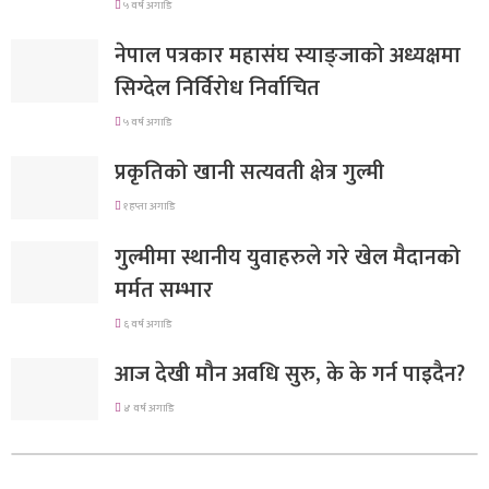
५ वर्ष अगाडि
नेपाल पत्रकार महासंघ स्याङ्जाको अध्यक्षमा
सिग्देल निर्विरोध निर्वाचित
५ वर्ष अगाडि
प्रकृतिको खानी सत्यवती क्षेत्र गुल्मी
१ हप्ता अगाडि
गुल्मीमा स्थानीय युवाहरुले गरे खेल मैदानको
मर्मत सम्भार
६ वर्ष अगाडि
आज देखी मौन अवधि सुरु, के के गर्न पाइदैन?
४ वर्ष अगाडि