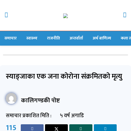
समाचार
स्वास्थ्य
राजनीति
अन्तर्वार्ता
अर्थ बाणिज्य
कला स
स्याङ्जाका एक जना कोरोना संक्रमितको मृत्यु
कालिगण्डकी पोष्ट
समाचार प्रकाशित मिति :
५ वर्ष अगाडि
115