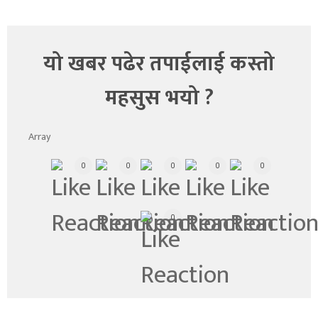
यो खबर पढेर तपाईलाई कस्तो
महसुस भयो ?
Array
0
0
0
0
0
0