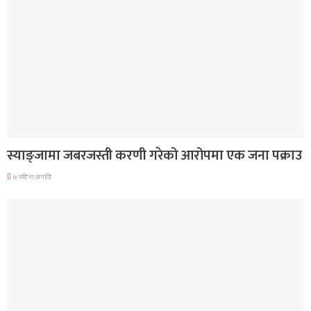
देश
स्याङ्जामा जबरजस्ती करणी गरेको आरोपमा एक जना पक्राउ
७ महिना अगाडि