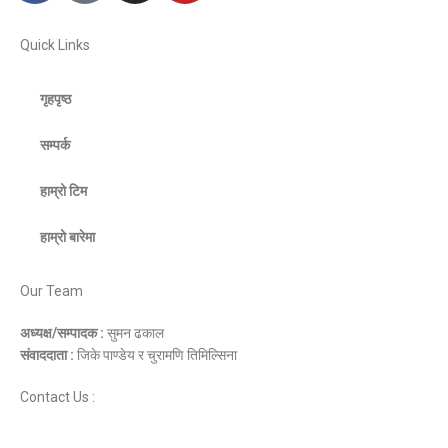
Quick Links
गृहपृष्ठ
सम्पर्क
हाम्रो टिम
हाम्रो बारेमा
Our Team
अध्यक्ष/सम्पादक :
सुमन ढकाल
संवाददाता :
जिके पाण्डेय र चुरामणि तिमिल्सिना
Contact Us :