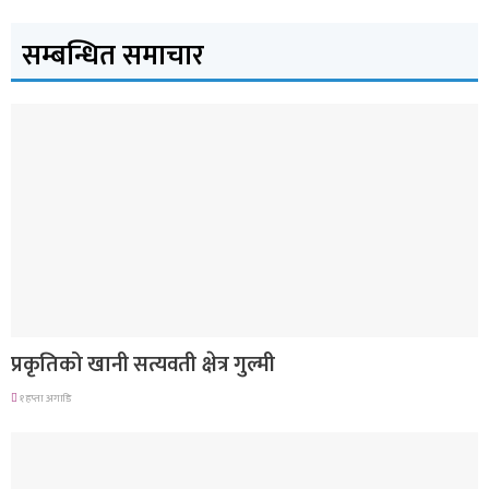
सम्बन्धित समाचार
देश
प्रकृतिको खानी सत्यवती क्षेत्र गुल्मी
१ हप्ता अगाडि