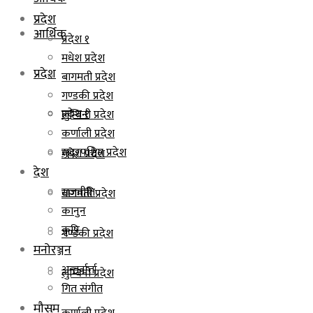
प्रदेश
आर्थिक
प्रदेश १
मधेश प्रदेश
प्रदेश
बागमती प्रदेश
गण्डकी प्रदेश
प्रदेश १
लुम्बिनी प्रदेश
कर्णाली प्रदेश
सुदूरपश्चिम प्रदेश
मधेश प्रदेश
देश
राजनीति
बागमती प्रदेश
कानुन
कृषि
गण्डकी प्रदेश
मनोरञ्जन
अन्तर्वार्ता
लुम्बिनी प्रदेश
गित संगीत
मौसम