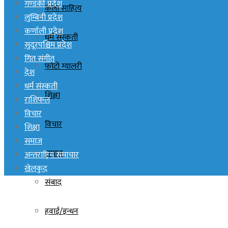
गण्डकी प्रदेश
कला साहित्य
लुम्बिनी प्रदेश
कर्णाली प्रदेश
धर्म संस्कती
सुदूरपश्चिम प्रदेश
गित संगीत
फोटो ग्यालरी
देश
धर्म संस्कती
शिक्षा
राशिफल
विचार
विचार
शिक्षा
समाज
समाज
अन्तराष्ट्रिय समाचार
खेलकुद
संबाद
हवाई/इन्धन