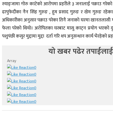
स्याङ्जामा गोरु काटेको आरोपमा प्रहरीले ३ जनालाई पक्राउ गरेक
ढापुफेदीका नैन सिंह गुरुङ , हुम प्रसाद गुरुङ र खेम गुरुङ रहेका छ
अधिकारीका अनुसार पक्राउ परेका तिनै जनाको घरमा खानतलासी गर्
फेला परेको थियो। अरोपितका घरबाट मासु काट्न प्रयोग भएको द
पशुपंछी कसुर मुद्दामा मुद्दा दर्ता गरि थप अनुसन्धान कार्य भैरहेको 
यो खबर पढेर तपाईलाई
Array
0
0
0
0
0
0