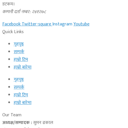
डटकम।
कम्पनी दर्ता नम्बर: २४१२७८
Facebook
Twitter-square
Instagram
Youtube
Quick Links
गृहपृष्ठ
सम्पर्क
हाम्रो टिम
हाम्रो बारेमा
गृहपृष्ठ
सम्पर्क
हाम्रो टिम
हाम्रो बारेमा
Our Team
अध्यक्ष/सम्पादक :
सुमन ढकाल