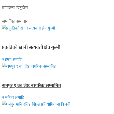
प्रतिक्रिया दिनुहोस
सम्बन्धित समाचार
देश
प्रकृतिको खानी सत्यवती क्षेत्र गुल्मी
२ हप्ता अगाडि
लुम्बिनी प्रदेश
रामपुर ९ का जेष्ठ नागरिक सम्मानित
२ महिना अगाडि
गण्डकी प्रदेश