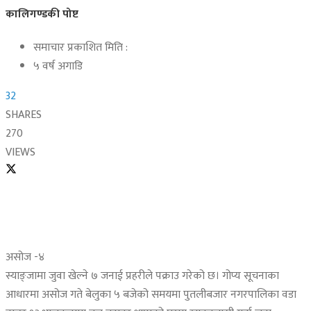
कालिगण्डकी पोष्ट
समाचार प्रकाशित मिति :
५ वर्ष अगाडि
32
SHARES
270
VIEWS
असोज -४
स्याङ्जामा जुवा खेल्ने ७ जनाई प्रहरीले पक्राउ गरेको छ। गोप्य सूचनाका
आधारमा असोज गते बेलुका ५ बजेको समयमा पुतलीबजार नगरपालिका वडा