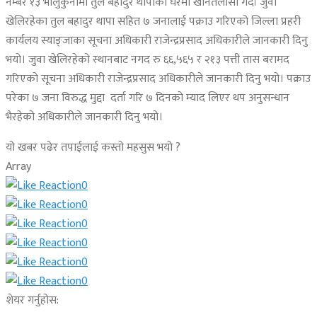
नम्बर १३ भालुकुनामा तुल बहादुर थापाको घरमा खानतलासी गर्दा जुवा
खेलिरहेका तुल बहादुर थापा सहित ७ जनालाई पक्राउ गरिएको जिल्ला प्रहरी
कार्यलय स्याङ्जाका सूचना अधिकारी राजेन्द्रप्रसाद अधिकारीले जानकारी दिनु
भयो। जुवा खेलिरहेको स्थानबाट नगद रु ६६,५६५ र २१३ पत्ती तास बरामद
गरिएको सूचना अधिकारी राजेन्द्रप्रसाद अधिकारीले जानकारी दिनु भयो। पक्राउ
परेका ७ जना विरुद्ध मुद्दा दर्ता गरि ७ दिनको म्याद लिएर थप अनुसन्धान
भैरहेको अधिकारीले जानकारी दिनु भयो।
यो खबर पढेर तपाईलाई कस्तो महसुस भयो ?
Array
0
0
0
0
0
0
शेयर गर्नुहोस: