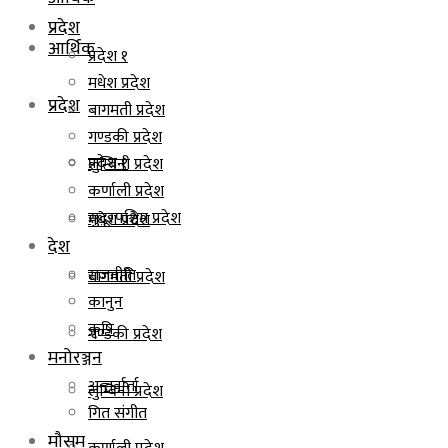
प्रदेश
आर्थिक
प्रदेश १
मधेश प्रदेश
प्रदेश
बागमती प्रदेश
गण्डकी प्रदेश
प्रदेश १
लुम्बिनी प्रदेश
कर्णाली प्रदेश
सुदूरपश्चिम प्रदेश
मधेश प्रदेश
देश
राजनीति
बागमती प्रदेश
कानुन
कृषि
गण्डकी प्रदेश
मनोरञ्जन
अन्तर्वार्ता
लुम्बिनी प्रदेश
गित संगीत
मौसम