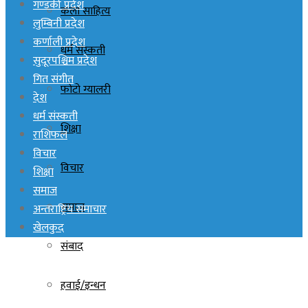
गण्डकी प्रदेश
कला साहित्य
लुम्बिनी प्रदेश
कर्णाली प्रदेश
धर्म संस्कती
सुदूरपश्चिम प्रदेश
गित संगीत
फोटो ग्यालरी
देश
धर्म संस्कती
शिक्षा
राशिफल
विचार
विचार
शिक्षा
समाज
समाज
अन्तराष्ट्रिय समाचार
खेलकुद
संबाद
हवाई/इन्धन