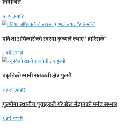
निर्वाचित
५ वर्ष अगाडि
प्रविशा अघिकारीको स्वरमा कृष्णले ल्याए “हारिसकेँ”
१ वर्ष अगाडि
प्रकृतिको खानी सत्यवती क्षेत्र गुल्मी
२ हप्ता अगाडि
गुल्मीमा स्थानीय युवाहरुले गरे खेल मैदानको मर्मत सम्भार
६ वर्ष अगाडि