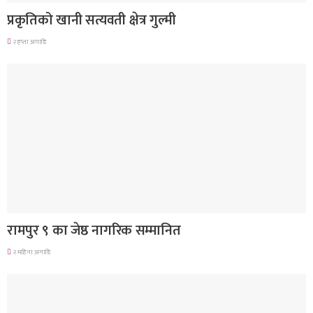
प्रकृतिको खानी सत्यवती क्षेत्र गुल्मी
२ हप्ता अगाडि
लुम्बिनी प्रदेश
रामपुर ९ का जेष्ठ नागरिक सम्मानित
२ महिना अगाडि