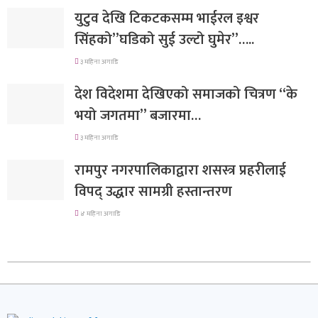
युटुव देखि टिकटकसम्म भाईरल इश्वर
सिंहको”घडिको सुई उल्टो घुमेर”…..
३ महिना अगाडि
देश विदेशमा देखिएको समाजको चित्रण “के
भयो जगतमा” बजारमा…
३ महिना अगाडि
रामपुर नगरपालिकाद्वारा शसस्त्र प्रहरीलाई
विपद् उद्धार सामग्री हस्तान्तरण
४ महिना अगाडि