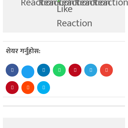
0
शेयर गर्नुहोस: