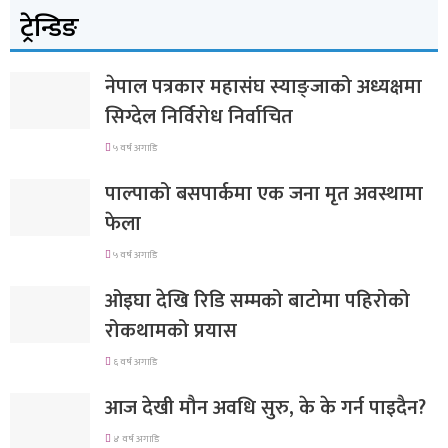
ट्रेन्डिङ
नेपाल पत्रकार महासंघ स्याङ्जाको अध्यक्षमा
सिग्देल निर्विरोध निर्वाचित
५ वर्ष अगाडि
पाल्पाको बसपार्कमा एक जना मृत अवस्थामा
फेला
५ वर्ष अगाडि
ओइघा देखि रिडि सम्मको बाटोमा पहिरोको
रोकथामको प्रयास
६ वर्ष अगाडि
आज देखी मौन अवधि सुरु, के के गर्न पाइदैन?
४ वर्ष अगाडि