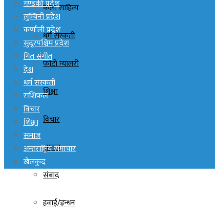
गण्डकी प्रदेश
कला साहित्य
लुम्बिनी प्रदेश
कर्णाली प्रदेश
धर्म संस्कती
सुदूरपश्चिम प्रदेश
गित संगीत
फोटो ग्यालरी
देश
धर्म संस्कती
शिक्षा
राशिफल
विचार
विचार
शिक्षा
समाज
समाज
अन्तराष्ट्रिय समाचार
खेलकुद
संबाद
हवाई/इन्धन