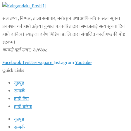
सत्यतथ्य , निष्पक्ष, ताजा समाचार, मनोरञ्जन तथा आधिकारिक सत्य सूचना
प्रकाशन गर्ने हाम्रो उद्देश्य। कुशल पत्रकारिताद्वारा समाजलाई सत्य सूचना दिने
हाम्रो दायित्व। स्याङ्जा दर्पण मिडिया प्रा.लि. द्वारा संचालित कालीगण्डकी पोष्ट
डटकम।
कम्पनी दर्ता नम्बर: २४१२७८
Facebook
Twitter-square
Instagram
Youtube
Quick Links
गृहपृष्ठ
सम्पर्क
हाम्रो टिम
हाम्रो बारेमा
गृहपृष्ठ
सम्पर्क