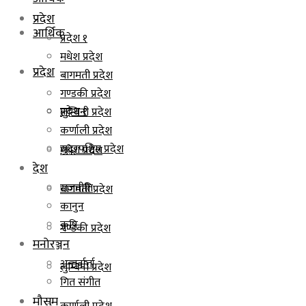
प्रदेश
आर्थिक
प्रदेश १
मधेश प्रदेश
प्रदेश
बागमती प्रदेश
गण्डकी प्रदेश
प्रदेश १
लुम्बिनी प्रदेश
कर्णाली प्रदेश
सुदूरपश्चिम प्रदेश
मधेश प्रदेश
देश
राजनीति
बागमती प्रदेश
कानुन
कृषि
गण्डकी प्रदेश
मनोरञ्जन
अन्तर्वार्ता
लुम्बिनी प्रदेश
गित संगीत
मौसम