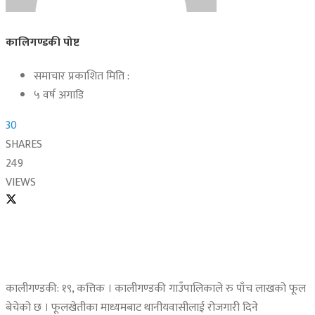
कालिगण्डकी पोष्ट
समाचार प्रकाशित मिति :
५ वर्ष अगाडि
30
SHARES
249
VIEWS
कालीगण्डकी: १९, कत्तिक । कालीगण्डकी गाउँपालिकाले रु पाँच लाखको फूल
बेचेको छ । फूलखेतीका माध्यमबाट थानीयवासीलाई रोजगारी दिने