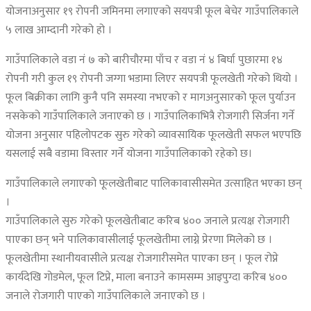
योजनाअनुसार १९ रोपनी जमिनमा लगाएको सयपत्री फूल बेचेर गाउँपालिकाले
५ लाख आम्दानी गरेको हो ।
गाउँपालिकाले वडा नं ७ को बारीचौरमा पाँच र वडा नं ४ बिर्घा पुछारमा १४
रोपनी गरी कुल १९ रोपनी जग्गा भडामा लिएर सयपत्री फूलखेती गरेको थियो ।
फूल बिक्रीका लागि कुनै पनि समस्या नभएको र मागअनुसारको फूल पुर्याउन
नसकेको गाउँपालिकाले जनाएको छ । गाउँपालिकाभित्रै रोजगारी सिर्जना गर्ने
योजना अनुसार पहिलोपटक सुरु गरेको व्यावसायिक फूलखेती सफल भएपछि
यसलाई सबै वडामा विस्तार गर्ने योजना गाउँपालिकाको रहेको छ।
गाउँपालिकाले लगाएको फूलखेतीबाट पालिकावासीसमेत उत्साहित भएका छन्
।
गाउँपालिकाले सुरु गरेको फूलखेतीबाट करिब ४०० जनाले प्रत्यक्ष रोजगारी
पाएका छन् भने पालिकावासीलाई फूलखेतीमा लाग्ने प्रेरणा मिलेको छ ।
फूलखेतीमा स्थानीयवासीले प्रत्यक्ष रोजगारीसमेत पाएका छन् । फूल रोप्ने
कार्यदेखि गोडमेल, फूल टिप्ने, माला बनाउने कामसम्म आइपुग्दा करिब ४००
जनाले रोजगारी पाएको गाउँपालिकाले जनाएको छ ।