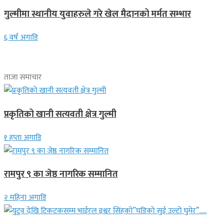
गुल्मीमा स्थानीय युवाहरुले गरे खेल मैदानको मर्मत सम्भार
६ वर्ष अगाडि
ताजा समाचार
प्रकृतिको खानी सत्यवती क्षेत्र गुल्मी
१ हप्ता अगाडि
रामपुर ९ का जेष्ठ नागरिक सम्मानित
२ महिना अगाडि