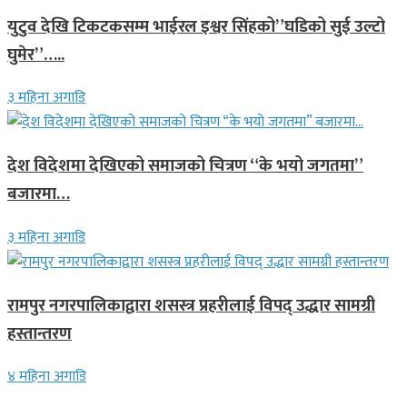
युटुव देखि टिकटकसम्म भाईरल इश्वर सिंहको”घडिको सुई उल्टो
घुमेर”…..
३ महिना अगाडि
देश विदेशमा देखिएको समाजको चित्रण “के भयो जगतमा”
बजारमा…
३ महिना अगाडि
रामपुर नगरपालिकाद्वारा शसस्त्र प्रहरीलाई विपद् उद्धार सामग्री
हस्तान्तरण
४ महिना अगाडि