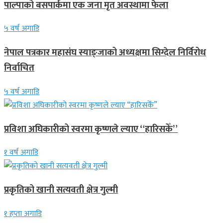
पाल्पाको बसपार्कमा एक जना मृत अवस्थामा फेला
५ वर्ष अगाडि
नेपाल पत्रकार महासंघ स्याङ्जाको अध्यक्षमा सिग्देल निर्विरोध
निर्वाचित
५ वर्ष अगाडि
प्रविशा अघिकारीको स्वरमा कृष्णले ल्याए “हारिसकेँ”
१ वर्ष अगाडि
प्रकृतिको खानी सत्यवती क्षेत्र गुल्मी
१ हप्ता अगाडि