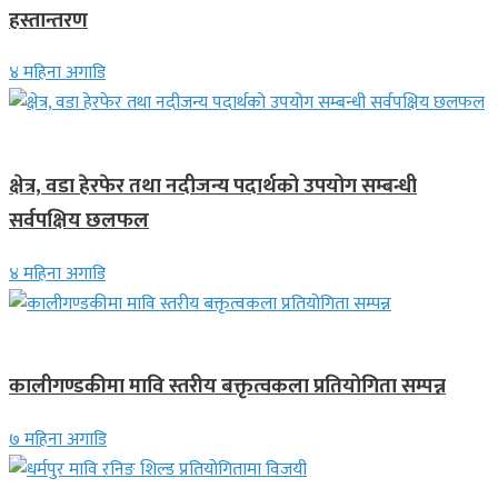
हस्तान्तरण
४ महिना अगाडि
स्थानीय समाचार
क्षेत्र, वडा हेरफेर तथा नदीजन्य पदार्थको उपयोग सम्बन्धी
सर्वपक्षिय छलफल
४ महिना अगाडि
स्थानीय समाचार
कालीगण्डकीमा मावि स्तरीय बक्तृत्वकला प्रतियोगिता सम्पन्न
७ महिना अगाडि