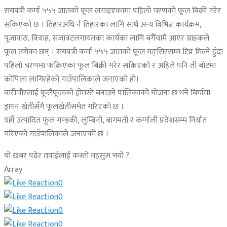
सयपत्री कर्मा ५५५ जातको फूल लगाइएकामा पहिलो चरणको फूल बिक्री गरेर
सकिएको छ । तिहारअघि नै तिहारका लागि साथै अन्य विभिन्न कार्यक्रम,
पूजापाठ, विवाह, सजावटलगायतका कार्यका लागि बगैँचामै आएर ग्राहकले
फूल लगेका छन् । सयपत्री कर्मा ५५५ जातको फूल मङ्सिरसम्म टिप्न मिल्ने हुँदा
पहिलो चरणमा फक्रिएका फूल बिक्री गरेर सकिएको र अहिले पनि ती बोटमा
कोपिला लागिरहेको गाउँपालिकाले जनाएको हो।
बारीचौरलाई फूलैफूलको होमस्टे बनाउने पालिकाको योजना छ भने बिर्घामा
ड्रागन खेतीसँगै फूलखेतीसमेत गरिएको छ ।
यहाँ उत्पादित फूल गण्डकी, लुम्बिनी, बागमती र कर्णाली प्रदेशसम्म निर्यात
गरिएको गाउँपालिकाले जनाएको छ ।
यो खबर पढेर तपाईलाई कस्तो महसुस भयो ?
Array
0
0
0
0