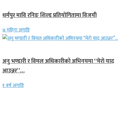
गण्डकी प्रदेश
धर्मपुर मावि रनिङ शिल्ड प्रतियोगितामा विजयी
७ महिना अगाडि
गित संगीत
अनु भण्डारी र विमल अधिकारीको अभिनयमा “मेरो याद
आउन्नर”…
१ वर्ष अगाडि