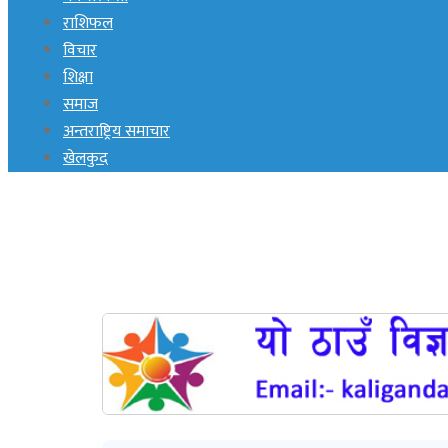
राशिफल
विचार
शिक्षा
समाज
अन्तराष्ट्रिय समाचार
खेलकुद