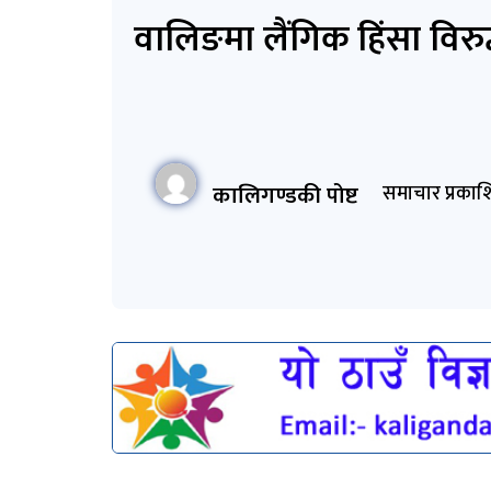
वालिङमा लैंगिक हिंसा विरुद
कालिगण्डकी पोष्ट
समाचार प्रकाश