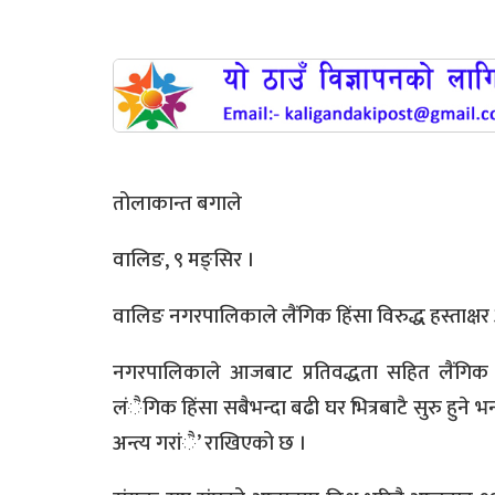
तोलाकान्त बगाले
वालिङ, ९ मङ्सिर ।
वालिङ नगरपालिकाले लैंगिक हिंसा विरुद्ध हस्ताक्षर
नगरपालिकाले आजबाट प्रतिवद्धता सहित लैंगिक ह
लंैगिक हिंसा सबैभन्दा बढी घर भित्रबाटै सुरु हुने भ
अन्त्य गरांै’ राखिएको छ ।