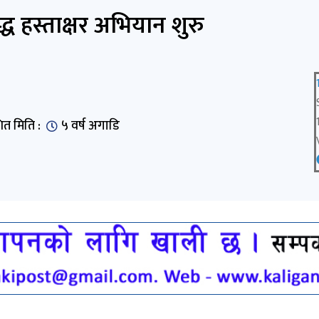
्ध हस्ताक्षर अभियान शुरु
ित मिति :
५ वर्ष अगाडि