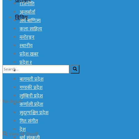
खेलकुद
राजनीति
अन्तर्वार्ता
विविध
अर्थ बाणिज्य
कला साहित्य
मनोरञ्जन
स्थानीय
प्रदेश खबर
प्रदेश १
प्रदेश २
बागमती प्रदेश
गण्डकी प्रदेश
लुम्बिनी प्रदेश
No Result
कर्णाली प्रदेश
सुदूरपश्चिम प्रदेश
गित संगीत
देश
View All Result
धर्म संस्कती