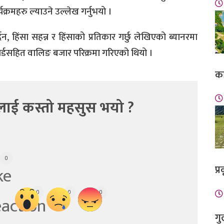
्रमहरु ल्याउने उल्लेख गर्नुभयो ।
, हिंसा सहन्न र हिंसाको प्रतिकार गर्छु लेखिएको ब्यानरमा
ार्डसहित वालिङ बजार परिक्रमा गरिएको थियो ।
का
लाई कस्तो महसुस भयो ?
0
प्
0
0
0
गु