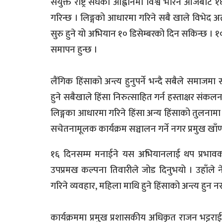
संयुक्त राष्ट्र संघको आह्वानमा विश्व भरिनै आजबाट
गरिन्छ । लिङ्गको आधारमा गरिने सबै खाले विभेद अ
सुरु हुने यो अभियान १० डिसेम्बरको दिन सकिन्छ । 
समापन हुन्छ ।
लैंगिक हिंसाको अन्त्य हुनुपर्ने भन्दै सबैले समाजम
हुने सबैखाले हिंसा निरुत्साहित गर्न हस्ताक्षर संक
लिङ्गका आधारमा गरिने हिंसा अन्य हिंसाको तुलन
सचेतनामूलक कार्यक्रम सञ्चालन गर्ने नगर प्रमुख खा
१६ दिनसम्म मनाईने यस अभियानलाई थप प्रभावक
उपप्रमख कल्पना तिवारीले जोड दिनुभयो । उहाँल
गरिने व्यवहार, महिला माथि हुने हिंसाको अन्त्य हुन
कार्यक्रममा प्रमुख प्रशासकीय अधिकृत राजन भट्टराई