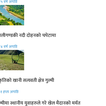
५ वर्ष अगाडि
लीगण्डकी नदी दोहनको चपेटामा
४ वर्ष अगाडि
रकृतिको खानी सत्यवती क्षेत्र गुल्मी
१ हप्ता अगाडि
ल्मीमा स्थानीय युवाहरुले गरे खेल मैदानको मर्मत