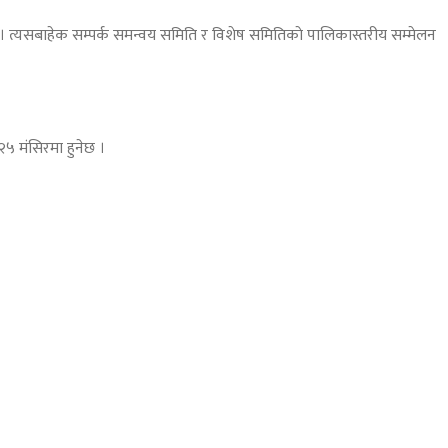
छ। त्यसबाहेक सम्पर्क समन्वय समिति र विशेष समितिकाे पालिकास्तरीय सम्मेलन
२५ मंसिरमा हुनेछ ।