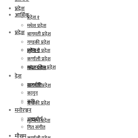
प्रदेश
आर्थिक
प्रदेश १
मधेश प्रदेश
प्रदेश
बागमती प्रदेश
गण्डकी प्रदेश
प्रदेश १
लुम्बिनी प्रदेश
कर्णाली प्रदेश
सुदूरपश्चिम प्रदेश
मधेश प्रदेश
देश
राजनीति
बागमती प्रदेश
कानुन
कृषि
गण्डकी प्रदेश
मनोरञ्जन
अन्तर्वार्ता
लुम्बिनी प्रदेश
गित संगीत
मौसम