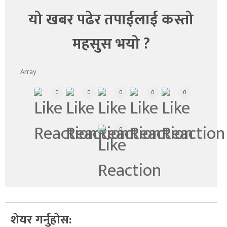
यो खबर पढेर तपाईलाई कस्तो
महसुस भयो ?
Array
0
0
0
0
0
0
शेयर गर्नुहोस: