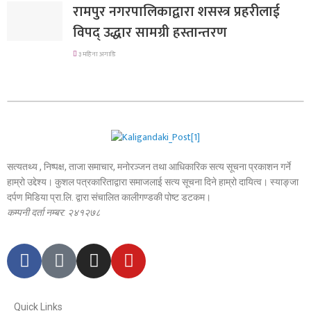
रामपुर नगरपालिकाद्वारा शसस्त्र प्रहरीलाई
विपद् उद्धार सामग्री हस्तान्तरण
३ महिना अगाडि
सत्यतथ्य , निष्पक्ष, ताजा समाचार, मनोरञ्जन तथा आधिकारिक सत्य सूचना प्रकाशन गर्ने
हाम्रो उद्देश्य। कुशल पत्रकारिताद्वारा समाजलाई सत्य सूचना दिने हाम्रो दायित्व। स्याङ्जा
दर्पण मिडिया प्रा.लि. द्वारा संचालित कालीगण्डकी पोष्ट डटकम।
कम्पनी दर्ता नम्बर: २४१२७८
Quick Links