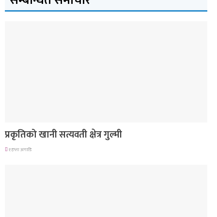
सम्बन्धित समाचार
देश
प्रकृतिको खानी सत्यवती क्षेत्र गुल्मी
१ हप्ता अगाडि