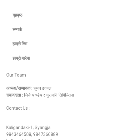
गृहपृष्ठ
सम्पर्क
हाम्रो टिम
हाम्रो बारेमा
Our Team
अध्यक्ष/सम्पादक :
सुमन ढकाल
संवाददाता :
जिके पाण्डेय र चुरामणि तिमिल्सिना
Contact Us :
Kaligandaki-1, Syangja
9843464508, 9847366889