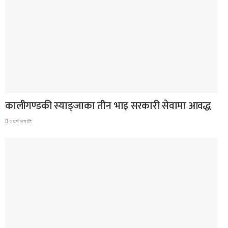
देश
कालीगण्डकी स्याङ्जाका तीन भाइ सरकारी सेवामा आवद्ध
२ वर्ष अगाडि