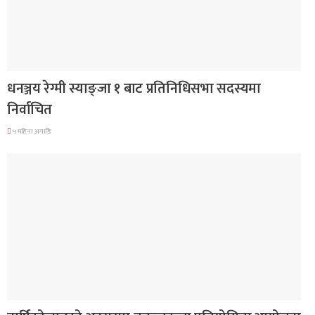
राजनीति
धनञ्जय रेग्मी स्याङ्जा १ बाट प्रतिनिधिसभा सदस्यमा
निर्वाचित
५ महिना अगाडि
देश