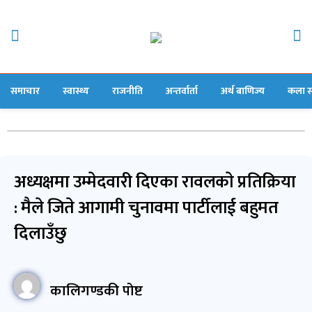
समाचार
स्वास्थ्य
राजनीति
अन्तर्वार्ता
अर्थ बाणिज्य
कला स
अध्यक्षमा उम्मेदवारी दिएका रावलकाे प्रतिक्रिया
: मैले जिते आगामी चुनावमा पार्टीलाई बहुमत
दिलाउँछु
कालिगण्डकी पोष्ट