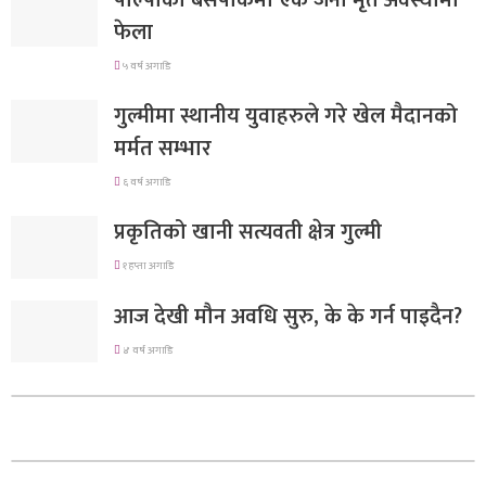
पाल्पाको बसपार्कमा एक जना मृत अवस्थामा
फेला
५ वर्ष अगाडि
गुल्मीमा स्थानीय युवाहरुले गरे खेल मैदानको
मर्मत सम्भार
६ वर्ष अगाडि
प्रकृतिको खानी सत्यवती क्षेत्र गुल्मी
१ हप्ता अगाडि
आज देखी मौन अवधि सुरु, के के गर्न पाइदैन?
४ वर्ष अगाडि