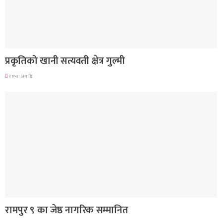
देश
प्रकृतिको खानी सत्यवती क्षेत्र गुल्मी
१ हप्ता अगाडि
लुम्बिनी प्रदेश
रामपुर ९ का जेष्ठ नागरिक सम्मानित