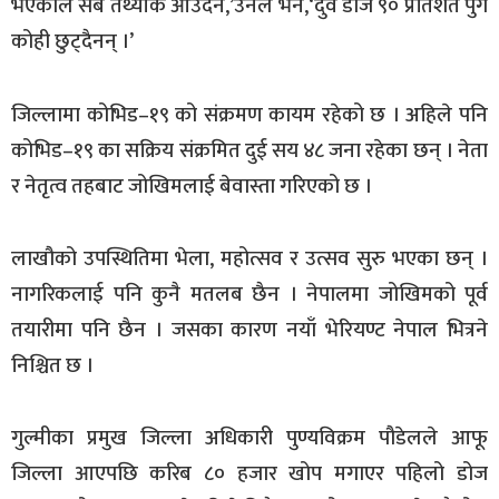
भएकाले सबै तथ्यांक आउँदैन,’उनले भने,‘दुवै डोज ९० प्रतिशत पुगे
कोही छुट्दैनन् ।’
जिल्लामा कोभिड–१९ को संक्रमण कायम रहेको छ । अहिले पनि
कोभिड–१९ का सक्रिय संक्रमित दुई सय ४८ जना रहेका छन् । नेता
र नेतृत्व तहबाट जोखिमलाई बेवास्ता गरिएको छ ।
लाखौको उपस्थितिमा भेला, महोत्सव र उत्सव सुरु भएका छन् ।
नागरिकलाई पनि कुनै मतलब छैन । नेपालमा जोखिमको पूर्व
तयारीमा पनि छैन । जसका कारण नयाँ भेरियण्ट नेपाल भित्रने
निश्चित छ ।
गुल्मीका प्रमुख जिल्ला अधिकारी पुण्यविक्रम पौडेलले आफू
जिल्ला आएपछि करिब ८० हजार खोप मगाएर पहिलो डोज