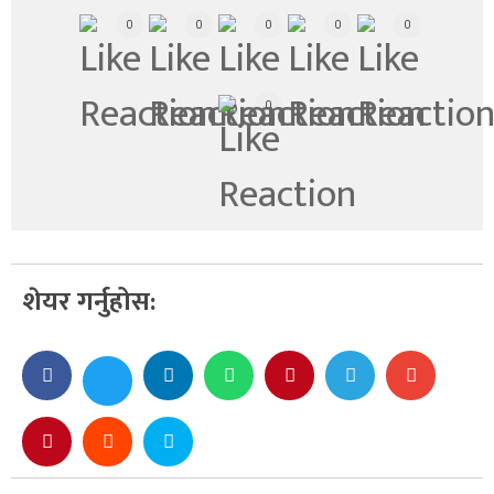
0
0
0
0
0
0
शेयर गर्नुहोस: