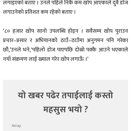
लगाइएको बताए । उनले पहिले निकै कम खोप आएकाले दुवै डोज
लगाउनेको प्रतिशत कम रहेको बताए ।
‘८० हजार खोप सानो उपलब्धि होइन । सवैसम्म खोप पुराउन
प्रचार–प्रसार र अभियानको ठाउँ–ठाउँमा अनुगमन पनि गरेका
छौ,’उनले भने,‘पहिलो डोज पाएपछि दोस्रो पक्कै आउने भएकाले
नयाँ संक्रमण लाई ख्याल गरेर खोप लगाऊँ ।’
यो खबर पढेर तपाईलाई कस्तो
महसुस भयो ?
Array