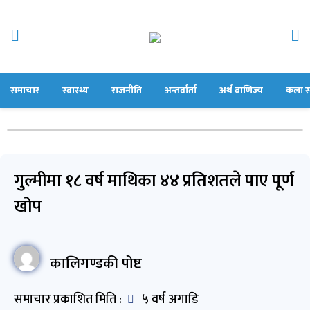
समाचार
स्वास्थ्य
राजनीति
अन्तर्वार्ता
अर्थ बाणिज्य
कला स
गुल्मीमा १८ वर्ष माथिका ४४ प्रतिशतले पाए पूर्ण
खोप
कालिगण्डकी पोष्ट
समाचार प्रकाशित मिति :
५ वर्ष अगाडि