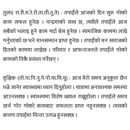
तुला( रा.री.रु.रे.रो.ता.ती.तु.ते) : तपाईँले आजको दिन सुरु गरेको
काम सफल हुनेछ । चन्द्रमाको साथ छ, त्यसैले तपाईँले आज
सबैको भलाइ हुने काम गर्दा बेस हुनेछ । सामाजिक काममा लाग्ने
गर्नुभएको छ भने मानसम्मान प्राप्त हुनेछ । तपाईँको मन समाजको
हितको काममा लाग्नेछ । परिवार र आफन्तजनले तपाईँले गरेको
कामको निकै प्रसंशा गर्नेछन् ।
वृश्चिक (तो.ना.नि.नु.ने.नो.या.यि.यु) : आज मेरो समय अनुकुल छैन
भन्ने जानेर स्वास्थ्यमा ध्यान दिनुहोला । यात्रामा अनावश्यक समस्या
आउनसक्छ । स्वाथ्स्यमा विशेष ख्याल राख्नुहोला । तपाईले समय
खर्च गरेर गरेको कामबाट सफलता प्राप्त नहुनसक्छ । त्यसको
कारण तपाईमा चिन्ता उत्पन्न हुनसक्छ ।