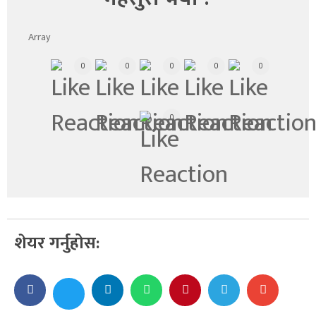
Array
0
0
0
0
0
0
शेयर गर्नुहोस: