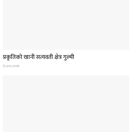
देश
प्रकृतिको खानी सत्यवती क्षेत्र गुल्मी
१ हप्ता अगाडि