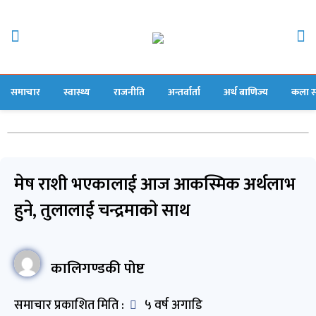
समाचार
स्वास्थ्य
राजनीति
अन्तर्वार्ता
अर्थ बाणिज्य
कला स
मेष राशी भएकालाई आज आकस्मिक अर्थलाभ
हुने, तुलालाई चन्द्रमाकाे साथ
कालिगण्डकी पोष्ट
समाचार प्रकाशित मिति :
५ वर्ष अगाडि