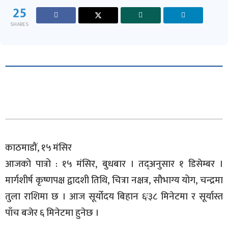
25
SHARES
काठमाडौं, १५ मंसिर
आजको पात्रो : १५ मंसिर, बुधबार । तद्अनुसार १ डिसेम्बर ।
मार्गशीर्ष कृष्णपक्ष द्वादशी तिथि, चित्रा नक्षत्र, सौभाग्य योग, चन्द्रमा
तुला राशिमा छ । आज सूर्योदय बिहान ६ः३८ मिनेटमा र सूर्यास्त
पाँच बजेर ६ मिनेटमा हुनेछ ।