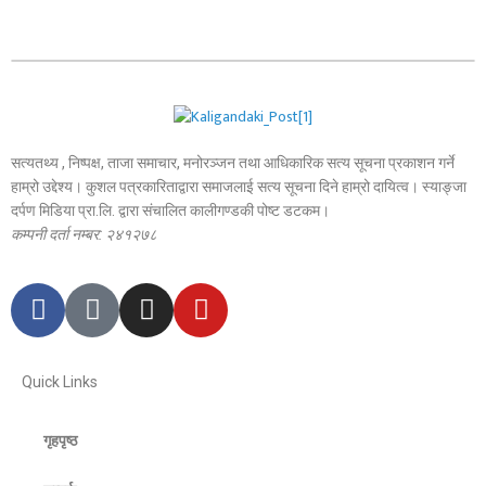
सत्यतथ्य , निष्पक्ष, ताजा समाचार, मनोरञ्जन तथा आधिकारिक सत्य सूचना प्रकाशन गर्ने
हाम्रो उद्देश्य। कुशल पत्रकारिताद्वारा समाजलाई सत्य सूचना दिने हाम्रो दायित्व। स्याङ्जा
दर्पण मिडिया प्रा.लि. द्वारा संचालित कालीगण्डकी पोष्ट डटकम।
कम्पनी दर्ता नम्बर: २४१२७८
Quick Links
गृहपृष्ठ