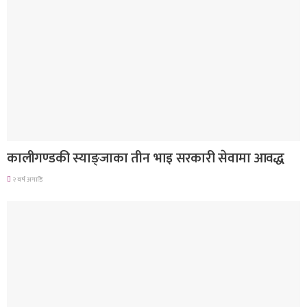
देश
कालीगण्डकी स्याङ्जाका तीन भाइ सरकारी सेवामा आवद्ध
२ वर्ष अगाडि