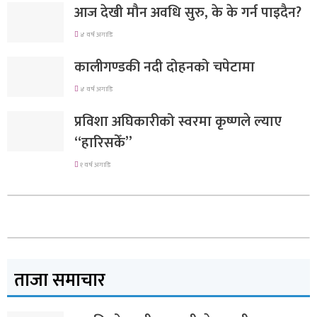
आज देखी मौन अवधि सुरु, के के गर्न पाइदैन?
४ वर्ष अगाडि
कालीगण्डकी नदी दोहनको चपेटामा
४ वर्ष अगाडि
प्रविशा अघिकारीको स्वरमा कृष्णले ल्याए
“हारिसकेँ”
१ वर्ष अगाडि
ताजा समाचार