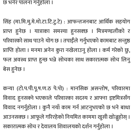
छ भनेर पालना गर्नुहोला ।
सिंह (मा.मि.मु.मे.मो.टा.टि.टु.टे) : आफन्तजनबाट आर्थिक सहयोग
प्राप्त हुनेछ । यात्राका समस्या हुनसक्छ । मित्रमण्डलीको र
परिवारको साथ पाउने योग छ । तपाईँले गर्नुभएको कामबाट सन्तुष्ठ
प्राप्ति होला । मनमा अनेन कुरा नखेलाउनु होला । कर्म गरेको छु,
फल अवस्थ प्राप्त हुन्छ भन्ने सोचका साथ सकारात्मक सोच लिनु
बेस हुनेछ ।
कन्या (टो.प.पी.पू.ष.ण.ठ पे.पो) : मानसिक असन्तोष, परिवारमा
विवाद हुनसक्ने भएकाले परिवारका सदस्य र आफ्ना इष्टमित्रसँग
विवाद नगर्नुहोला । कुनै नयाँ काम गर्न आटनुभएको छ भने बाधा
आउनसक्छ । आफूले गरिरहेको नियमित काममा खुसी खोज्नुहोस् ।
सकारात्मक सोच र देवालय शिवालयको दर्शन गर्नुहोला ।