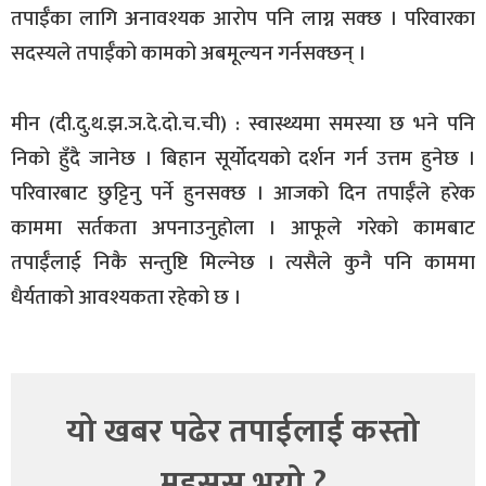
तपाईँका लागि अनावश्यक आरोप पनि लाग्न सक्छ । परिवारका
सदस्यले तपाईँको कामको अबमूल्यन गर्नसक्छन् ।
मीन (दी.दु.थ.झ.ञ.दे.दो.च.ची) : स्वास्थ्यमा समस्या छ भने पनि
निको हुँदै जानेछ । बिहान सूर्योदयको दर्शन गर्न उत्तम हुनेछ ।
परिवारबाट छुट्टिनु पर्ने हुनसक्छ । आजको दिन तपाईँले हरेक
काममा सर्तकता अपनाउनुहाेला । आफूले गरेको कामबाट
तपाईँलाई निकै सन्तुष्टि मिल्नेछ । त्यसैले कुनै पनि काममा
धैर्यताको आवश्यकता रहेको छ ।
यो खबर पढेर तपाईलाई कस्तो
महसुस भयो ?