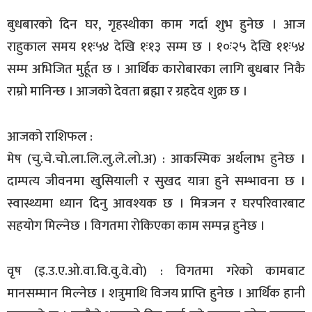
बुधबारको दिन घर, गृहस्थीका काम गर्दा शुभ हुनेछ । आज
राहुकाल समय ११ः५४ देखि १ः१३ सम्म छ । १०ः२५ देखि ११ः५४
सम्म अभिजित मुर्हूत छ । आर्थिक कारोबारका लागि बुधबार निकै
राम्रो मानिन्छ । आजको देवता ब्रह्मा र ग्रहदेव शुक्र छ ।
आजको राशिफल :
मेष (चु.चे.चो.ला.लि.लु.ले.लो.अ) : आकस्मिक अर्थलाभ हुनेछ ।
दाम्पत्य जीवनमा खुसियाली र सुखद यात्रा हुने सम्भावना छ ।
स्वास्थ्यमा ध्यान दिनु आवश्यक छ । मित्रजन र घरपरिवारबाट
सहयोग मिल्नेछ । विगतमा रोकिएका काम सम्पन्न हुनेछ ।
वृष (इ.उ.ए.ओ.वा.वि.वु.वे.वो) : विगतमा गरेको कामबाट
मानसम्मान मिल्नेछ । शत्रुमाथि विजय प्राप्ति हुनेछ । आर्थिक हानी