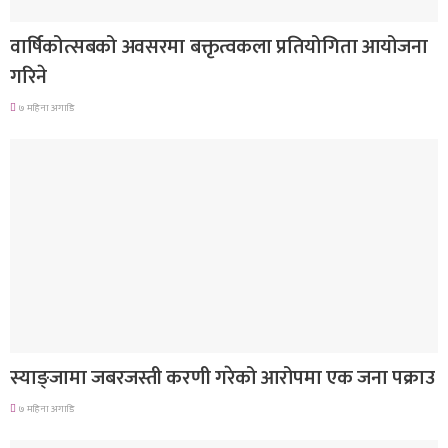
देश
वार्षिकोत्सबको अवसरमा बक्तृत्वकला प्रतियोगिता आयोजना
गरिने
७ महिना अगाडि
देश
स्याङ्जामा जबरजस्ती करणी गरेको आरोपमा एक जना पक्राउ
७ महिना अगाडि