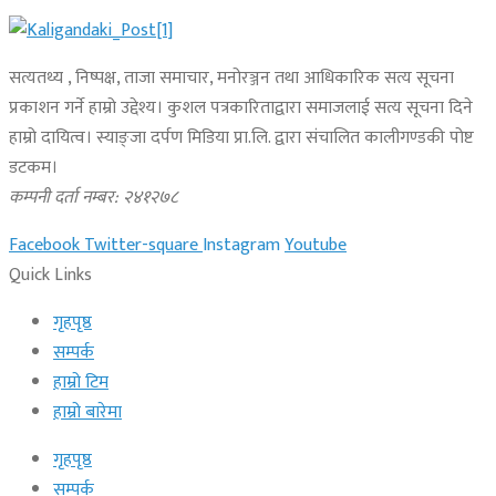
सत्यतथ्य , निष्पक्ष, ताजा समाचार, मनोरञ्जन तथा आधिकारिक सत्य सूचना
प्रकाशन गर्ने हाम्रो उद्देश्य। कुशल पत्रकारिताद्वारा समाजलाई सत्य सूचना दिने
हाम्रो दायित्व। स्याङ्जा दर्पण मिडिया प्रा.लि. द्वारा संचालित कालीगण्डकी पोष्ट
डटकम।
कम्पनी दर्ता नम्बर: २४१२७८
Facebook
Twitter-square
Instagram
Youtube
Quick Links
गृहपृष्ठ
सम्पर्क
हाम्रो टिम
हाम्रो बारेमा
गृहपृष्ठ
सम्पर्क