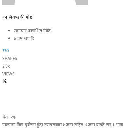
कालिगण्डकी पोष्ट
समाचार प्रकाशित मिति :
४ वर्ष अगाडि
330
SHARES
2.8k
VIEWS
चैत -२७
पाल्पामा जिप दुर्घटना हुँदा स्याङ्जाका १ जना सहित ४ जना घाइते छन् । आज