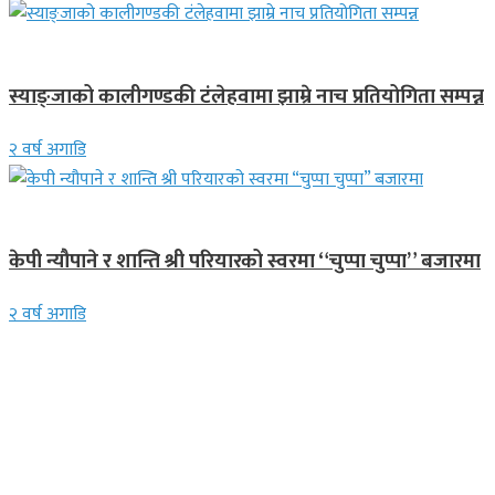
गण्डकी प्रदेश
स्याङ्जाको कालीगण्डकी टंलेहवामा झाम्रे नाच प्रतियोगिता सम्पन्न
२ वर्ष अगाडि
गित संगीत
केपी न्यौपाने र शान्ति श्री परियारको स्वरमा “चुप्पा चुप्पा” बजारमा
२ वर्ष अगाडि