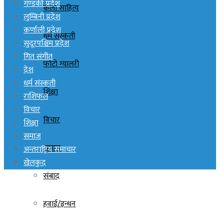
गण्डकी प्रदेश
कला साहित्य
लुम्बिनी प्रदेश
कर्णाली प्रदेश
धर्म संस्कती
सुदूरपश्चिम प्रदेश
गित संगीत
फोटो ग्यालरी
देश
धर्म संस्कती
शिक्षा
राशिफल
विचार
विचार
शिक्षा
समाज
समाज
अन्तराष्ट्रिय समाचार
खेलकुद
संबाद
हवाई/इन्धन