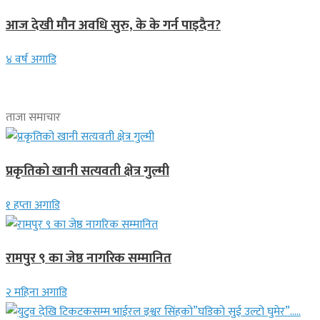
आज देखी मौन अवधि सुरु, के के गर्न पाइदैन?
४ वर्ष अगाडि
ताजा समाचार
प्रकृतिको खानी सत्यवती क्षेत्र गुल्मी
१ हप्ता अगाडि
रामपुर ९ का जेष्ठ नागरिक सम्मानित
२ महिना अगाडि