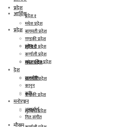
प्रदेश
आर्थिक
प्रदेश १
मधेश प्रदेश
प्रदेश
बागमती प्रदेश
गण्डकी प्रदेश
प्रदेश १
लुम्बिनी प्रदेश
कर्णाली प्रदेश
सुदूरपश्चिम प्रदेश
मधेश प्रदेश
देश
राजनीति
बागमती प्रदेश
कानुन
कृषि
गण्डकी प्रदेश
मनोरञ्जन
अन्तर्वार्ता
लुम्बिनी प्रदेश
गित संगीत
मौसम