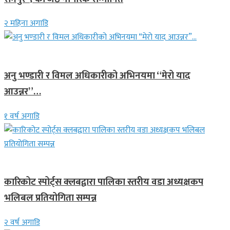
२ महिना अगाडि
गित संगीत
अनु भण्डारी र विमल अधिकारीको अभिनयमा “मेरो याद
आउन्नर”…
१ वर्ष अगाडि
समाचार
कारिकोट स्पोर्ट्स क्लबद्वारा पालिका स्तरीय वडा अध्यक्षकप
भलिबल प्रतियोगिता सम्पन्न
२ वर्ष अगाडि