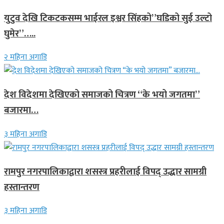
युटुव देखि टिकटकसम्म भाईरल इश्वर सिंहको”घडिको सुई उल्टो
घुमेर”…..
२ महिना अगाडि
देश विदेशमा देखिएको समाजको चित्रण “के भयो जगतमा”
बजारमा…
३ महिना अगाडि
रामपुर नगरपालिकाद्वारा शसस्त्र प्रहरीलाई विपद् उद्धार सामग्री
हस्तान्तरण
३ महिना अगाडि