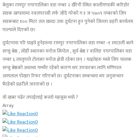
बेलुका रामपुर नगरपालिका वडा नम्बर २ खैरेनी स्थित कालीगण्डकी करिडोर
सडक खण्डमामा नवलपरासी तर्फ जाँदै गरेको ग १ ज ५७०९ नम्बरको जिप
सडकबाट १०० मिटर तल खस्दा उक्त दुर्घटना हुन पुगेको जिल्ला प्रहरी कार्यलय
पाल्पाले दिएको छ।
दुर्घटनामा परि घाइते हुनेहरुमा रामपुर नगरपालिका वडा नम्बर -१ स्याउली बस्ने
सन्जु श्रेष्ठ , सोही स्थानका मनोज सिग्देल , सुर्य श्रेष्ठ र वालिङ नगरपालिका वडा
नम्बर ६ लालुपाते टोलका मनोज क्षेत्री रहेका छन् । घाइतेहरु मध्ये जिप चालक
सन्जु श्रेष्ठको अवस्था गम्भीर रहेको कारण थप उपचारका लागि मणिपाल
अस्पताल पोखरा रिफर गरिएको छ। दुर्घटनाका सम्बन्धमा थप अनुसन्धान
भैरहेको प्रहरीले जनाएको छ ।
यो खबर पढेर तपाईलाई कस्तो महसुस भयो ?
Array
0
0
0