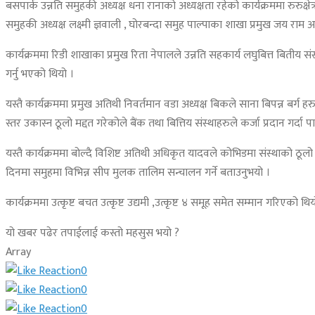
बसपार्क उन्नति समुहकी अध्यक्ष धना रानाको अध्यक्षता रहेको कार्यक्रममा रुरुक्
समुहकी अध्यक्ष लक्ष्मी ज्ञवाली , घोरबन्दा समुह पाल्पाका शाखा प्रमुख जय राम अध
कार्यक्रममा रिडी शाखाका प्रमुख रिता नेपालले उन्नति सहकार्य लघुबित्त बितीय संस्थ
गर्नु भएको थियो ।
यस्तै कार्यक्रममा प्रमुख अतिथी निवर्तमान वडा अध्यक्ष बिकले साना बिपन्न बर्ग 
स्तर उकास्न ठूलो मद्दत गरेकोले बैंक तथा बित्तिय संस्थाहरुले कर्जा प्रदान गर्दा
यस्तै कार्यक्रममा बोल्दै विशिष्ट अतिथी अधिकृत यादवले कोभिडमा संस्थाको ठू
दिनमा समुहमा विभिन्न सीप मुलक तालिम सन्चालन गर्ने बताउनुभयो ।
कार्यक्रममा उत्कृष्ट बचत उत्कृष्ट उद्यमी ,उत्कृष्ट ४ समूह समेत सम्मान गरिएको
यो खबर पढेर तपाईलाई कस्तो महसुस भयो ?
Array
0
0
0