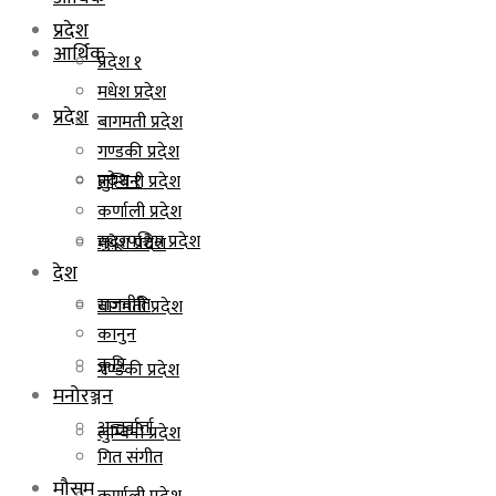
प्रदेश
आर्थिक
प्रदेश १
मधेश प्रदेश
प्रदेश
बागमती प्रदेश
गण्डकी प्रदेश
प्रदेश १
लुम्बिनी प्रदेश
कर्णाली प्रदेश
सुदूरपश्चिम प्रदेश
मधेश प्रदेश
देश
राजनीति
बागमती प्रदेश
कानुन
कृषि
गण्डकी प्रदेश
मनोरञ्जन
अन्तर्वार्ता
लुम्बिनी प्रदेश
गित संगीत
मौसम