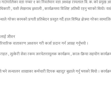
षेत्र गाउँपालिका वडा नम्बर १ का निवर्तमान वडा अध्यक्ष रामलाल वि. क. को प्रमु
िकारी , यस्तै लेखनाथ ज्ञवाली , कार्यक्रममा विशिष्ट अतिथी रहनु भएको थियो। यस्तै 
ाले गरेका कामको प्रगती प्रतिबेदन प्रस्तुत गर्दै हाल विभिन्न क्षेत्रमा गरेका सामाजि
हरुलाई जीवन
 पारिवारिक वातावरण अध्ययन गरी कर्जा प्रदान गर्न आग्रह गर्नुभयो ।
लो राहत , सुत्केरी सेवा रकम जनचेतनामूलक कार्यक्रम , काज-क्रिया सहयोग कार्
 थियो भने सन्चालन शाखाका कर्मचारी दिपक बहादुर बुढाले गर्नु भयको थियो । कार्यक