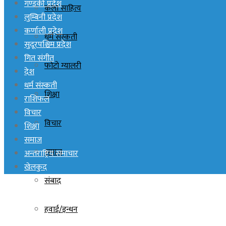
गण्डकी प्रदेश
कला साहित्य
लुम्बिनी प्रदेश
कर्णाली प्रदेश
धर्म संस्कती
सुदूरपश्चिम प्रदेश
गित संगीत
फोटो ग्यालरी
देश
धर्म संस्कती
शिक्षा
राशिफल
विचार
विचार
शिक्षा
समाज
समाज
अन्तराष्ट्रिय समाचार
खेलकुद
संबाद
हवाई/इन्धन