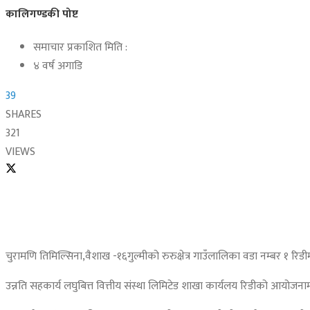
कालिगण्डकी पोष्ट
समाचार प्रकाशित मिति :
४ वर्ष अगाडि
39
SHARES
321
VIEWS
चुरामणि तिमिल्सिना,वैशाख -१६गुल्मीको रुरुक्षेत्र गाउँलालिका वडा नम्बर १ रिडी
उन्नति सहकार्य लघुबित्त वित्तीय संस्था लिमिटेड शाखा कार्यलय रिडीको आयोजनाम