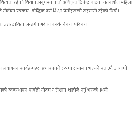
ख आथित्यता रहेको थियो । अनुगमन कर्ता अधिकृत दिपेन्द्र यादव ,चेतनशील महिला
गोष्ठीमा पत्रकार ,बौद्धिक बर्ग शिक्षा प्रेमीहरुको सहभागी रहेको थियो।
क उत्तरदायित्व अन्तर्गत गरेका कार्यकोचर्चा परिचर्चा
यक्रम लगायका कार्यक्रमहरु प्रभावकारी रुपमा संचालन भएको बताउदै आगामी
्रमको ब्यबस्थापन पार्वती गौतम र रोशनि शाहीले गर्नु भएको थियो ।