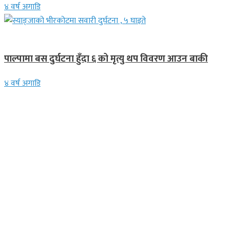
४ वर्ष अगाडि
स्थानीय समाचार
पाल्पामा बस दुर्घटना हुँदा ६ को मृत्यु थप विवरण आउन बाकी
४ वर्ष अगाडि