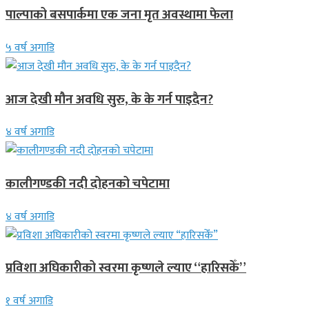
पाल्पाको बसपार्कमा एक जना मृत अवस्थामा फेला
५ वर्ष अगाडि
आज देखी मौन अवधि सुरु, के के गर्न पाइदैन?
४ वर्ष अगाडि
कालीगण्डकी नदी दोहनको चपेटामा
४ वर्ष अगाडि
प्रविशा अघिकारीको स्वरमा कृष्णले ल्याए “हारिसकेँ”
१ वर्ष अगाडि