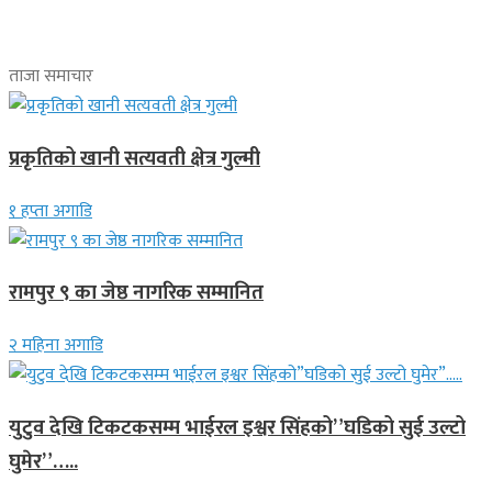
ताजा समाचार
प्रकृतिको खानी सत्यवती क्षेत्र गुल्मी
१ हप्ता अगाडि
रामपुर ९ का जेष्ठ नागरिक सम्मानित
२ महिना अगाडि
युटुव देखि टिकटकसम्म भाईरल इश्वर सिंहको”घडिको सुई उल्टो
घुमेर”…..