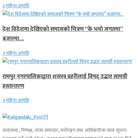
२ महिना अगाडि
देश विदेशमा देखिएको समाजको चित्रण “के भयो जगतमा”
बजारमा…
३ महिना अगाडि
रामपुर नगरपालिकाद्वारा शसस्त्र प्रहरीलाई विपद् उद्धार सामग्री
हस्तान्तरण
३ महिना अगाडि
सत्यतथ्य , निष्पक्ष, ताजा समाचार, मनोरञ्जन तथा आधिकारिक सत्य सूचना