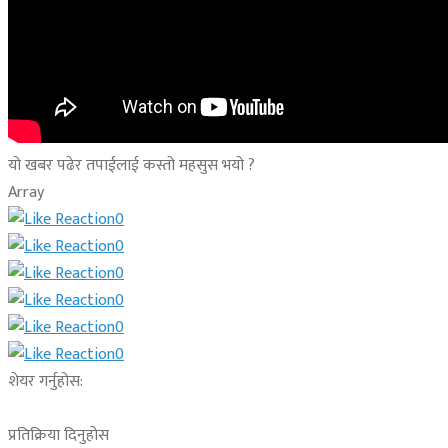
यो खबर पढेर तपाईलाई कस्तो महसुस भयो ?
Array
0
0
0
0
0
0
शेयर गर्नुहोस:
प्रतिक्रिया दिनुहोस