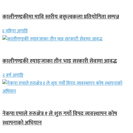
स्थानीय समाचार
कालीगण्डकीमा मावि स्तरीय बक्तृत्वकला प्रतियोगिता सम्पन्न
६ महिना अगाडि
देश
कालीगण्डकी स्याङ्जाका तीन भाइ सरकारी सेवामा आवद्ध
२ वर्ष अगाडि
लुम्बिनी प्रदेश
नेकपा एमाले रुरुक्षेत्र १ ले शुरु गर्यो विपद व्यवस्थापन कोष
स्थापनाको अभियान