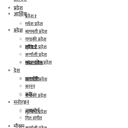
प्रदेश
आर्थिक
प्रदेश १
मधेश प्रदेश
प्रदेश
बागमती प्रदेश
गण्डकी प्रदेश
प्रदेश १
लुम्बिनी प्रदेश
कर्णाली प्रदेश
सुदूरपश्चिम प्रदेश
मधेश प्रदेश
देश
राजनीति
बागमती प्रदेश
कानुन
कृषि
गण्डकी प्रदेश
मनोरञ्जन
अन्तर्वार्ता
लुम्बिनी प्रदेश
गित संगीत
मौसम