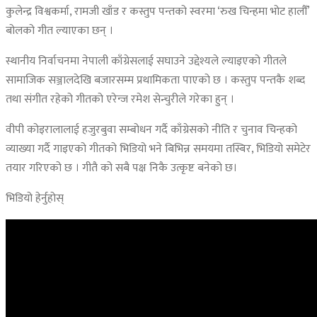
कुलेन्द्र विश्वकर्मा, रामजी खाँड र कस्तुप पन्तको स्वरमा ‘रुख चिन्हमा भोट हालौँ’
बोलको गीत ल्याएका छन् ।
स्थानीय निर्वाचनमा नेपाली काँग्रेसलाई सघाउने उद्देश्यले ल्याइएको गीतले
सामाजिक सञ्जालदेखि बजारसम्म प्रथामिकता पाएको छ । कस्तुप पन्तकै शब्द
तथा संगीत रहेको गीतको एरेन्ज रमेश सेन्चुरीले गरेका हुन् ।
वीपी कोइरालालाई हजुरबुवा सम्बोधन गर्दै काँग्रेसको नीति र चुनाव चिन्हको
व्याख्या गर्दै गाइएको गीतको भिडियो भने बिभिन्न समयमा तस्बिर, भिडियो समेटेर
तयार गरिएको छ । गीतै को सबै पक्ष निकै उत्कृष्ट बनेको छ।
भिडियो हेर्नुहोस्