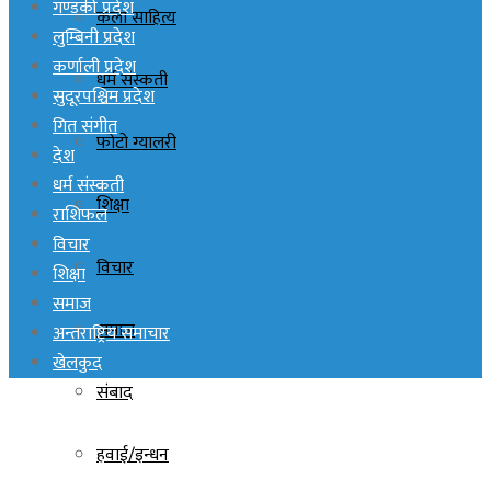
गण्डकी प्रदेश
कला साहित्य
लुम्बिनी प्रदेश
कर्णाली प्रदेश
धर्म संस्कती
सुदूरपश्चिम प्रदेश
गित संगीत
फोटो ग्यालरी
देश
धर्म संस्कती
शिक्षा
राशिफल
विचार
विचार
शिक्षा
समाज
समाज
अन्तराष्ट्रिय समाचार
खेलकुद
संबाद
हवाई/इन्धन